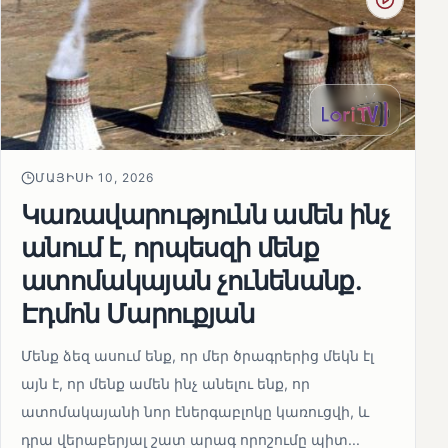
ՄԱՅԻՍԻ 10, 2026
Կառավարությունն ամեն ինչ
անում է, որպեսզի մենք
ատոմակայան չունենանք․
Էդմոն Մարուքյան
Մենք ձեզ ասում ենք, որ մեր ծրագրերից մեկն էլ
այն է, որ մենք ամեն ինչ անելու ենք, որ
ատոմակայանի նոր էներգաբլոկը կառուցվի, և
դրա վերաբերյալ շատ արագ որոշումը պիտ...