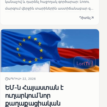
կանաչով և դարձել հաջողակ գործարար: Լոռու
մարզում վերջին տարիներին աստիճանաբար զ...
Դիտել
ԱՊՐԻԼԻ 22, 2026
ԵՄ-ն Հայաստան է
ուղարկում նոր
քաղաքացիական