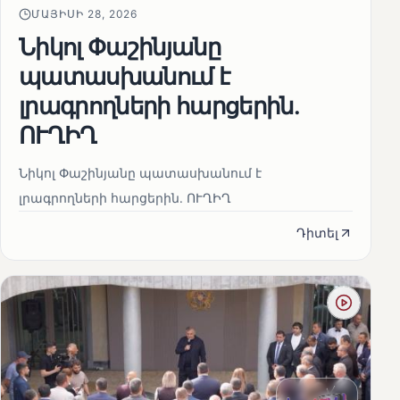
ՄԱՅԻՍԻ 28, 2026
Նիկոլ Փաշինյանը
պատասխանում է
լրագրողների հարցերին․
ՈՒՂԻՂ
Նիկոլ Փաշինյանը պատասխանում է
լրագրողների հարցերին․ ՈՒՂԻՂ
Դիտել