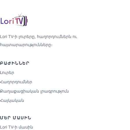
Lori TV-ի լուրերը, հաղորդումներն ու
հայտարարությունները։
ԲԱԺԻՆՆԵՐ
Լուրեր
Հաղորդումներ
Քաղաքացիական լրագրություն
Հայկական
ՄԵՐ ՄԱՍԻՆ
Lori TV-ի մասին