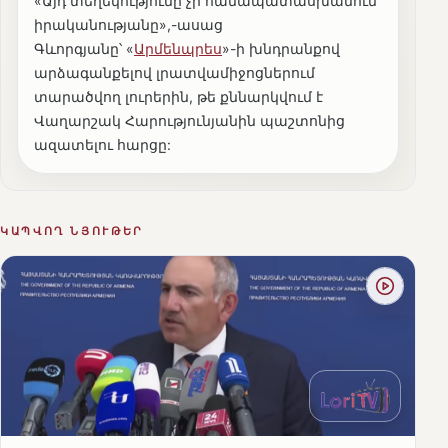
«Այդ տեղեկությունը չի համապատասխանում
իրականությանը»,-ասաց
Գևորգյանը՝ «
Արմենպրես
»-ի խնդրանքով
արձագանքելով լրատվամիջոցներում
տարածվող լուրերին, թե քննարկվում է
Վաղարշակ Հարությունյանին պաշտոնից
ազատելու հարցը:
ԿԱՊՎՈՂ ՆՅՈՒԹԵՐ