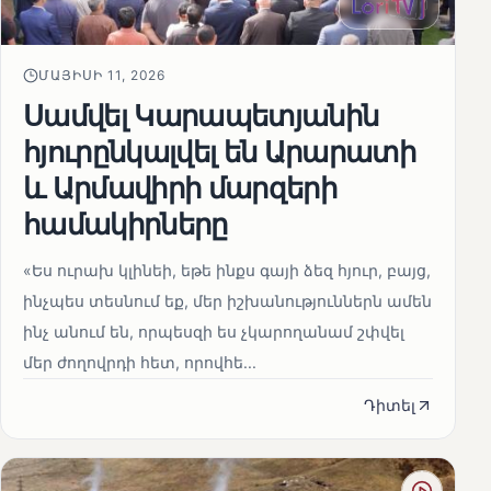
ՄԱՅԻՍԻ 11, 2026
Սամվել Կարապետյանին
հյուրընկալվել են Արարատի
և Արմավիրի մարզերի
համակիրները
«Ես ուրախ կլինեի, եթե ինքս գայի ձեզ հյուր, բայց,
ինչպես տեսնում եք, մեր իշխանություններն ամեն
ինչ անում են, որպեսզի ես չկարողանամ շփվել
մեր ժողովրդի հետ, որովհե...
Դիտել