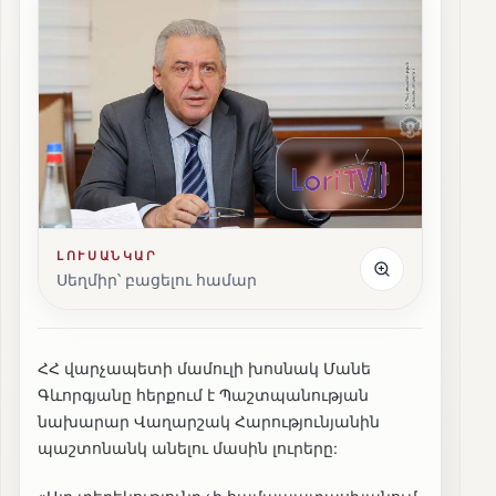
ԼՈՒՍԱՆԿԱՐ
Սեղմիր՝ բացելու համար
ՀՀ վարչապետի մամուլի խոսնակ Մանե
Գևորգյանը հերքում է Պաշտպանության
նախարար Վաղարշակ Հարությունյանին
պաշտոնանկ անելու մասին լուրերը: