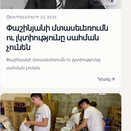
ՍԵՊՏԵՄԲԵՐԻ 22, 2025
Փաշինյանի մտասեւեռումն
ու լկտիությունը սահման
չունեն
Փաշինյանի մտասեւեռումն ու լկտիությունը
սահման չունեն
Դիտել