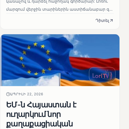
կանաչով և դարձել հաջողակ գործարար: Լոռու
մարզում վերջին տարիներին աստիճանաբար զ...
Դիտել
ԱՊՐԻԼԻ 22, 2026
ԵՄ-ն Հայաստան է
ուղարկում նոր
քաղաքացիական