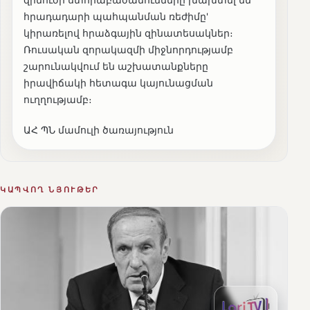
հրադադարի պահպանման ռեժիմը'
կիրառելով հրաձգային զինատեսակներ։
Ռուսական զորակազմի միջնորդությամբ
շարունակվում են աշխատանքները
իրավիճակի հետագա կայունացման
ուղղությամբ։
ԱՀ ՊՆ մամուլի ծառայություն
ԿԱՊՎՈՂ ՆՅՈՒԹԵՐ