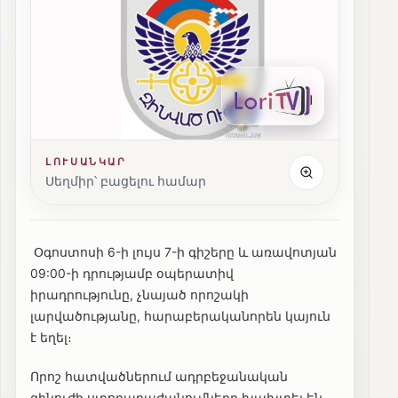
ԼՈՒՍԱՆԿԱՐ
Սեղմիր՝ բացելու համար
Օգոստոսի 6-ի լույս 7-ի գիշերը և առավոտյան
09:00-ի դրությամբ օպերատիվ
իրադրությունը, չնայած որոշակի
լարվածությանը, հարաբերականորեն կայուն
է եղել։
Որոշ հատվածներում ադրբեջանական
զինուժի ստորաբաժանումները խախտել են