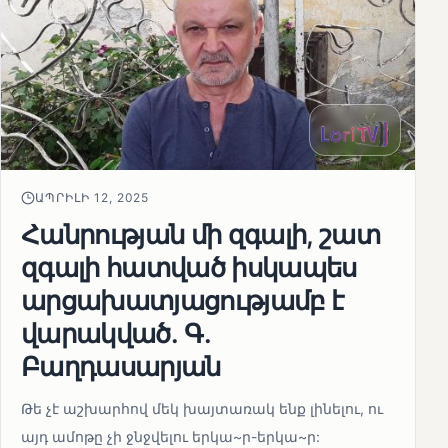
ԱՊՐԻԼԻ 12, 2025
Հանրության մի զգալի, շատ
զգալի հատված իսկապես
արցախատյացությամբ է
վարակված․ Գ․
Բաղդասարյան
Թե չէ աշխարհով մեկ խայտառակ ենք լինելու, ու
այդ ամոթը չի ջնջվելու երկա~ր-երկա~ր: