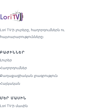
Lori TV-ի լուրերը, հաղորդումներն ու
հայտարարությունները։
ԲԱԺԻՆՆԵՐ
Լուրեր
Հաղորդումներ
Քաղաքացիական լրագրություն
Հայկական
ՄԵՐ ՄԱՍԻՆ
Lori TV-ի մասին