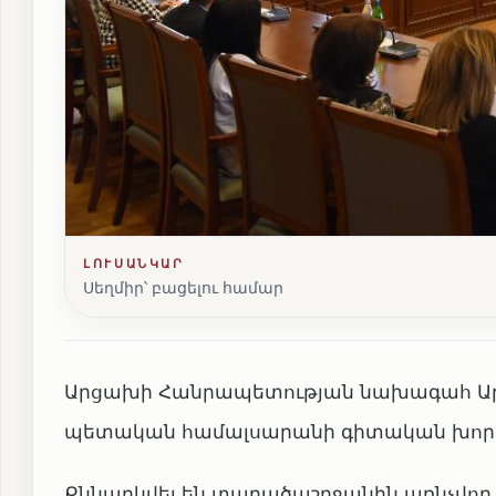
ԼՈՒՍԱՆԿԱՐ
Սեղմիր՝ բացելու համար
Արցախի Հանրապետության նախագահ Արայի
պետական համալսարանի գիտական խորհ
Քննարկվել են տարածաշրջանին առնչվո