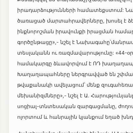
իրադարձությունների համատեքստում: Ն
ծառացած մարտահրավերները, խոսել է ձե
ինքնորոշման իրավունքի իրացման համա
գործընթացը»,- նշել է Նախագահը՝մանրա
տեսլականն ու ռազմավարությունը: «44
համակարգը ձևավորվում է ՌԴ խաղաղապ
Խաղաղապահները ներգրավված են շփման գ
թվաքանակի ավելացում՝ մենք զուգահեռ
մեխանիզմները»,- նշել է Ա. Հարությունյ
սոցիալ-տնտեսական զարգացմանը, ժողո
ոլորտում և հանրային կյանքում եղած խն