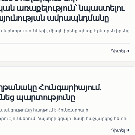
ն առաքելություն՝ նպաստելու
այունության ամրապնդմանը
նան ընտրությունների, միայն իրենք պետք է ընտրեն իրենց
Դիտել
ղթանակը Հունգարիայում․
ւնեց պարտությունը
սակցությունը հաղթում է Հունգարիայի
ւթյուններում՝ ձայների զգալի մասի հաշվարկից հետո։
Դիտել