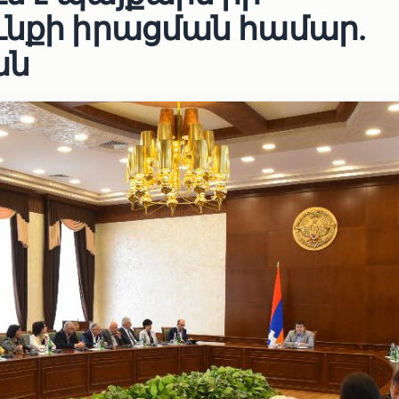
ւնքի իրացման համար․
ան