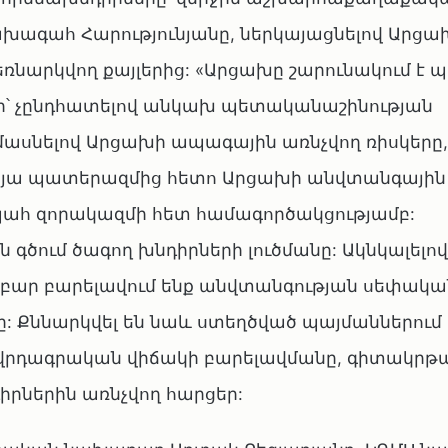
ախագահ Հարությունյանը, ներկայացնելով Արցա
ռնարկվող քայլերից: «Արցախը շարունակում է 
ր՝ չընդհատելով անկախ պետականաշինության
մասնելով Արցախի ապագային առնչվող ռիսկերը,
-օրյա պատերազմից հետո Արցախի անվտանգային
ահ զորակազմի հետ համագործակցությամբ:
ծում ծագող խնդիրների լուծմանը: Ակնկալելով
աբար բարելավում ենք անվտանգության սեփակա
անը: Քննարկվել են նաև ստեղծված պայմաններու
վրդագրական վիճակի բարելավմանը, գիտակրթ
դիրներին առնչվող հարցեր: