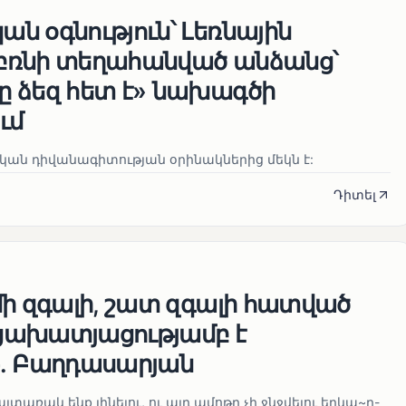
ն օգնություն՝ Լեռնային
բռնի տեղահանված անձանց՝
 ձեզ հետ է» նախագծի
ւմ
ան դիվանագիտության օրինակներից մեկն է:
Դիտել
մի զգալի, շատ զգալի հատված
ցախատյացությամբ է
․ Բաղդասարյան
տառակ ենք լինելու, ու այդ ամոթը չի ջնջվելու երկա~ր-