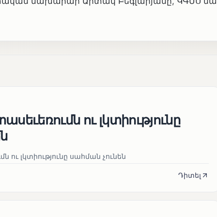
ետական նախարար Արտակ Բեգլարյանը, ԿԳՄՍ 
ասեւեռումն ու լկտիությունը
են
ն ու լկտիությունը սահման չունեն
Դիտել