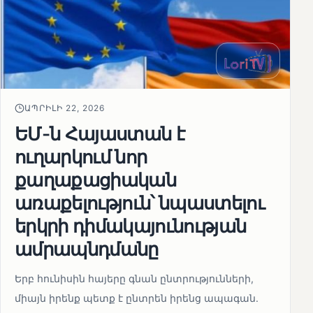
ԱՊՐԻԼԻ 22, 2026
ԵՄ-ն Հայաստան է
ուղարկում նոր
քաղաքացիական
առաքելություն՝ նպաստելու
երկրի դիմակայունության
ամրապնդմանը
Երբ հունիսին հայերը գնան ընտրությունների,
միայն իրենք պետք է ընտրեն իրենց ապագան.