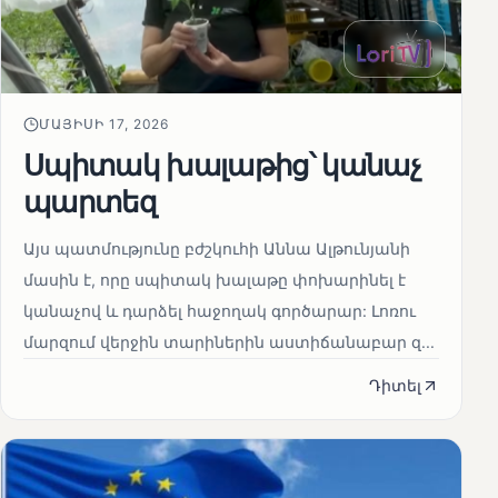
ՄԱՅԻՍԻ 17, 2026
Սպիտակ խալաթից՝ կանաչ
պարտեզ
Այս պատմությունը բժշկուհի Աննա Ալթունյանի
մասին է, որը սպիտակ խալաթը փոխարինել է
կանաչով և դարձել հաջողակ գործարար: Լոռու
մարզում վերջին տարիներին աստիճանաբար զ...
Դիտել