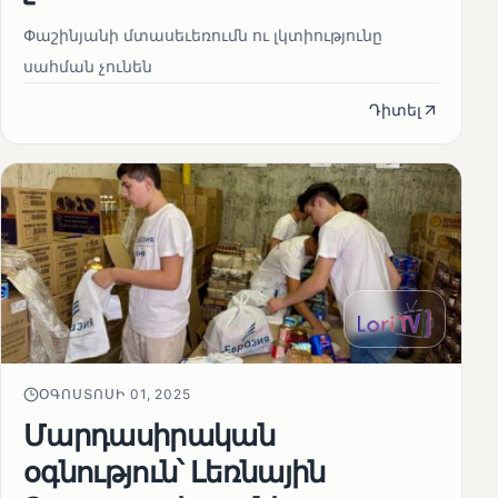
Փաշինյանի մտասեւեռումն ու լկտիությունը
սահման չունեն
Դիտել
ՕԳՈՍՏՈՍԻ 01, 2025
Մարդասիրական
օգնություն՝ Լեռնային