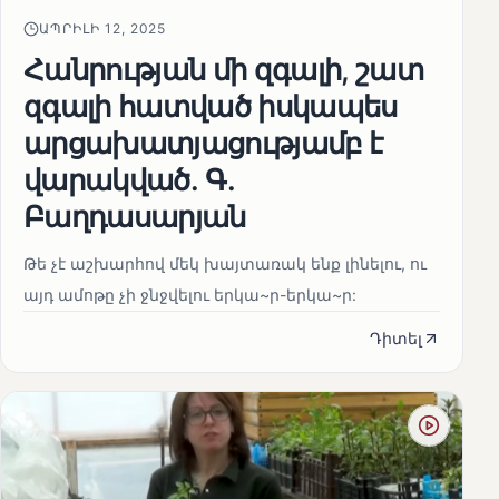
ԱՊՐԻԼԻ 12, 2025
Հանրության մի զգալի, շատ
զգալի հատված իսկապես
արցախատյացությամբ է
վարակված․ Գ․
Բաղդասարյան
Թե չէ աշխարհով մեկ խայտառակ ենք լինելու, ու
այդ ամոթը չի ջնջվելու երկա~ր-երկա~ր:
Դիտել