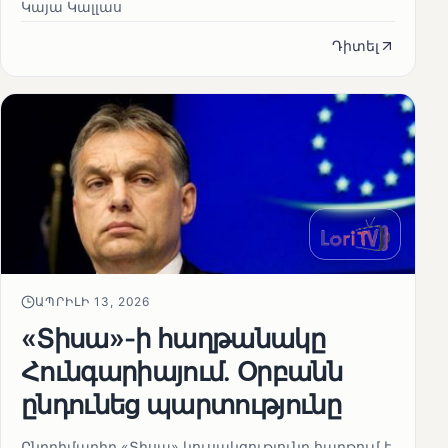
Կայա Կալլաս
Դիտել
ԱՊՐԻԼԻ 13, 2026
«Տիսա»-ի հաղթանակը
Հունգարիայում․ Օրբանն
ընդունեց պարտությունը
Ընդդիմադիր «Տիսա» կուսակցությունը հաղթում է