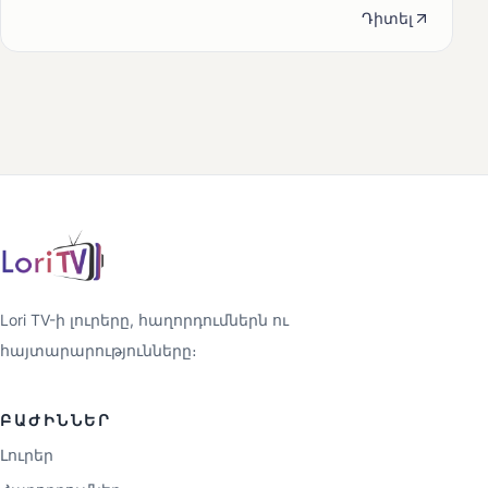
Դիտել
Lori TV-ի լուրերը, հաղորդումներն ու
հայտարարությունները։
ԲԱԺԻՆՆԵՐ
Լուրեր