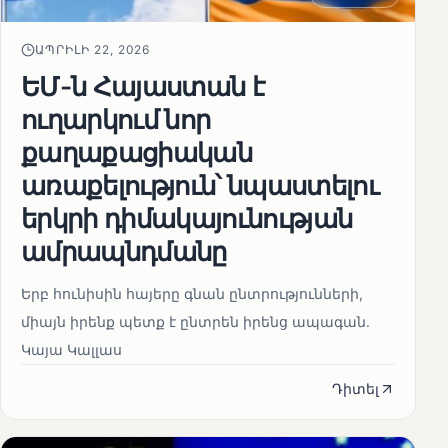
ԱՊՐԻԼԻ 22, 2026
ԵՄ-ն Հայաստան է
ուղարկում նոր
քաղաքացիական
առաքելություն՝ նպաստելու
երկրի դիմակայունության
ամրապնդմանը
Երբ հունիսին հայերը գնան ընտրությունների,
միայն իրենք պետք է ընտրեն իրենց ապագան.
Կայա Կալլաս
Դիտել