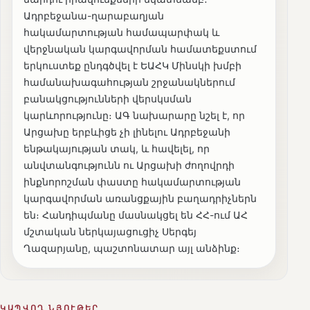
Ադրբեջանա-ղարաբաղյան
հակամարտության համապարփակ և
վերջնական կարգավորման համատեքստում
երկուստեք ընդգծվել է ԵԱՀԿ Մինսկի խմբի
համանախագահության շրջանակներում
բանակցությունների վերսկսման
կարևորությունը։ ԱԳ նախարարը նշել է, որ
Արցախը երբևիցե չի լինելու Ադրբեջանի
ենթակայության տակ, և հավելել, որ
անվտանգությունն ու Արցախի ժողովրդի
ինքնորոշման փաստը հակամարտության
կարգավորման առանցքային բաղադրիչներն
են։ Հանդիպմանը մասնակցել են ՀՀ-ում ԱՀ
մշտական ներկայացուցիչ Սերգեյ
Ղազարյանը, պաշտոնատար այլ անձինք։
ԿԱՊՎՈՂ ՆՅՈՒԹԵՐ