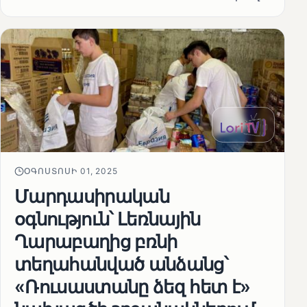
ՕԳՈՍՏՈՍԻ 01, 2025
Մարդասիրական
օգնություն՝ Լեռնային
Ղարաբաղից բռնի
տեղահանված անձանց՝
«Ռուսաստանը ձեզ հետ է»