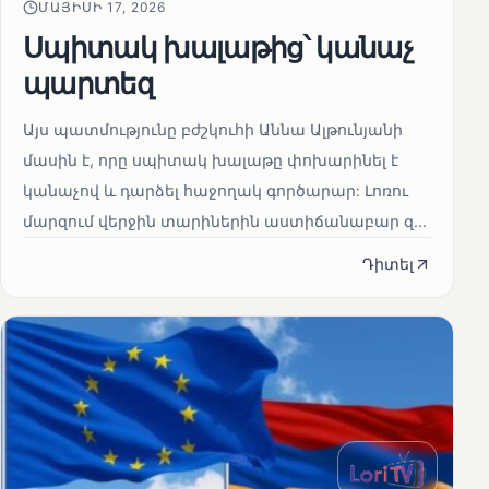
ՄԱՅԻՍԻ 17, 2026
Սպիտակ խալաթից՝ կանաչ
պարտեզ
Այս պատմությունը բժշկուհի Աննա Ալթունյանի
մասին է, որը սպիտակ խալաթը փոխարինել է
կանաչով և դարձել հաջողակ գործարար: Լոռու
մարզում վերջին տարիներին աստիճանաբար զ...
Դիտել