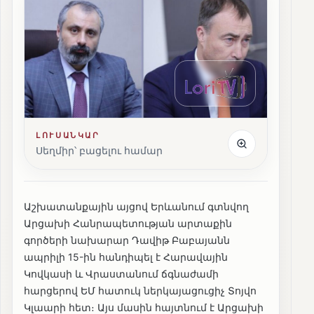
ԼՈՒՍԱՆԿԱՐ
Սեղմիր՝ բացելու համար
Աշխատանքային այցով Երևանում գտնվող
Արցախի Հանրապետության արտաքին
գործերի նախարար Դավիթ Բաբայանն
ապրիլի 15-ին հանդիպել է Հարավային
Կովկասի և Վրաստանում ճգնաժամի
հարցերով ԵՄ հատուկ ներկայացուցիչ Տոյվո
Կլաարի հետ։ Այս մասին հայտնում է Արցախի