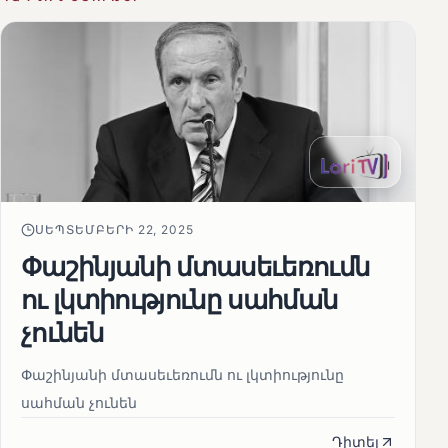
ՍԵՊՏԵՄԲԵՐԻ 22, 2025
Փաշինյանի մտասեւեռումն
ու լկտիությունը սահման
չունեն
Փաշինյանի մտասեւեռումն ու լկտիությունը
սահման չունեն
Դիտել