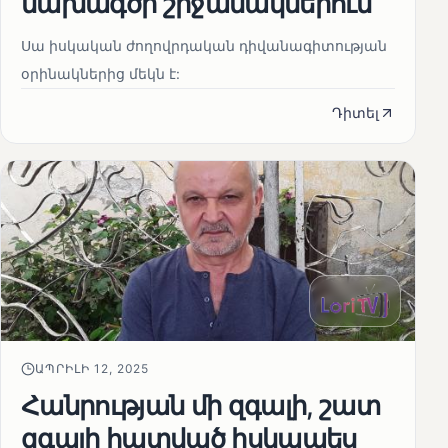
նախագծի շրջանակներում
Սա իսկական ժողովրդական դիվանագիտության
օրինակներից մեկն է:
Դիտել
ԱՊՐԻԼԻ 12, 2025
Հանրության մի զգալի, շատ
զգալի հատված իսկապես