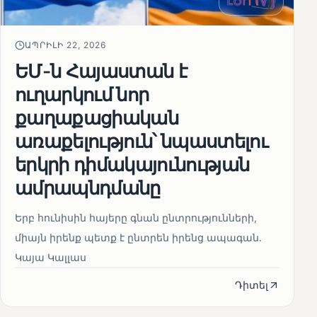
ԱՊՐԻԼԻ 22, 2026
ԵՄ-ն Հայաստան է
ուղարկում նոր
քաղաքացիական
առաքելություն՝ նպաստելու
երկրի դիմակայունության
ամրապնդմանը
Երբ հունիսին հայերը գնան ընտրությունների,
միայն իրենք պետք է ընտրեն իրենց ապագան.
Կայա Կալլաս
Դիտել