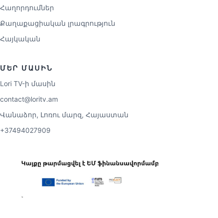
Հաղորդումներ
Քաղաքացիական լրագրություն
Հայկական
ՄԵՐ ՄԱՍԻՆ
Lori TV-ի մասին
contact@loritv.am
Վանաձոր, Լոռու մարզ, Հայաստան
+37494027909