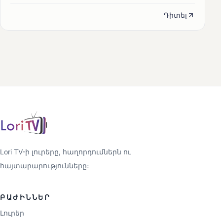
Դիտել
Lori TV-ի լուրերը, հաղորդումներն ու
հայտարարությունները։
ԲԱԺԻՆՆԵՐ
Լուրեր