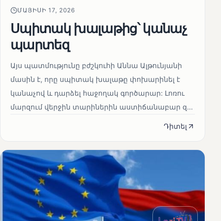
ՄԱՅԻՍԻ 17, 2026
Սպիտակ խալաթից՝ կանաչ
պարտեզ
Այս պատմությունը բժշկուհի Աննա Ալթունյանի
մասին է, որը սպիտակ խալաթը փոխարինել է
կանաչով և դարձել հաջողակ գործարար: Լոռու
մարզում վերջին տարիներին աստիճանաբար զ...
Դիտել