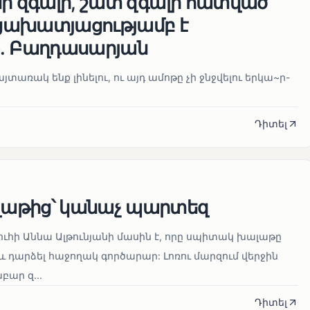
մի զգալի, շատ զգալի հատված
ցախատյացությամբ է
․ Բաղդասարյան
տառակ ենք լինելու, ու այդ ամոթը չի ջնջվելու երկա~ր-
Դիտել
աթից՝ կանաչ պարտեզ
ուհի Աննա Ալթունյանի մասին է, որը սպիտակ խալաթը
և դարձել հաջողակ գործարար: Լոռու մարզում վերջին
ար զ...
Դիտել