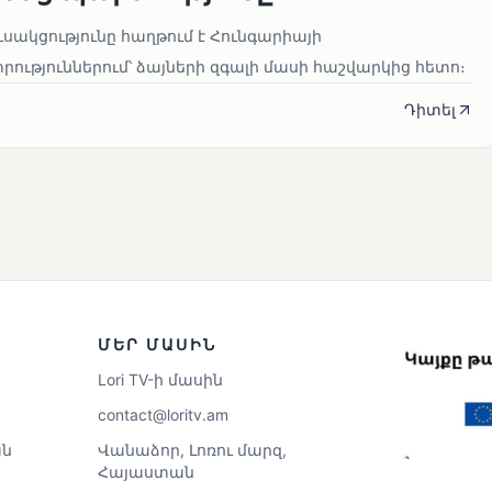
սակցությունը հաղթում է Հունգարիայի
ւթյուններում՝ ձայների զգալի մասի հաշվարկից հետո։
Դիտել
ՄԵՐ ՄԱՍԻՆ
Lori TV-ի մասին
contact@loritv.am
ն
Վանաձոր, Լոռու մարզ,
Հայաստան