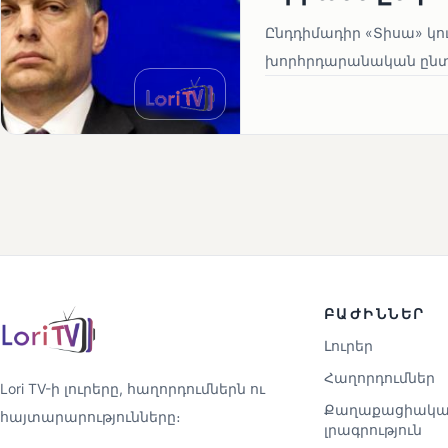
Ընդդիմադիր «Տիսա» կու
խորհրդարանական ընտրո
ԲԱԺԻՆՆԵՐ
Լուրեր
Հաղորդումներ
Lori TV-ի լուրերը, հաղորդումներն ու
Քաղաքացիակա
հայտարարությունները։
լրագրություն