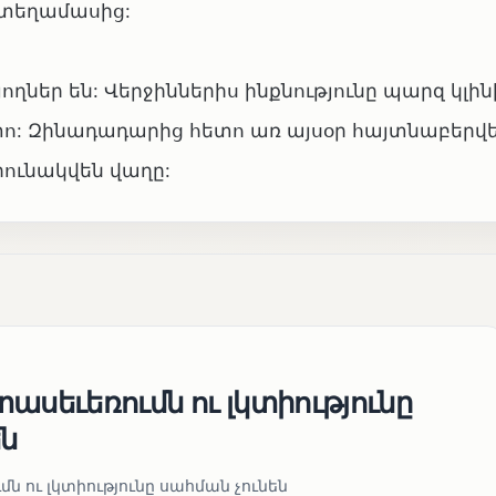
 տեղամասից:
ղներ են: Վերջիններիս ինքնությունը պարզ կլին
ո: Զինադադարից հետո առ այսօր հայտնաբերվել
արունակվեն վաղը:
ասեւեռումն ու լկտիությունը
են
ն ու լկտիությունը սահման չունեն