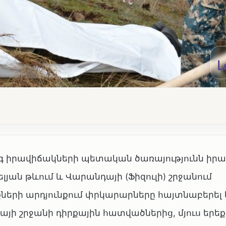
իրավիճակների պետական ծառայությունն իրազ
յան թևում և Վարանդայի (Ֆիզուլի) շրջանում
րի արդյունքում փրկարարները հայտնաբերել 
այի շրջանի դիրքային հատվածներից, մյուս երեք