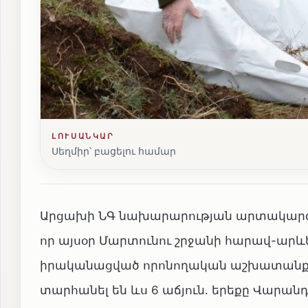
ԼՈՒՍԱՆԿԱՐ
Սեղմիր՝ բացելու համար
Արցախի ՆԳ նախարարության արտակարգ 
որ այսօր Մարտունու շրջանի հարավ-արևել
իրականացված որոնողական աշխատանքնե
տարհանել են ևս 6 աճյուն. երեքը Վարանդ