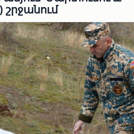
) շրջանում