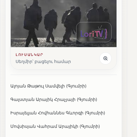
ԼՈՒՍԱՆԿԱՐ
Սեղմիր՝ բացելու համար
Ալոյան Թաթուլ Սամվելի (Գյումրի)
Գալստյան Արայիկ Հրաչյայի (Գյումրի)
Իսրայելյան Հովհաննես Գևորգի (Գյումրի)
Մովսիսյան Վահրամ Արայիկի (Գյումրի)