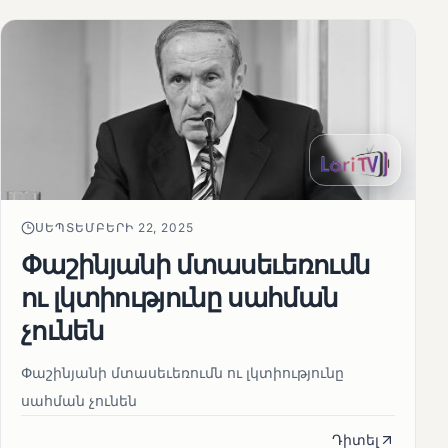
ՍԵՊՏԵՄԲԵՐԻ 22, 2025
Փաշինյանի մտասեւեռումն
ու լկտիությունը սահման
չունեն
Փաշինյանի մտասեւեռումն ու լկտիությունը
սահման չունեն
Դիտել