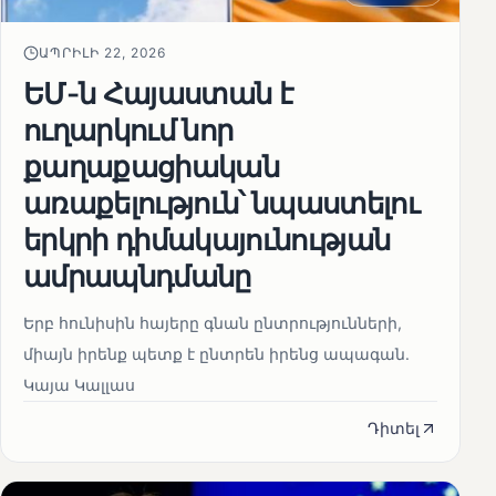
ԱՊՐԻԼԻ 22, 2026
ԵՄ-ն Հայաստան է
ուղարկում նոր
քաղաքացիական
առաքելություն՝ նպաստելու
երկրի դիմակայունության
ամրապնդմանը
Երբ հունիսին հայերը գնան ընտրությունների,
միայն իրենք պետք է ընտրեն իրենց ապագան.
Կայա Կալլաս
Դիտել