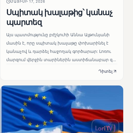
ՄԱՅԻՍԻ 17, 2026
Սպիտակ խալաթից՝ կանաչ
պարտեզ
Այս պատմությունը բժշկուհի Աննա Ալթունյանի
մասին է, որը սպիտակ խալաթը փոխարինել է
կանաչով և դարձել հաջողակ գործարար: Լոռու
մարզում վերջին տարիներին աստիճանաբար զ...
Դիտել