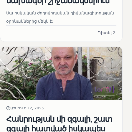
նախագծի շրջանակներում
Սա իսկական ժողովրդական դիվանագիտության
օրինակներից մեկն է:
Դիտել
ԱՊՐԻԼԻ 12, 2025
Հանրության մի զգալի, շատ
զգալի հատված իսկապես