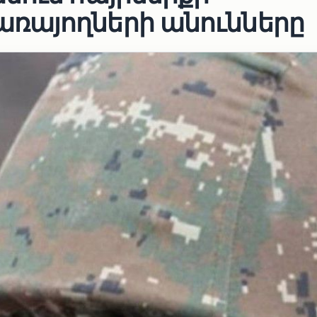
ռայողների անունները