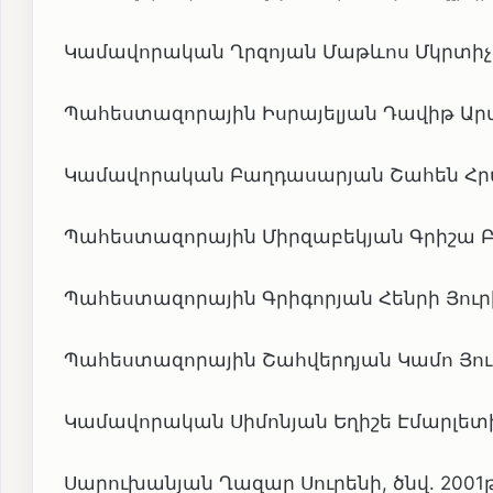
Կամավորական Ղրզոյան Մաթևոս Մկրտիչի,
Պահեստազորային Իսրայելյան Դավիթ Արմե
Կամավորական Բաղդասարյան Շահեն Հրաչի
Պահեստազորային Միրզաբեկյան Գրիշա Բեն
Պահեստազորային Գրիգորյան Հենրի Յուրիկ
Պահեստազորային Շահվերդյան Կամո Յուրի
Կամավորական Սիմոնյան Եղիշե Էմարլետի,
Սարուխանյան Ղազար Սուրենի, ծնվ. 2001թ