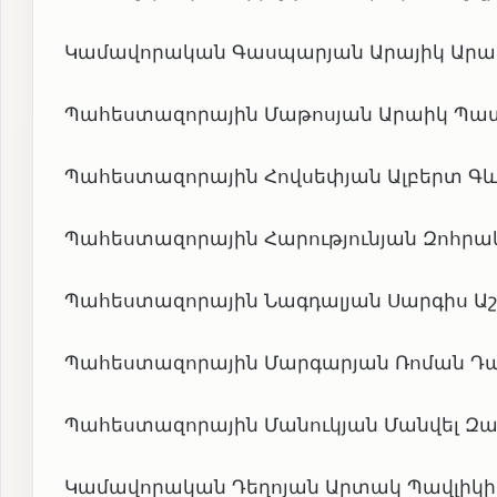
Կամավորական Գասպարյան Արայիկ Արարա
Պահեստազորային Մաթոսյան Արաիկ Պատվ
Պահեստազորային Հովսեփյան Ալբերտ Գևոր
Պահեստազորային Հարությունյան Զոհրակ 
Պահեստազորային Նագդալյան Սարգիս Աշոտ
Պահեստազորային Մարգարյան Ռոման Դանի
Պահեստազորային Մանուկյան Մանվել Զավե
Կամավորական Դեղոյան Արտակ Պավլիկի, 