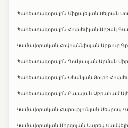
Պահեստազորային Միքայելյան Սեյրան Սուր
Պահեստազորային Հովսեփյան Արշակ Գառնի
Կամավորական Հովհաննիսյան Արթուր Գրիգ
Պահեստազորային Ղուկասյան Արման Միրզա
Պահեստազորային Օհանյան Յուրի Հովսեփի
Պահեստազորային Բալայան Աբրահամ Ալեք
Կամավորական Հարությունյան Մեսրոպ Վաչ
Կամավորական Միրզոյան Նարեկ Սամվելի, 