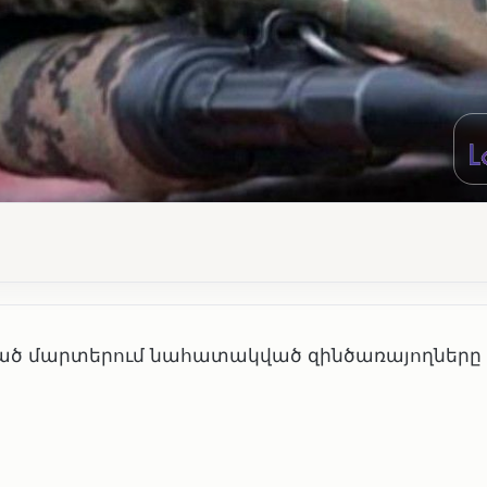
ած մարտերում նահատակված զինծառայողները