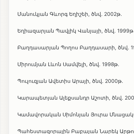
Մանուկյան Գևորգ Եղիշեի, ծնվ. 2002թ.
Եղիազարյան Պավլիկ Վանյայի, ծնվ. 1999թ
Բաղդասարյան Պողոս Բաղդասարի, ծնվ. 1
Միրումյան Լևոն Սամվելի, ծնվ. 1998թ.
Պուլուզյան Ավետիս Արայի, ծնվ. 2000թ.
Կարապետյան Ալեքսանդր Աշոտի, ծնվ. 200
Կամավորական Սիմոնյան Յուրա Մնացական
Պահեստազորային Բաբայան Նարեկ Արթուր