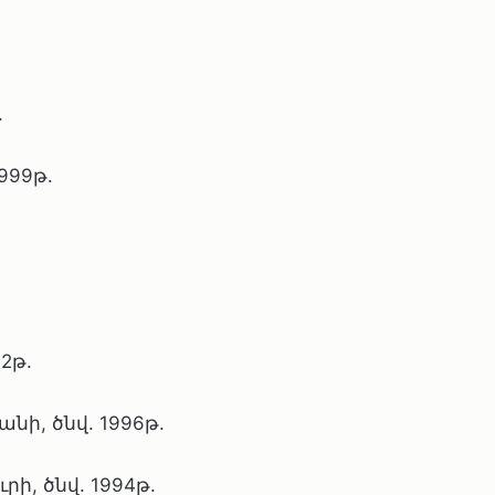
.
999թ.
2թ.
ի, ծնվ. 1996թ.
ի, ծնվ. 1994թ.