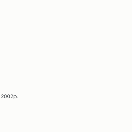
2002թ.