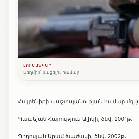
ԼՈՒՍԱՆԿԱՐ
Սեղմիր՝ բացելու համար
Հայրենիքի պաշտպանության համար մղվ
Պապեյան Հարություն Ալիկի, ծնվ. 2001թ.
Պողոսյան Արամ Խաժակի, ծնվ. 2002թ.