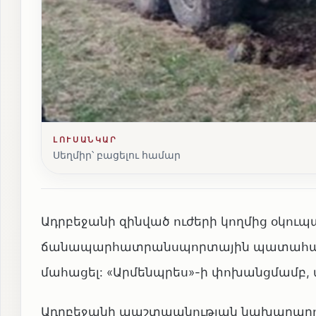
ԼՈՒՍԱՆԿԱՐ
Սեղմիր՝ բացելու համար
Ադրբեջանի զինված ուժերի կողմից օկու
ճանապարհատրանսպորտային պատահարի 
մահացել: «Արմենպրես»-ի փոխանցմամբ, ա
Ադրբեջանի պաշտպանության նախարարությ