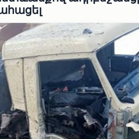
մահացել