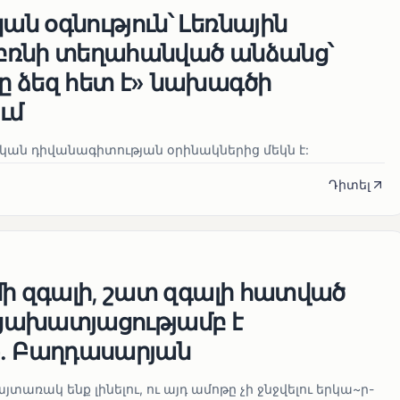
ն օգնություն՝ Լեռնային
բռնի տեղահանված անձանց՝
 ձեզ հետ է» նախագծի
ւմ
ան դիվանագիտության օրինակներից մեկն է:
Դիտել
մի զգալի, շատ զգալի հատված
ցախատյացությամբ է
․ Բաղդասարյան
տառակ ենք լինելու, ու այդ ամոթը չի ջնջվելու երկա~ր-