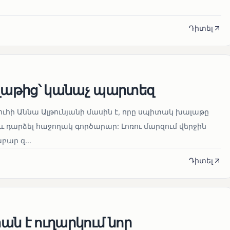
Դիտել
աթից՝ կանաչ պարտեզ
ուհի Աննա Ալթունյանի մասին է, որը սպիտակ խալաթը
և դարձել հաջողակ գործարար: Լոռու մարզում վերջին
ար զ...
Դիտել
ն է ուղարկում նոր