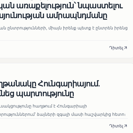
ն առաքելություն՝ նպաստելու
այունության ամրապնդմանը
նան ընտրությունների, միայն իրենք պետք է ընտրեն իրենց
Դիտել
ղթանակը Հունգարիայում․
ւնեց պարտությունը
սակցությունը հաղթում է Հունգարիայի
ւթյուններում՝ ձայների զգալի մասի հաշվարկից հետո։
Դիտել