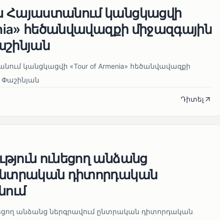
ն Հայաստանում կանցկացվի
enia» հեծանվավազքի միջազգային
աշինյան
ում կանցկացվի «Tour of Armenia» հեծանվավազքի
 Փաշինյան
Դիտել
թյուն ունեցող անձանց
 ընտրական դիտորդական
նում
նեցող անձանց ներգրավում ընտրական դիտորդական