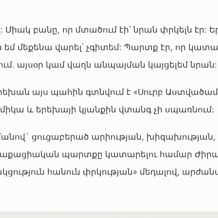
 Միակ բանը, որ մտածում էի՝ նրան փրկելն էր: Ե
ես եմ մեքենա վարել՝ չգիտեմ: Պարտք էր, որ կատ
ում. այսօր կամ վաղն անպայման կայցելեմ նրան:
երեխան այս պահին գտնվում է «Սուրբ Աստվածամ
միկա և երեխայի կյանքին վտանգ չի սպառնում:
անով` ցուցաբերած արիության, խիզախության, 
ղաքացիական պարտքը կատարելու համար Ժիրա
ցություն հանուն փրկության» մեդալով, արժանա