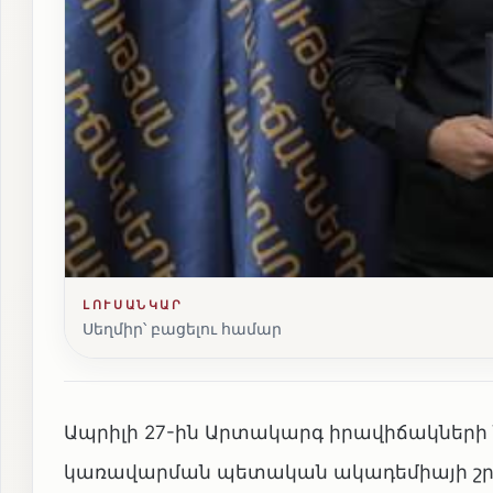
ԼՈՒՍԱՆԿԱՐ
Սեղմիր՝ բացելու համար
Ապրիլի 27-ին Արտակարգ իրավիճակների 
կառավարման պետական ակադեմիայի շր