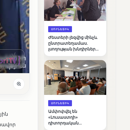
ՄՈՒՆԵՏԻԿ
Ժեստերի լեզվից մինչև
ընտրատեղամաս.
լսողության խնդիրներ
ունեցող ընտրողների
ճանապարհը
ՄՈՒՆԵՏԻԿ
Ամփոփվել են
յին
«Լուսաստղի»
դիտորդական
սավոր
առաքելության