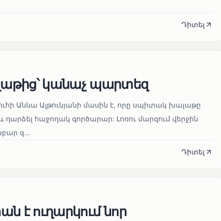
Դիտել
աթից՝ կանաչ պարտեզ
ուհի Աննա Ալթունյանի մասին է, որը սպիտակ խալաթը
և դարձել հաջողակ գործարար: Լոռու մարզում վերջին
ար զ...
Դիտել
ն է ուղարկում նոր