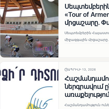
Սեպտեմբերի
«Tour of Arm
մրցաշարը. Փ
Սեպտեմբերին Հայաստան
միջազգային մրցաշարը.
ԱՊՐԻԼԻ 13, 2026
Հաշմանդամու
ներգրավում
առաքելությու
Հաշմանդամություն ու