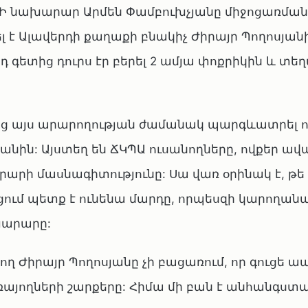
 ԱԻ նախարար Արմեն Փամբուխչյանը միջոցառման
լ է Ալավերդի քաղաքի բնակիչ Ժիրայր Պողոսյանի
 գետից դուրս էր բերել 2 ամյա փոքրիկին և տե
ց այս արարողության ժամանակ պարգևատրել ո
յանին: Այստեղ են ՃԿՊԱ ուսանողները, ովքեր ավ
արի մասնագիտությունը: Սա վառ օրինակ է, թե
ցում պետք է ունենա մարդը, որպեսզի կարողան
ախարարը:
 Ժիրայր Պողոսյանը չի բացառում, որ գուցե ա
այողների շարքերը: Հիմա մի բան է անհանգստա