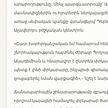
արարողությունը: Մինչ պարգևատրումը՝
մասնակիցներին ու հյուրերին ներկայացրե
առաջ սեփական կյանքը վտանգելով՝ Դեբեդ
Ալավերդու բժշկական կենտրոն:
«Շատ խորհրդանշական եմ համարում հեն
շնորհակալություն հայտնել Ժիրայր Պողոս
Ակադեմիան և հնարավոր է ընտրեն փրկար
պետք է լինի փրկարարը, ինչպիսի գիտակ
ցուցաբերել նման վարքագիծ»,- նշել է ն
Ճանապարհային շինարարությամբ զբաղվող
որոշում կայացնի համալրել փրկարար ծառ