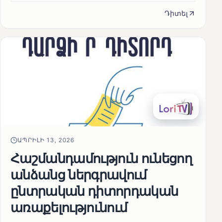
Դիտել
ԱՊՐԻԼԻ 13, 2026
Հաշմանդամություն ունեցող
անձանց ներգրավում
ընտրական դիտորդական
առաքելությունում