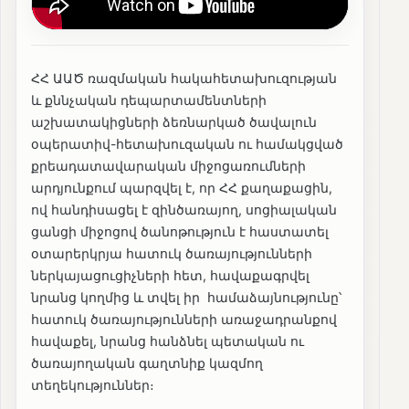
ՀՀ ԱԱԾ ռազմական հակահետախուզության
և քննչական դեպարտամենտների
աշխատակիցների ձեռնարկած ծավալուն
օպերատիվ-հետախուզական ու համակցված
քրեադատավարական միջոցառումների
արդյունքում պարզվել է, որ ՀՀ քաղաքացին,
ով հանդիսացել է զինծառայող, սոցիալական
ցանցի միջոցով ծանոթություն է հաստատել
օտարերկրյա հատուկ ծառայությունների
ներկայացուցիչների հետ, հավաքագրվել
նրանց կողմից և տվել իր համաձայնությունը՝
հատուկ ծառայությունների առաջադրանքով
հավաքել, նրանց հանձնել պետական ու
ծառայողական գաղտնիք կազմող
տեղեկություններ։