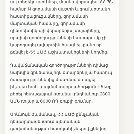
այլ տեղեկություններ, մասնավորապես՝ ՀՀ ՊՆ
համար N զորամասի վաշտի և գումարտակի
հաստիքացուցակները, զորամասի
մարտական համարը, զորամասի
զինտեխնիկայի վերաբերյալ տվյալները,
որպիսի գործողությունների կատարումը չի
կարողացել ավարտին հասցնել, քանի որ
բռնվել է ՀՀ ԱԱԾ աշխատակիցների կողմից։
Դավաճանական գործողությունների դիմաց
նախկին զինծառայողն օտարերկրյա հատուկ
ծառայություններից մաս-մաս ստացել,
ինչպես նաև պայմանավորվածություն է ձեռք
բերել հետագայում ստանալ ընդհանուր 2800
ԱՄՆ դոլար և 6000 ՌԴ ռուբլի գումար։
Միևնույն ժամանակ, ՀՀ ԱԱԾ քննչական
դեպարտամենտում պետական
դավաճանության հատկանիշներով քննվող