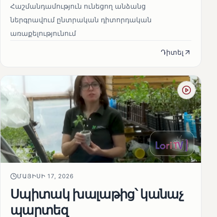
Հաշմանդամություն ունեցող անձանց
ներգրավում ընտրական դիտորդական
առաքելությունում
Դիտել
ՄԱՅԻՍԻ 17, 2026
Սպիտակ խալաթից՝ կանաչ
պարտեզ