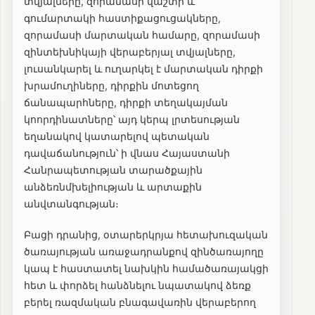
տվյալները, զորամասի վաշտի և
գումարտակի հաստիքացուցակները,
զորամասի մարտական համարը, զորամասի
զինտեխնիկայի վերաբերյալ տվյալները,
լուսանկարել և ուղարկել է մարտական դիրքի
խրամուղիները, դիրքին մոտեցող
ճանապարհները, դիրքի տեղակայման
կոորդինատները՝ այդ կերպ լրտեսության
եղանակով կատարելով պետական
դավաճանություն՝ ի վնաս Հայաստանի
Հանրապետության տարածքային
անձեռնմխելիության և արտաքին
անվտանգության։
Բացի դրանից, օտարերկրյա հետախուզական
ծառայության առաջադրանքով զինծառայողը
կապ է հաստատել նախկին համածառայակցի
հետ և փորձել հանձնելու նպատակով ձեռք
բերել ռազմական բնագավառին վերաբերող