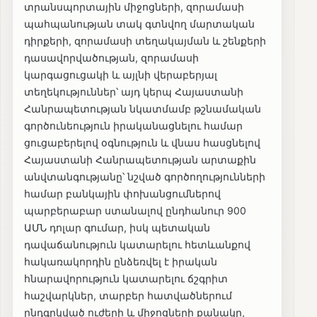
տրանսպորտային միջոցների, զորամասի
պահպանության տակ գտնվող մարտական
դիրքերի, զորամասի տեղակայման և շենքերի
դասավորվածության, զորամասի
կարգացուցակի և այլնի վերաբերյալ
տեղեկություններ՝ այդ կերպ Հայաստանի
Հանրապետության նկատմամբ թշնամական
գործունեություն իրականացնելու համար
ցուցաբերելով օգնություն և վնաս հասցնելով
Հայաստանի Հանրապետության արտաքին
անվտանգությանը՝ նշված գործողությունների
համար բանկային փոխանցումներով
պարբերաբար ստանալով ընդհանուր 900
ԱՄՆ դոլար գումար, իսկ պետական
դավաճանություն կատարելու հետևանքով
հակառակորդին ընձեռվել է իրական
հնարավորություն կատարելու ճշգրիտ
հաշվարկներ, տարբեր հատվածներում
ընդգրկված ուժերի և միջոցների քանակը,