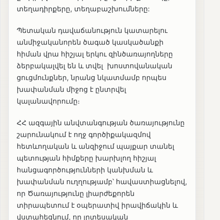
տեղադիրքերը, տեղաբաշխումները:
Պետական դավաճանություն կատարելու
անմիջականորեն ծագած կասկածանքի
հիման վրա հիշյալ երկու զինծառայողները
ձերբակալվել են և տվել խոստովանական
ցուցմունքներ, նրանց նկատմամբ որպես
խափանման միջոց է ընտրվել
կալանավորումը։
ՀՀ ազգային անվտանգության ծառայությունը
շարունակում է ողջ գործիքակազմով
հետևողական և անզիջում պայքար տանել
պետության հիմքերը խարխլող հիշյալ
հանցագործությունների կանխման և
խափանման ուղղությամբ՝ հավաստիացնելով,
որ Ծառայությունը լիարժեքորեն
տիրապետում է օպերատիվ իրավիճակին և
վստահեցնում, որ լրտեսական