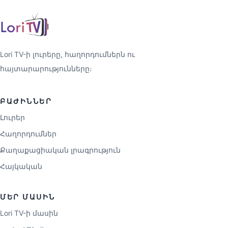
Lori TV-ի լուրերը, հաղորդումներն ու
հայտարարությունները։
ԲԱԺԻՆՆԵՐ
Լուրեր
Հաղորդումներ
Քաղաքացիական լրագրություն
Հայկական
ՄԵՐ ՄԱՍԻՆ
Lori TV-ի մասին