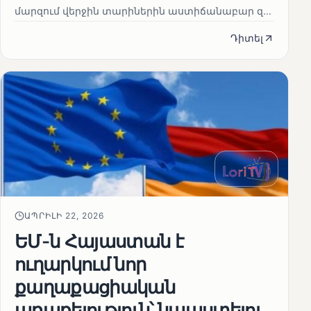
մարզում վերջին տարիներին աստիճանաբար զ...
Դիտել
ԱՊՐԻԼԻ 22, 2026
ԵՄ-ն Հայաստան է
ուղարկում նոր
քաղաքացիական
առաքելություն՝ նպաստելու