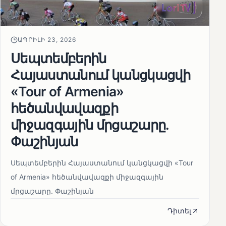
ԱՊՐԻԼԻ 23, 2026
Սեպտեմբերին
Հայաստանում կանցկացվի
«Tour of Armenia»
հեծանվավազքի
միջազգային մրցաշարը.
Փաշինյան
Սեպտեմբերին Հայաստանում կանցկացվի «Tour
of Armenia» հեծանվավազքի միջազգային
մրցաշարը. Փաշինյան
Դիտել