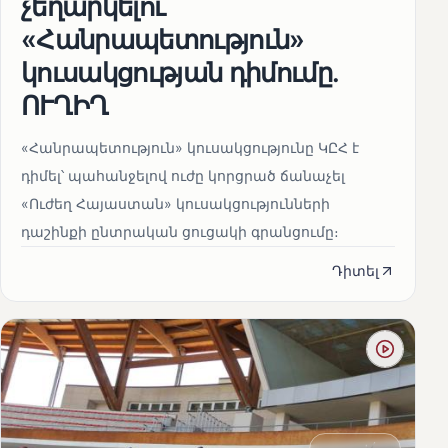
չեղարկելու
«Հանրապետություն»
կուսակցության դիմումը.
ՈՒՂԻՂ
«Հանրապետություն» կուսակցությունը ԿԸՀ է
դիմել՝ պահանջելով ուժը կորցրած ճանաչել
«Ուժեղ Հայաստան» կուսակցությունների
դաշինքի ընտրական ցուցակի գրանցումը։
Դիտել