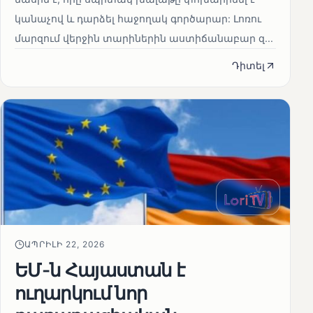
կանաչով և դարձել հաջողակ գործարար: Լոռու
մարզում վերջին տարիներին աստիճանաբար զ...
Դիտել
ԱՊՐԻԼԻ 22, 2026
ԵՄ-ն Հայաստան է
ուղարկում նոր