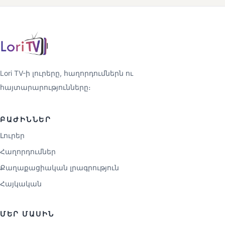
Lori TV-ի լուրերը, հաղորդումներն ու
հայտարարությունները։
ԲԱԺԻՆՆԵՐ
Լուրեր
Հաղորդումներ
Քաղաքացիական լրագրություն
Հայկական
ՄԵՐ ՄԱՍԻՆ