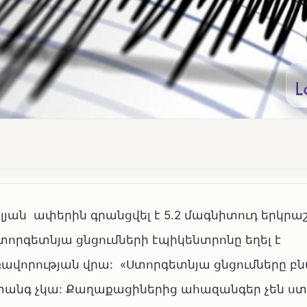
յան ափերին գրանցվել է 5.2 մագնիտուդ երկրաշ
տորգետնյա ցնցումների էպիկենտրոնը եղել է
ավորության վրա: «Ստորգետնյա ցնցումները բն
վտանգ չկա: Քաղաքացիներից ահազանգեր չեն ստ