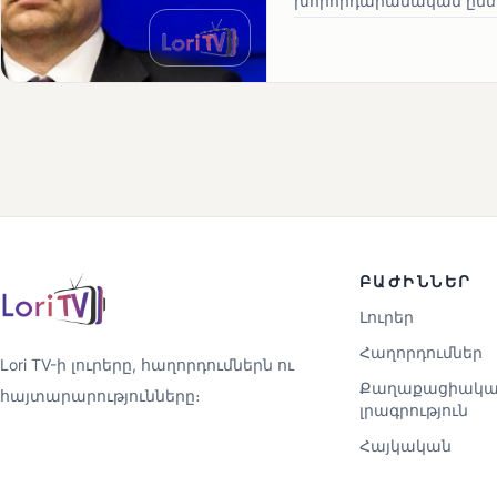
խորհրդարանական ընտրո
ԲԱԺԻՆՆԵՐ
Լուրեր
Հաղորդումներ
Lori TV-ի լուրերը, հաղորդումներն ու
Քաղաքացիակա
հայտարարությունները։
լրագրություն
Հայկական