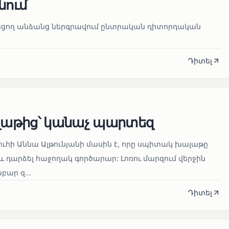
նում
նեցող անձանց ներգրավում ընտրական դիտորդական
Դիտել
աթից՝ կանաչ պարտեզ
ուհի Աննա Ալթունյանի մասին է, որը սպիտակ խալաթը
և դարձել հաջողակ գործարար: Լոռու մարզում վերջին
ար զ...
Դիտել