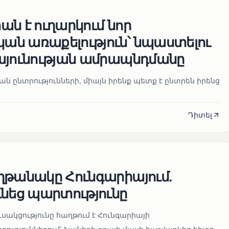
ն է ուղարկում նոր
ն առաքելություն՝ նպաստելու
այունության ամրապնդմանը
նան ընտրությունների, միայն իրենք պետք է ընտրեն իրենց
Դիտել
ղթանակը Հունգարիայում․
ւնեց պարտությունը
սակցությունը հաղթում է Հունգարիայի