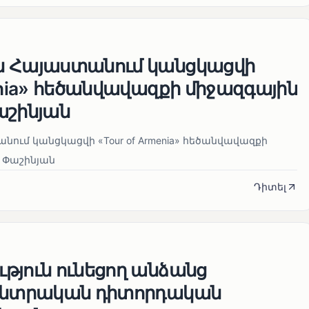
ն Հայաստանում կանցկացվի
enia» հեծանվավազքի միջազգային
աշինյան
ում կանցկացվի «Tour of Armenia» հեծանվավազքի
 Փաշինյան
Դիտել
թյուն ունեցող անձանց
 ընտրական դիտորդական