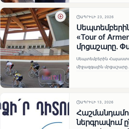
ԱՊՐԻԼԻ 23, 2026
Սեպտեմբերի
«Tour of Arm
մրցաշարը. Փ
Սեպտեմբերին Հայաստան
միջազգային մրցաշարը.
ԱՊՐԻԼԻ 13, 2026
Հաշմանդամու
ներգրավում