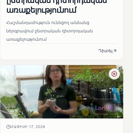
առաքելությունում
Հաշմանդամություն ունեցող անձանց
ներգրավում ընտրական դիտորդական
առաքելությունում
Դիտել
ՄԱՅԻՍԻ 17, 2026