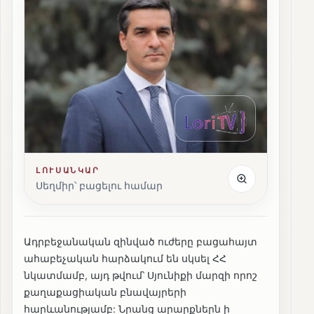
ԼՈՒՍԱՆԿԱՐ
Սեղմիր՝ բացելու համար
Ադրբեջանական զինված ուժերը բացահայտ
ահաբեչական հարձակում են սկսել ՀՀ
նկատմամբ, այդ թվում՝ Սյունիքի մարզի որոշ
քաղաքացիական բնավայրերի
հարևանությամբ: Նրանց արարքներն ի