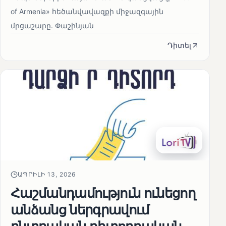
of Armenia» հեծանվավազքի միջազգային
մրցաշարը. Փաշինյան
Դիտել
ԱՊՐԻԼԻ 13, 2026
Հաշմանդամություն ունեցող
անձանց ներգրավում
ընտրական դիտորդական