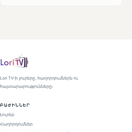
Lori TV-ի լուրերը, հաղորդումներն ու
հայտարարությունները։
ԲԱԺԻՆՆԵՐ
Լուրեր
Հաղորդումներ