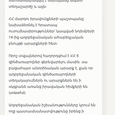
սահմանափակվել է մարդկանց ազատ
տեղաշարժը և այլն։
ՀՀ մարդու իրավունքների պաշտպանը
նախաձեռնել է հրատապ
ուսումնասիրություններ՝ կապված նոյեմբերի
14-ից ադրբեջանական ահաբեկչական
բնույթի արարքների հետ:
Որոշ տվյալներով հաղորդվում է ՀՀ 6
զինծառայողներ գերեվարելու մասին. սա
բացահայտ անօրինական արարք է, քան որ
ադրբեջանական զինծառայողների
տեղակայումներն ու արարքներն են ի
սկզբանե առանց իրավական հիմքերի են
(unlawful):
Ադրբեջանական իշխանությունները կրում են
ողջ պատասխանատվությունը իրենց ի