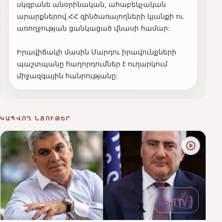
սկզբանե անօրինական, ահաբեկչական
արարքներով ՀՀ զինծառայողների կյանքի ու
առողջության ցանկացած վնասի համար:
Իրավիճակի մասին Մարդու իրավունքների
պաշտպանը հաղորդումներ է ուղարկում
միջազգային հանրությանը:
ԿԱՊՎՈՂ ՆՅՈՒԹԵՐ