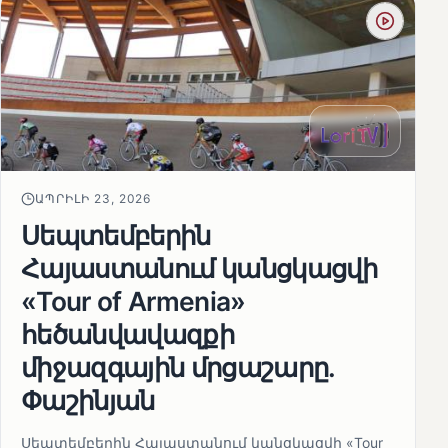
ԱՊՐԻԼԻ 23, 2026
Սեպտեմբերին
Հայաստանում կանցկացվի
«Tour of Armenia»
հեծանվավազքի
միջազգային մրցաշարը.
Փաշինյան
Սեպտեմբերին Հայաստանում կանցկացվի «Tour