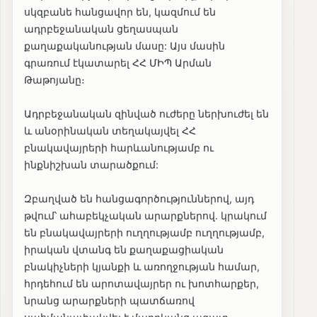
սկզբանե հանցավոր են, կազմում են
ադրբեջանական ցեղասպան
քաղաքականության մասը: Այս մասին
գրառում էկատարել ՀՀ ՄԻՊ Արման
Թաթոյանը։
Ադրբեջանական զինված ուժերը ներխուժել են
և անօրինական տեղակայվել ՀՀ
բնակավայրերի հարևանությամբ ու
ինքնիշխան տարածքում:
Զբաղված են հանցագործություններով, այդ
թվում՝ ահաբեկչական արարքներով. կրակում
են բնակավայրերի ուղղությամբ ուղղությամբ,
իրական վտանգ են քաղաքացիական
բնակիչների կյանքի և առողջության համար,
հրդեհում են արոտավայրեր ու խոտհարքեր,
նրանց արարքների պատճառով