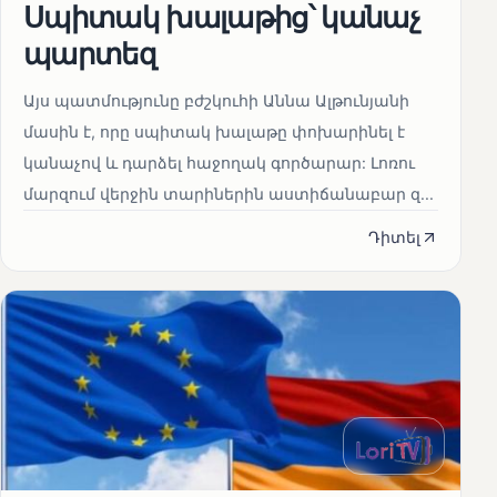
Սպիտակ խալաթից՝ կանաչ
պարտեզ
Այս պատմությունը բժշկուհի Աննա Ալթունյանի
մասին է, որը սպիտակ խալաթը փոխարինել է
կանաչով և դարձել հաջողակ գործարար: Լոռու
մարզում վերջին տարիներին աստիճանաբար զ...
Դիտել