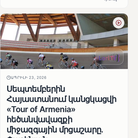
ԱՊՐԻԼԻ 23, 2026
Սեպտեմբերին
Հայաստանում կանցկացվի
«Tour of Armenia»
հեծանվավազքի
միջազգային մրցաշարը.