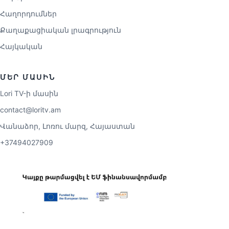
Հաղորդումներ
Քաղաքացիական լրագրություն
Հայկական
ՄԵՐ ՄԱՍԻՆ
Lori TV-ի մասին
contact@loritv.am
Վանաձոր, Լոռու մարզ, Հայաստան
+37494027909