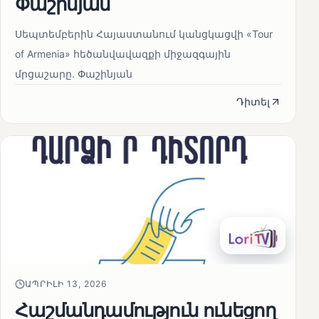
Փաշինյան
Սեպտեմբերին Հայաստանում կանցկացվի «Tour
of Armenia» հեծանվավազքի միջազգային
մրցաշարը. Փաշինյան
Դիտել
ԱՊՐԻԼԻ 13, 2026
Հաշմանդամություն ունեցող