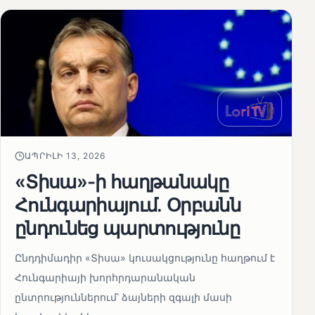
ԱՊՐԻԼԻ 13, 2026
«Տիսա»-ի հաղթանակը
Հունգարիայում․ Օրբանն
ընդունեց պարտությունը
Ընդդիմադիր «Տիսա» կուսակցությունը հաղթում է
Հունգարիայի խորհրդարանական
ընտրություններում՝ ձայների զգալի մասի