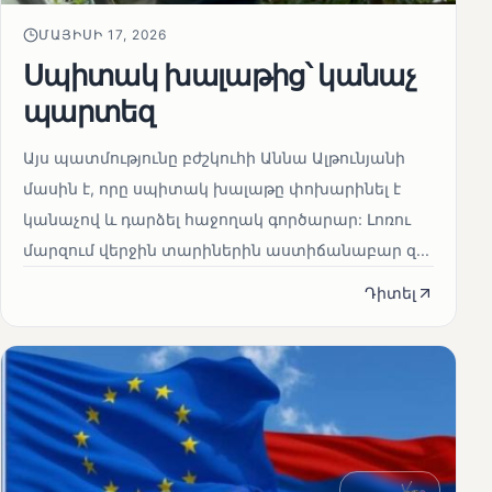
ՄԱՅԻՍԻ 17, 2026
Սպիտակ խալաթից՝ կանաչ
պարտեզ
Այս պատմությունը բժշկուհի Աննա Ալթունյանի
մասին է, որը սպիտակ խալաթը փոխարինել է
կանաչով և դարձել հաջողակ գործարար: Լոռու
մարզում վերջին տարիներին աստիճանաբար զ...
Դիտել