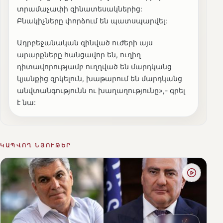
տրամաչափի զինատեսակներից:
Բնակիչները փորձում են պատսպարվել:
Ադրբեջանական զինված ուժերի այս
արարքները հանցավոր են, ուղիղ
դիտավորությամբ ուղղված են մարդկանց
կյանքից զրկելուն, խաթարում են մարդկանց
անվտանգությունն ու խաղաղությունը»,- գրել
է նա:
ԿԱՊՎՈՂ ՆՅՈՒԹԵՐ