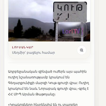
ԼՈՒՍԱՆԿԱՐ
Սեղմիր՝ բացելու համար
Ադրբեջանական զինված ուժերն այս պահին
ուղիղ նշանառությամբ կրակում են
Գեղարքունիքի մարզի Կութ գյուղի վրա: Ուղիղ
կրակում են նաև Նորաբակ գյուղի վրա,-գրել է
ՀՀ ՄԻՊ Արման Թաթոյանը։
«Կրակոցները ինտենսիվ են ու տարբեր