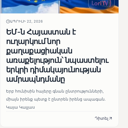
ԱՊՐԻԼԻ 22, 2026
ԵՄ-ն Հայաստան է
ուղարկում նոր
քաղաքացիական
առաքելություն՝ նպաստելու
երկրի դիմակայունության
ամրապնդմանը
Երբ հունիսին հայերը գնան ընտրությունների,
միայն իրենք պետք է ընտրեն իրենց ապագան.
Կայա Կալլաս
Դիտել