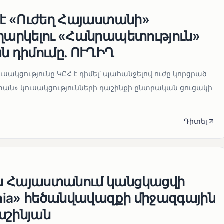
 է «Ուժեղ Հայաստանի»
եղարկելու «Հանրապետություն»
ն դիմումը. ՈՒՂԻՂ
սակցությունը ԿԸՀ է դիմել՝ պահանջելով ուժը կորցրած
տան» կուսակցությունների դաշինքի ընտրական ցուցակի
Դիտել
ն Հայաստանում կանցկացվի
enia» հեծանվավազքի միջազգային
աշինյան