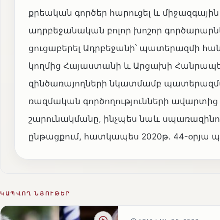
քրեական գործեր հարուցել և միջազգայի
ադրբեջանական բոլոր խոշոր գործարարնե
ցուցաբերել Ադրբեջանի՝ պատերազմի հա
կողմից Հայաստանի և Արցախի Հանրապե
զինծառայողների նկատմամբ պատերազմա
ռազմական գործողությունների ավարտից հ
շարունակմանը, ինչպես նաև սպառազինութ
ընթացքում, հատկապես 2020թ. 44-օրյա 
ԿԱՊՎՈՂ ՆՅՈՒԹԵՐ