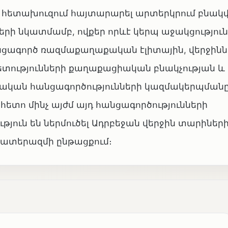
ն հետախուզում հայտարարել արտերկրում բնակ
րի նկատմամբ, ովքեր որևէ կերպ աջակցություն
նցագործ ռազմաքաղաքական էլիտային, վերջինն
տությունների քաղաքացիական բնակչության և
կան հանցագործությունների կազմակերպմանը
ետո մինչ այժմ այդ հանցագործությունների
յուն են ներմուծել Ադրբեջան վերջին տարիներ
պատերազմի ընթացքում։