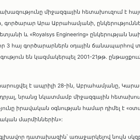
ախազությունը միջազգային հետախուզում է հա
 գործարար Արա Աբրահամյանի, ընկերությունն
անի և «Royalsys Engineering» ընկերության 
որ 3 հայ գործարարներն օդային ճանապարհով 
ւթյուն են կազմակերպել 2001-21թթ. ընթացքում
հարուցվել է ապրիլի 28-ին, Աբրահամյանը, Կար
ադրյալ, նրանց նկատմամբ միջազգային հետախուզ
ւնը իրավական օգնության համար դիմել է «օտ
կան մարմիններին»:
Հ գլխավոր դատախազին՝ առաջարկելով նույն սկզ