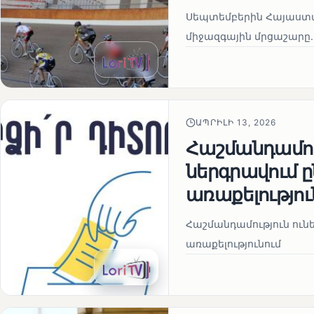
Սեպտեմբերին Հայաստան
միջազգային մրցաշարը.
ԱՊՐԻԼԻ 13, 2026
Հաշմանդամու
ներգրավում
առաքելությու
Հաշմանդամություն ու
առաքելությունում