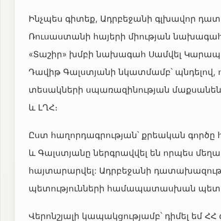
Ինչպես գիտեք, Ադրբեջանի գլխավոր դատ
Ռուսաստանի հայերի միության նախագահ,
«Տաշիր» խմբի նախագահ Սամվել Կարապետյ
Դավիթ Գալստյանի նկատմամբ՝ պնդելով, 
տեսակների սպառազինության մաքսանենգո
և ԼՂՀ։
Ըստ հաղորդագրության՝ քրեական գործը 
և Գալստյանը ներգրավվել են որպես մեղ
հայտարարվել: Ադրբեջանի դատախազությո
պետությունների համապատասխան պետա
Վերոնշյալի կապակցությամբ՝ դիմել եմ Հ