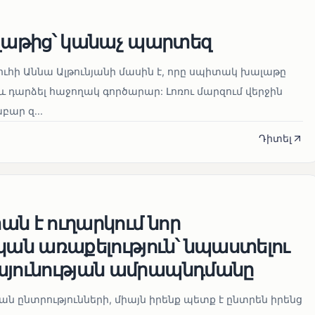
աթից՝ կանաչ պարտեզ
ուհի Աննա Ալթունյանի մասին է, որը սպիտակ խալաթը
և դարձել հաջողակ գործարար: Լոռու մարզում վերջին
ար զ...
Դիտել
ն է ուղարկում նոր
ն առաքելություն՝ նպաստելու
այունության ամրապնդմանը
նան ընտրությունների, միայն իրենք պետք է ընտրեն իրենց