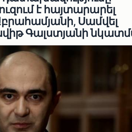
ւզում է հայտարարել
բրահամյանի, Սամվել
վիթ Գալստյանի նկատ