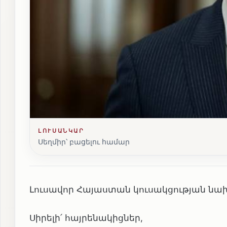
ԼՈՒՍԱՆԿԱՐ
Սեղմիր՝ բացելու համար
Լուսավոր Հայաստան կուսակցության նախա
Սիրելի՛ հայրենակիցներ,