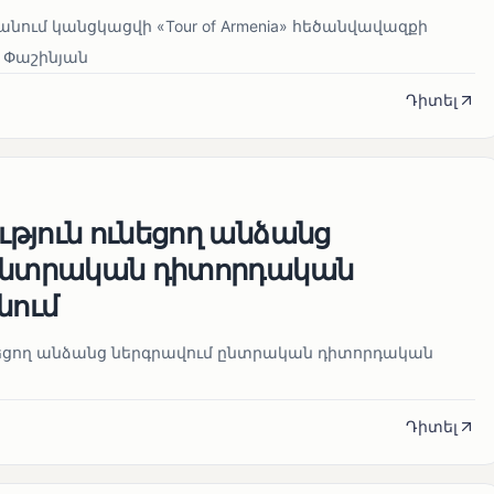
ում կանցկացվի «Tour of Armenia» հեծանվավազքի
 Փաշինյան
Դիտել
թյուն ունեցող անձանց
 ընտրական դիտորդական
նում
նեցող անձանց ներգրավում ընտրական դիտորդական
Դիտել