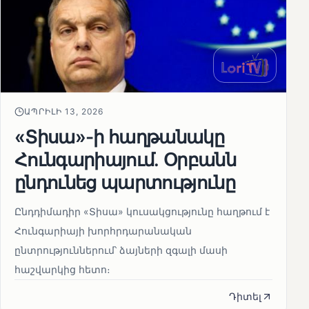
ԱՊՐԻԼԻ 13, 2026
«Տիսա»-ի հաղթանակը
Հունգարիայում․ Օրբանն
ընդունեց պարտությունը
Ընդդիմադիր «Տիսա» կուսակցությունը հաղթում է
Հունգարիայի խորհրդարանական
ընտրություններում՝ ձայների զգալի մասի
հաշվարկից հետո։
Դիտել