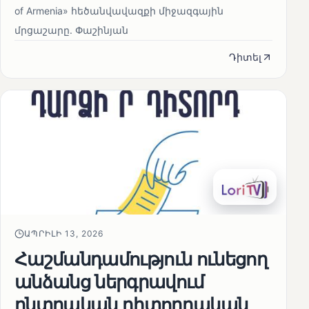
of Armenia» հեծանվավազքի միջազգային
մրցաշարը. Փաշինյան
Դիտել
ԱՊՐԻԼԻ 13, 2026
Հաշմանդամություն ունեցող
անձանց ներգրավում
ընտրական դիտորդական