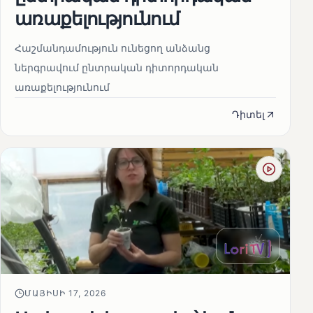
առաքելությունում
Հաշմանդամություն ունեցող անձանց
ներգրավում ընտրական դիտորդական
առաքելությունում
Դիտել
ՄԱՅԻՍԻ 17, 2026