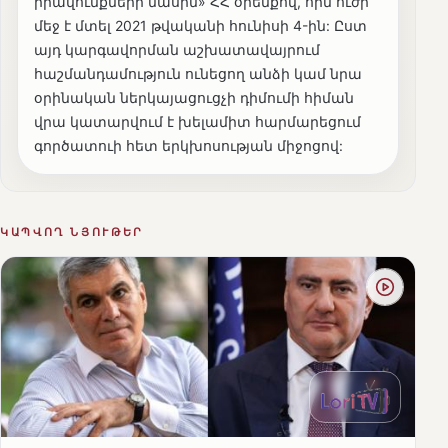
իրավունքների մասին» ՀՀ օրենքով, որն ուժի
մեջ է մտել 2021 թվականի հունիսի 4-ին: Ըստ
այդ կարգավորման աշխատավայրում
հաշմանդամություն ունեցող անձի կամ նրա
օրինական ներկայացուցչի դիմումի հիման
վրա կատարվում է խելամիտ հարմարեցում
գործատուի հետ երկխոսության միջոցով:
ԿԱՊՎՈՂ ՆՅՈՒԹԵՐ