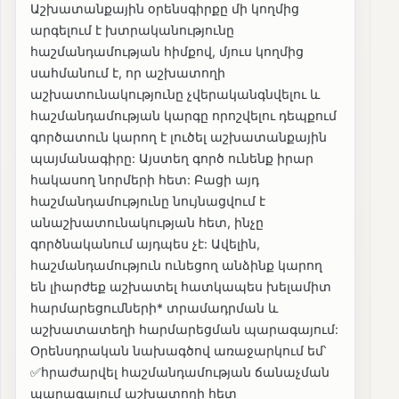
Աշխատանքային օրենսգիրքը մի կողմից
արգելում է խտրականությունը
հաշմանդամության հիմքով, մյուս կողմից
սահմանում է, որ աշխատողի
աշխատունակությունը չվերականգնվելու և
հաշմանդամության կարգը որոշվելու դեպքում
գործատուն կարող է լուծել աշխատանքային
պայմանագիրը: Այստեղ գործ ունենք իրար
հակասող նորմերի հետ: Բացի այդ
հաշմանդամությունը նույնացվում է
անաշխատունակության հետ, ինչը
գործնականում այդպես չէ: Ավելին,
հաշմանդամություն ունեցող անձինք կարող
են լիարժեք աշխատել հատկապես խելամիտ
հարմարեցումների* տրամադրման և
աշխատատեղի հարմարեցման պարագայում:
Օրենսդրական նախագծով առաջարկում եմ՝
✅հրաժարվել հաշմանդամության ճանաչման
պարագայում աշխատողի հետ