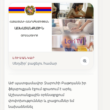
ԼՈՒՍԱՆԿԱՐ
Սեղմիր՝ բացելու համար
ԱԺ պատգամավոր Զարուհի Բաթոյանն իր
ֆեյսբուքյան էջում գրառում է արել.
Աշխատանքային օրենսգրքում
փոփոխություններ և լրացումներ եմ
նախաձեռնել