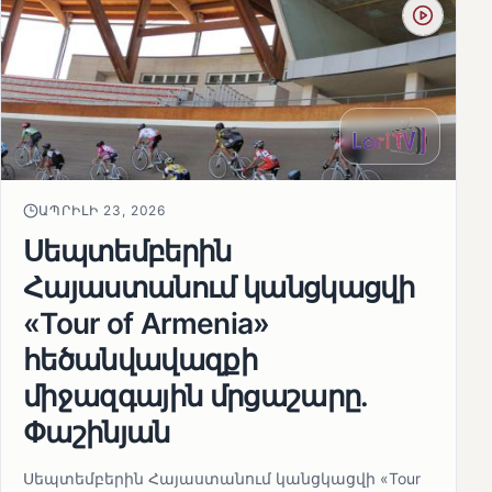
ԱՊՐԻԼԻ 23, 2026
Սեպտեմբերին
Հայաստանում կանցկացվի
«Tour of Armenia»
հեծանվավազքի
միջազգային մրցաշարը.
Փաշինյան
Սեպտեմբերին Հայաստանում կանցկացվի «Tour