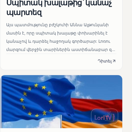
Սպիտակ խալաթից՝ կանաչ
պարտեզ
Այս պատմությունը բժշկուհի Աննա Ալթունյանի
մասին է, որը սպիտակ խալաթը փոխարինել է
կանաչով և դարձել հաջողակ գործարար: Լոռու
մարզում վերջին տարիներին աստիճանաբար զ...
Դիտել