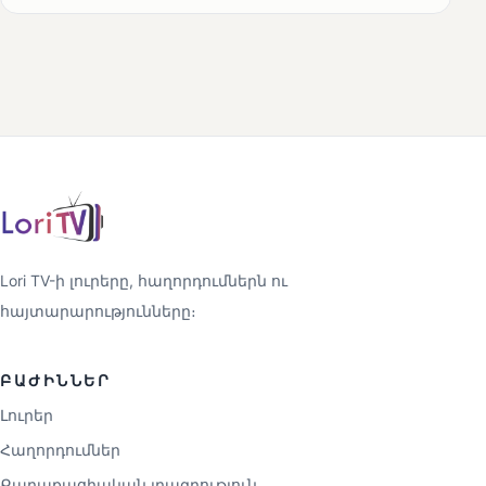
Lori TV-ի լուրերը, հաղորդումներն ու
հայտարարությունները։
ԲԱԺԻՆՆԵՐ
Լուրեր
Հաղորդումներ
Քաղաքացիական լրագրություն