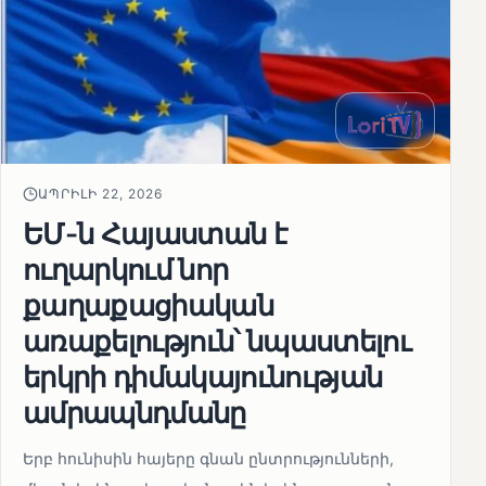
ԱՊՐԻԼԻ 22, 2026
ԵՄ-ն Հայաստան է
ուղարկում նոր
քաղաքացիական
առաքելություն՝ նպաստելու
երկրի դիմակայունության
ամրապնդմանը
Երբ հունիսին հայերը գնան ընտրությունների,