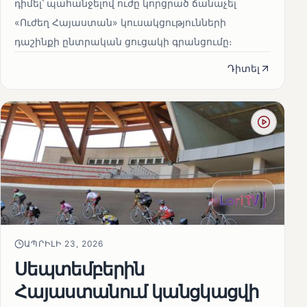
դիմել՝ պահանջելով ուժը կորցրած ճանաչել
«Ուժեղ Հայաստան» կուսակցությունների
դաշինքի ընտրական ցուցակի գրանցումը։
Դիտել
ԱՊՐԻԼԻ 23, 2026
Սեպտեմբերին
Հայաստանում կանցկացվի