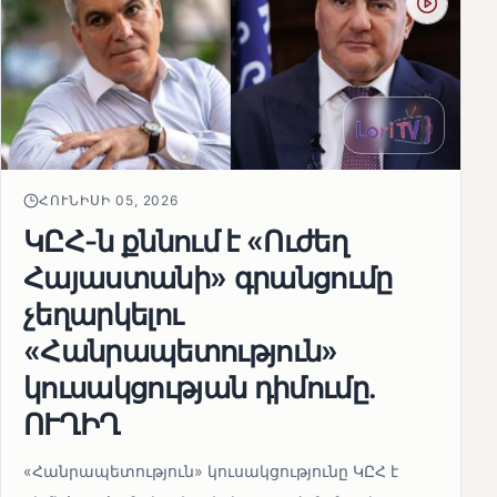
ՀՈՒՆԻՍԻ 05, 2026
ԿԸՀ-ն քննում է «Ուժեղ
Հայաստանի» գրանցումը
չեղարկելու
«Հանրապետություն»
կուսակցության դիմումը.
ՈՒՂԻՂ
«Հանրապետություն» կուսակցությունը ԿԸՀ է