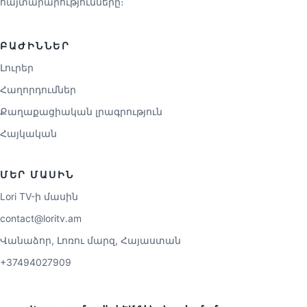
հայտարարությունները։
ԲԱԺԻՆՆԵՐ
Լուրեր
Հաղորդումներ
Քաղաքացիական լրագրություն
Հայկական
ՄԵՐ ՄԱՍԻՆ
Lori TV-ի մասին
contact@loritv.am
Վանաձոր, Լոռու մարզ, Հայաստան
+37494027909