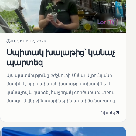
ՄԱՅԻՍԻ 17, 2026
Սպիտակ խալաթից՝ կանաչ
պարտեզ
Այս պատմությունը բժշկուհի Աննա Ալթունյանի
մասին է, որը սպիտակ խալաթը փոխարինել է
կանաչով և դարձել հաջողակ գործարար: Լոռու
մարզում վերջին տարիներին աստիճանաբար զ...
Դիտել