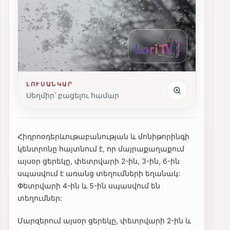
ԼՈՒՍԱՆԿԱՐ
Սեղմիր՝ բացելու համար
Հիդրոօդերևութաբանության և մոնիթորինգի
կենտրոնը հայտնում է, որ մայրաքաղաքում
այսօր ցերեկը, փետրվարի 2-ին, 3-ին, 6-ին
սպասվում է առանց տեղումների եղանակ:
Փետրվարի 4-ին և 5-ին սպասվում են
տեղումներ:
Մարզերում այսօր ցերեկը, փետրվարի 2-ին և