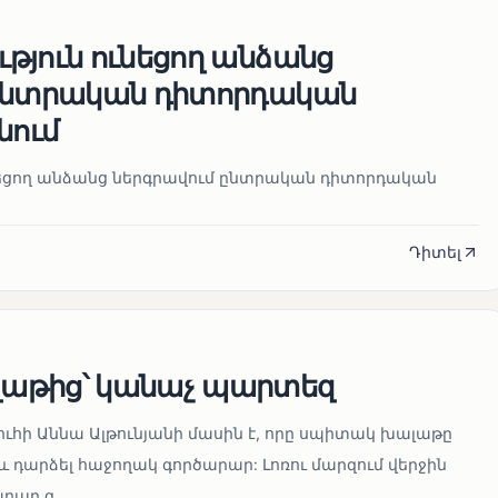
թյուն ունեցող անձանց
 ընտրական դիտորդական
նում
նեցող անձանց ներգրավում ընտրական դիտորդական
Դիտել
աթից՝ կանաչ պարտեզ
ուհի Աննա Ալթունյանի մասին է, որը սպիտակ խալաթը
և դարձել հաջողակ գործարար: Լոռու մարզում վերջին
ար զ...