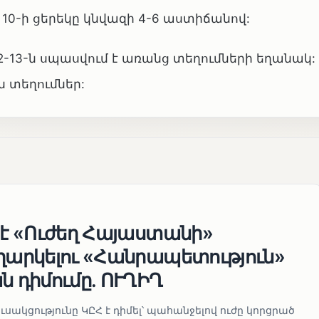
0-ի ցերեկը կնվազի 4-6 աստիճանով:
12-13-ն սպասվում է առանց տեղումների եղանակ:
ն տեղումներ:
 է «Ուժեղ Հայաստանի»
եղարկելու «Հանրապետություն»
ն դիմումը. ՈՒՂԻՂ
սակցությունը ԿԸՀ է դիմել՝ պահանջելով ուժը կորցրած