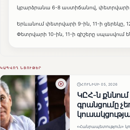
կբարձրանա 6-8 աստիճանով, փետրվարի 1
Երևանում փետրվարի 9-ին, 11-ի ցերեկը, 
Փետրվարի 10-ին, 11-ի գիշերը սպասվում ե
ԿԱՊՎՈՂ ՆՅՈՒԹԵՐ
ՀՈՒՆԻՍԻ 05, 2026
ԿԸՀ-ն քննում
գրանցումը չ
կուսակցությա
«Հանրապետություն» կու