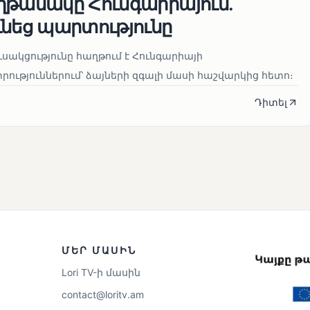
ղթանակը Հունգարիայում․
ւնեց պարտությունը
սակցությունը հաղթում է Հունգարիայի
ւթյուններում՝ ձայների զգալի մասի հաշվարկից հետո։
Դիտել
ՄԵՐ ՄԱՍԻՆ
Lori TV-ի մասին
contact@loritv.am