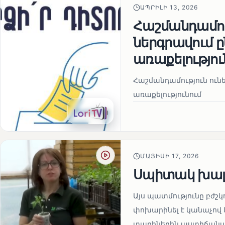
ԱՊՐԻԼԻ 13, 2026
Հաշմանդամու
ներգրավում
առաքելությու
Հաշմանդամություն ու
առաքելությունում
ՄԱՅԻՍԻ 17, 2026
Սպիտակ խալ
Այս պատմությունը բժշկ
փոխարինել է կանաչով 
տարիներին աստիճանաբ