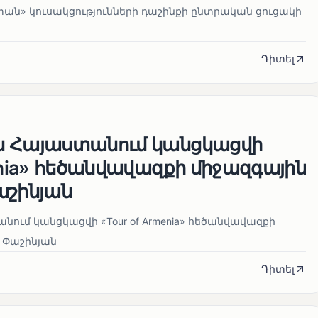
տան» կուսակցությունների դաշինքի ընտրական ցուցակի
Դիտել
ն Հայաստանում կանցկացվի
enia» հեծանվավազքի միջազգային
աշինյան
ում կանցկացվի «Tour of Armenia» հեծանվավազքի
 Փաշինյան
Դիտել