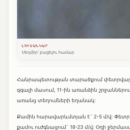
ԼՈՒՍԱՆԿԱՐ
Սեղմիր՝ բացելու համար
Հանրապետության տարածքում փետրվարի 9
զգալի մասում, 11-ին առանձին շրջաններո
առանց տեղումների եղանակ:
Քամին հարավարևմտյան է` 2-5 մ/վ: Փետր
քամու ուժգնացում` 18-23 մ/վ: Օդի ջեր