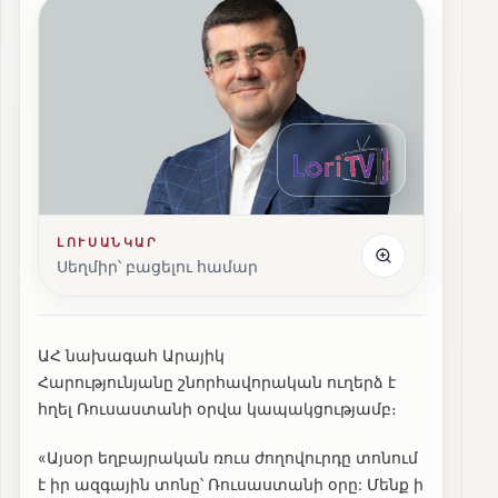
ԼՈՒՍԱՆԿԱՐ
Սեղմիր՝ բացելու համար
ԱՀ նախագահ Արայիկ
Հարությունյանը շնորհավորական ուղերձ է
հղել Ռուսաստանի օրվա կապակցությամբ։
«Այսօր եղբայրական ռուս ժողովուրդը տոնում
է իր ազգային տոնը՝ Ռուսաստանի օրը: Մենք ի