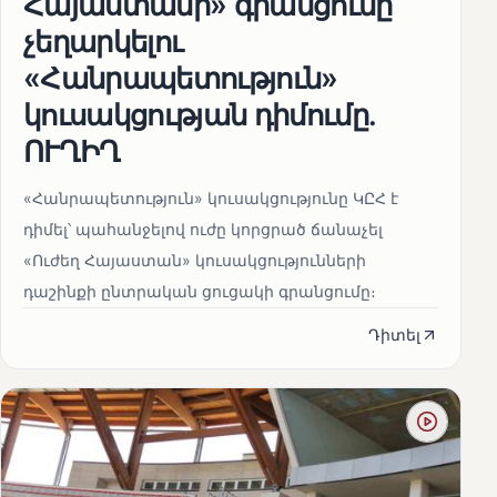
Հայաստանի» գրանցումը
չեղարկելու
«Հանրապետություն»
կուսակցության դիմումը.
ՈՒՂԻՂ
«Հանրապետություն» կուսակցությունը ԿԸՀ է
դիմել՝ պահանջելով ուժը կորցրած ճանաչել
«Ուժեղ Հայաստան» կուսակցությունների
դաշինքի ընտրական ցուցակի գրանցումը։
Դիտել