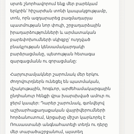
սրտե շնորհավորում ենք մեր բարեկամ
երկրին՝ հիշարժան տոնի կապակցությամբ,
տոն, որն ազդարարեց բազմադարյա
պատմության նոր փուլի, շրջադարձային
իրադարձությունների և արմատական
բարեփոխումների սկիզբը՝ ուղղված
բնակչության կենսամակարդակի
բարձրացմանը, պետության հետագա
զարգացմանն ու զորացմանը:
Հարյուրամյակներ շարունակ մեր երկու
ժողովուրդներն ունեցել են պատմական,
մշակութային, հոգևոր, արժեհամակարգային
ընդհանուր հենքի վրա խարսխված ամուր ու
ջերմ կապեր: Դարեր շարունակ, գտնվելով
աշխարհաքաղաքական վայրիվերումների
հորձանուտում, Արցախը միշտ կարևորել է
Ռուսաստանի անգնահատելի տեղն ու դերը
մեր տարածաշրջանում, այստեղ