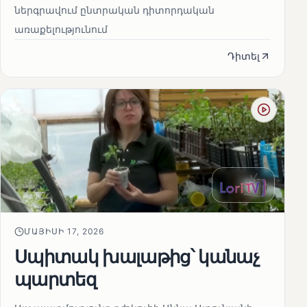
ներգրավում ընտրական դիտորդական
առաքելությունում
Դիտել
ՄԱՅԻՍԻ 17, 2026
Սպիտակ խալաթից՝ կանաչ
պարտեզ