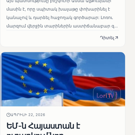
Այս պատմությունը բժշկուհի Աննա Ալթունյանի
մասին է, որը սպիտակ խալաթը փոխարինել է
կանաչով և դարձել հաջողակ գործարար: Լոռու
մարզում վերջին տարիներին աստիճանաբար զ...
Դիտել
ԱՊՐԻԼԻ 22, 2026
ԵՄ-ն Հայաստան է