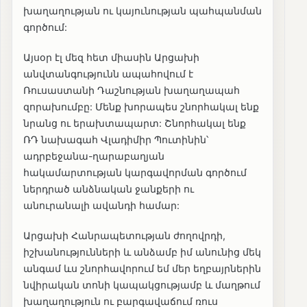
խաղաղության ու կայունության պահպանման
գործում:
Այսօր էլ մեզ հետ միասին Արցախի
անվտանգությունն ապահովում է
Ռուսաստանի Դաշնության խաղաղապահ
զորախումբը: Մենք խորապես շնորհակալ ենք
նրանց ու երախտապարտ: Շնորհակալ ենք
ՌԴ նախագահ Վլադիմիր Պուտինին՝
ադրբեջանա-ղարաբաղյան
հակամարտության կարգավորման գործում
ներդրած անձնական ջանքերի ու
անուրանալի ավանդի համար:
Արցախի Հանրապետության ժողովրդի,
իշխանությունների և անձամբ իմ անունից մեկ
անգամ ևս շնորհավորում եմ մեր եղբայրներին
նվիրական տոնի կապակցությամբ և մաղթում
խաղաղություն ու բարգավաճում ռուս