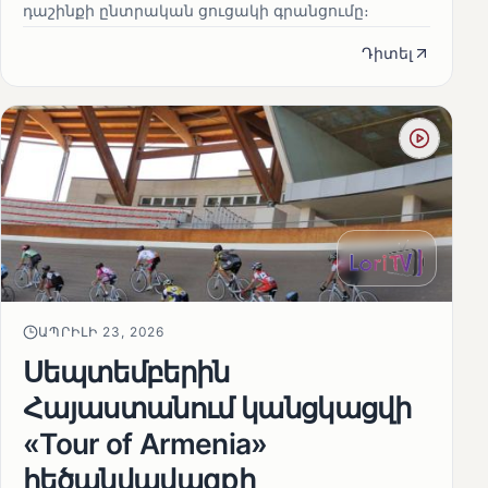
դաշինքի ընտրական ցուցակի գրանցումը։
Դիտել
ԱՊՐԻԼԻ 23, 2026
Սեպտեմբերին
Հայաստանում կանցկացվի
«Tour of Armenia»
հեծանվավազքի