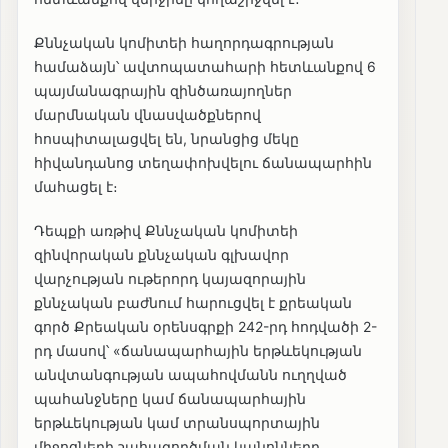
Քննչական կոմիտեի հաղորդագրության
համաձայն՝ ավտոպատահարի հետևանքով 6
պայմանագրային զինծառայողներ
մարմնական վնասվածքներով
հոսպիտալացվել են, նրանցից մեկը
հիվանդանոց տեղափոխվելու ճանապարհին
մահացել է։
Դեպքի առթիվ Քննչական կոմիտեի
զինվորական քննչական գլխավոր
վարչության ութերորդ կայազորային
քննչական բաժնում հարուցվել է քրեական
գործ Քրեական օրենսգրքի 242-րդ հոդվածի 2-
րդ մասով՝ «ճանապարհային երթևեկության
անվտանգության ապահովմանն ուղղված
պահանջները կամ ճանապարհային
երթևեկության կամ տրանսպորտային
միջոցների շահագործման կանոնները