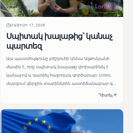
ՄԱՅԻՍԻ 17, 2026
Սպիտակ խալաթից՝ կանաչ
պարտեզ
Այս պատմությունը բժշկուհի Աննա Ալթունյանի
մասին է, որը սպիտակ խալաթը փոխարինել է
կանաչով և դարձել հաջողակ գործարար: Լոռու
մարզում վերջին տարիներին աստիճանաբար զ...
Դիտել