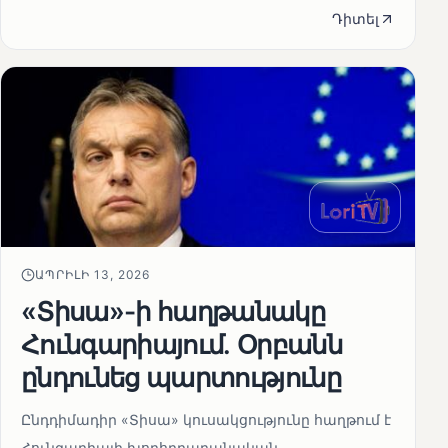
Դիտել
ԱՊՐԻԼԻ 13, 2026
«Տիսա»-ի հաղթանակը
Հունգարիայում․ Օրբանն
ընդունեց պարտությունը
Ընդդիմադիր «Տիսա» կուսակցությունը հաղթում է
Հունգարիայի խորհրդարանական