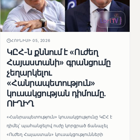
ՀՈՒՆԻՍԻ 05, 2026
ԿԸՀ-ն քննում է «Ուժեղ
Հայաստանի» գրանցումը
չեղարկելու
«Հանրապետություն»
կուսակցության դիմումը.
ՈՒՂԻՂ
«Հանրապետություն» կուսակցությունը ԿԸՀ է
դիմել՝ պահանջելով ուժը կորցրած ճանաչել
«Ուժեղ Հայաստան» կուսակցությունների