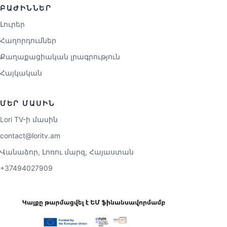
ԲԱԺԻՆՆԵՐ
Լուրեր
Հաղորդումներ
Քաղաքացիական լրագրություն
Հայկական
ՄԵՐ ՄԱՍԻՆ
Lori TV-ի մասին
contact@loritv.am
Վանաձոր, Լոռու մարզ, Հայաստան
+37494027909