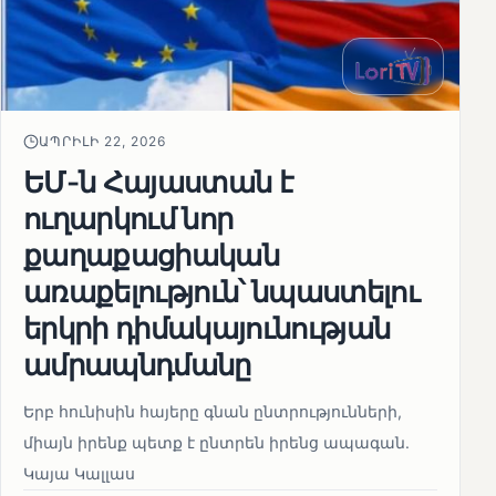
ԱՊՐԻԼԻ 22, 2026
ԵՄ-ն Հայաստան է
ուղարկում նոր
քաղաքացիական
առաքելություն՝ նպաստելու
երկրի դիմակայունության
ամրապնդմանը
Երբ հունիսին հայերը գնան ընտրությունների,
միայն իրենք պետք է ընտրեն իրենց ապագան.
Կայա Կալլաս