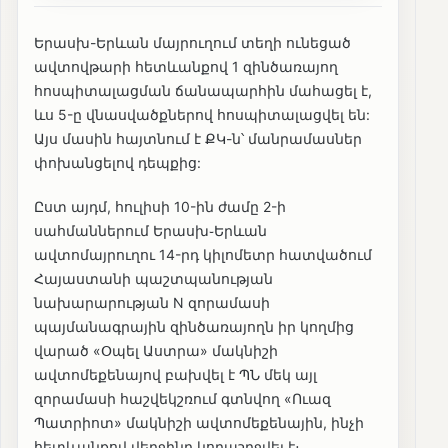
Երասխ-Երևան մայրուղում տեղի ունեցած
ավտովթարի հետևանքով 1 զինծառայող
հոսպիտալացման ճանապարհին մահացել է,
ևս 5-ը վնասվածքներով հոսպիտալացվել են:
Այս մասին հայտնում է ՔԿ-ն՝ մանրամասներ
փոխանցելով դեպքից:
Ըստ այդմ, հուլիսի 10-ին ժամը 2-ի
սահմաններում Երասխ֊Երևան
ավտոմայրուղու 14-րդ կիլոմետր հատվածում
Հայաստանի պաշտպանության
նախարարության N զորամասի
պայմանագրային զինծառայողն իր կողմից
վարած «Օպել Աստրա» մակնիշի
ավտոմեքենայով բախվել է ՊՆ մեկ այլ
զորամասի հաշվեկշռում գտնվող «Ուազ
Պատրիոտ» մակնիշի ավտոմեքենային, ինչի
հետևանքով վերջինը կողաշրջվել է։