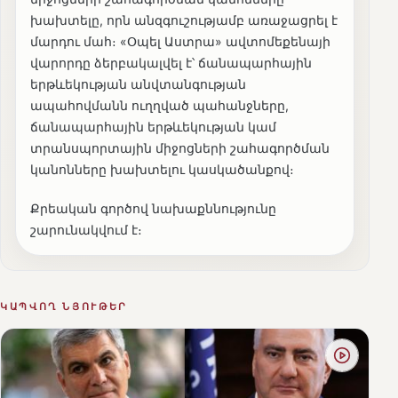
խախտելը, որն անզգուշությամբ առաջացրել է
մարդու մահ։ «Օպել Աստրա» ավտոմեքենայի
վարորդը ձերբակալվել է՝ ճանապարհային
երթևեկության անվտանգության
ապահովմանն ուղղված պահանջները,
ճանապարհային երթևեկության կամ
տրանսպորտային միջոցների շահագործման
կանոնները խախտելու կասկածանքով։
Քրեական գործով նախաքննությունը
շարունակվում է։
ԿԱՊՎՈՂ ՆՅՈՒԹԵՐ