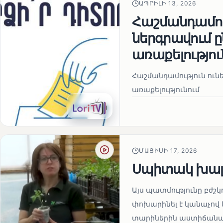
ԱՊՐԻԼԻ 13, 2026
Հաշմանդամու
ներգրավում
առաքելությու
Հաշմանդամություն ու
առաքելությունում
ՄԱՅԻՍԻ 17, 2026
Սպիտակ խալ
Այս պատմությունը բժշկ
փոխարինել է կանաչով 
տարիներին աստիճանաբ