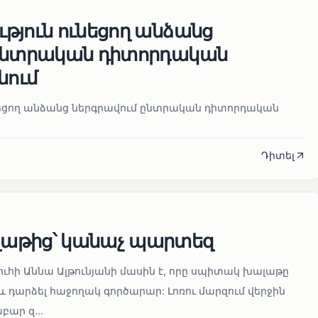
թյուն ունեցող անձանց
 ընտրական դիտորդական
նում
նեցող անձանց ներգրավում ընտրական դիտորդական
Դիտել
աթից՝ կանաչ պարտեզ
ուհի Աննա Ալթունյանի մասին է, որը սպիտակ խալաթը
և դարձել հաջողակ գործարար: Լոռու մարզում վերջին
ար զ...