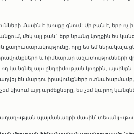
ւնների մասին է խոսքը գնում: Մի բան է, երբ ո
նքում, մեկ այլ բան՝ երբ նրանց կողքին ես կանգ
ն քաղհասարակությունը, որը ես եմ ներակայացն
իրավունքների և հիմնարար ազատությունների վ
ղ կանգնել այս ընդդիմության կողքին, այսինքն
աղվել են մարդու իրավունքների ոտնահարմամբ
չեմ կիսում այդ արժեքները, ես չեմ կարող կանգնե
ղաղության պայմանագրի մասին՝ տեսանյութու