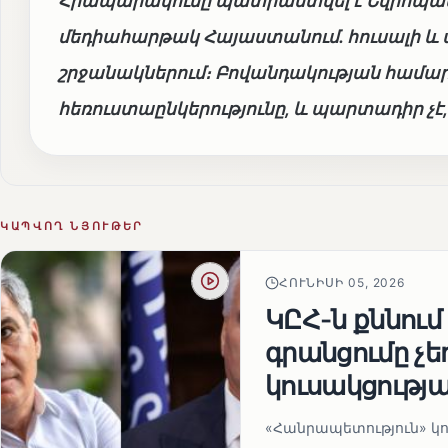
Հրապարակումը պատրաստվել է Եվրոպակ
մեդիահարթակ Հայաստանում. հուսալի և 
շրջանակներում։ Բովանդակության համար
հեռուստաընկերությունը, և պարտադիր չ
ԿԱՊՎՈՂ ՆՅՈՒԹԵՐ
ՀՈՒՆԻՍԻ 05, 2026
ԿԸՀ-ն քննում
գրանցումը չ
կուսակցությա
«Հանրապետություն» կու