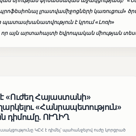
ան միության ֆինանսական աջակցությամբ ՝ «
պրոֆեսիոնալ լրատվամիջոցների կառուցում» ծր
 պատասխանատվություն է կրում «Լոռի»
է, որ այն արտահայտի Եվրոպական միության տե
 է «Ուժեղ Հայաստանի»
եղարկելու «Հանրապետություն»
ն դիմումը. ՈՒՂԻՂ
սակցությունը ԿԸՀ է դիմել՝ պահանջելով ուժը կորցրած