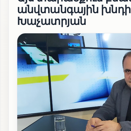
անվտանգային խնդիր
Խաչատրյան