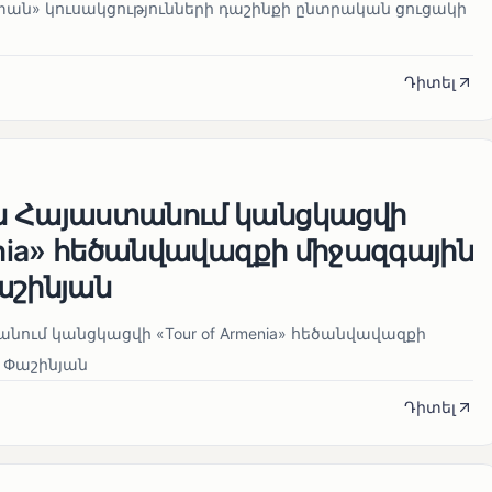
տան» կուսակցությունների դաշինքի ընտրական ցուցակի
Դիտել
ն Հայաստանում կանցկացվի
enia» հեծանվավազքի միջազգային
աշինյան
ում կանցկացվի «Tour of Armenia» հեծանվավազքի
 Փաշինյան
Դիտել