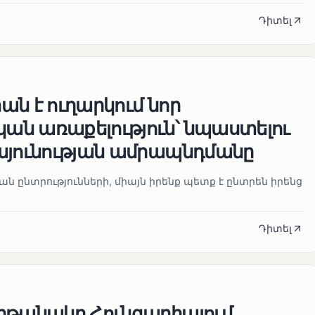
Դիտել
ն է ուղարկում նոր
ն առաքելություն՝ նպաստելու
այունության ամրապնդմանը
նան ընտրությունների, միայն իրենք պետք է ընտրեն իրենց
Դիտել
ղթանակը Հունգարիայում․