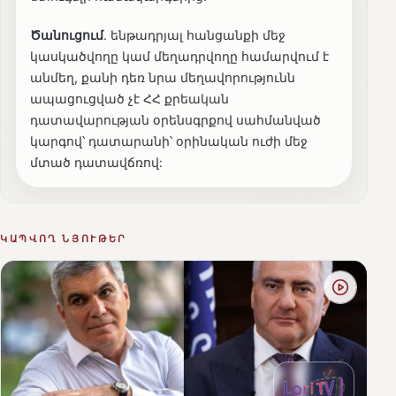
Ծանուցում
. ենթադրյալ հանցանքի մեջ
կասկածվողը կամ մեղադրվողը համարվում է
անմեղ, քանի դեռ նրա մեղավորությունն
ապացուցված չէ ՀՀ քրեական
դատավարության օրենսգրքով սահմանված
կարգով՝ դատարանի՝ օրինական ուժի մեջ
մտած դատավճռով:
ԿԱՊՎՈՂ ՆՅՈՒԹԵՐ