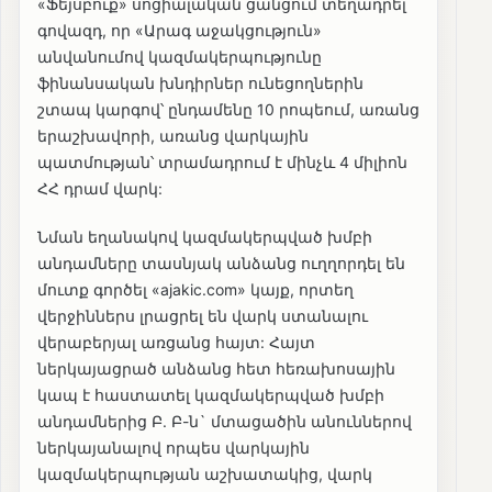
«Ֆեյսբուք» սոցիալական ցանցում տեղադրել
գովազդ, որ «Արագ աջակցություն»
անվանումով կազմակերպությունը
ֆինանսական խնդիրներ ունեցողներին
շտապ կարգով՝ ընդամենը 10 րոպեում, առանց
երաշխավորի, առանց վարկային
պատմության՝ տրամադրում է մինչև 4 միլիոն
ՀՀ դրամ վարկ:
Նման եղանակով կազմակերպված խմբի
անդամները տասնյակ անձանց ուղղորդել են
մուտք գործել «ajakic.com» կայք, որտեղ
վերջիններս լրացրել են վարկ ստանալու
վերաբերյալ առցանց հայտ: Հայտ
ներկայացրած անձանց հետ հեռախոսային
կապ է հաստատել կազմակերպված խմբի
անդամներից Բ. Բ-ն` մտացածին անուններով
ներկայանալով որպես վարկային
կազմակերպության աշխատակից, վարկ