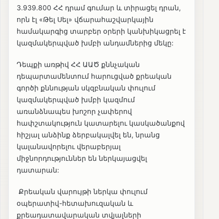
3.939.800 ՀՀ դրամ գումար և տիրացել դրան,
որն էլ «Թել Սել» վճարահաշվարկային
համակարգից տարբեր օրերի կանխիկացրել է
կազմակերպված խմբի անդամներից մեկը:
Դեպքի առթիվ ՀՀ ԱԱԾ քննչական
դեպարտամենտում հարուցված քրեական
գործի քննության սկզբնական փուլում
կազմակերպված խմբի կազմում
առանձնապես խոշոր չափերով
հափշտակություն կատարելու կասկածանքով
հիշյալ անձինք ձերբակալվել են, նրանց
կալանավորելու վերաբերյալ
միջնորդություններ են ներկայացվել
դատարան:
Քրեական վարույթի ներկա փուլում
օպերատիվ-հետախուզական և
քրեադատավարական տվյալների