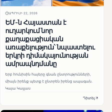
ԱՊՐԻԼԻ 22, 2026
ԵՄ-ն Հայաստան է
ուղարկում նոր
քաղաքացիական
առաքելություն՝ նպաստելու
երկրի դիմակայունության
ամրապնդմանը
Երբ հունիսին հայերը գնան ընտրությունների,
միայն իրենք պետք է ընտրեն իրենց ապագան.
Կայա Կալլաս
Դիտել