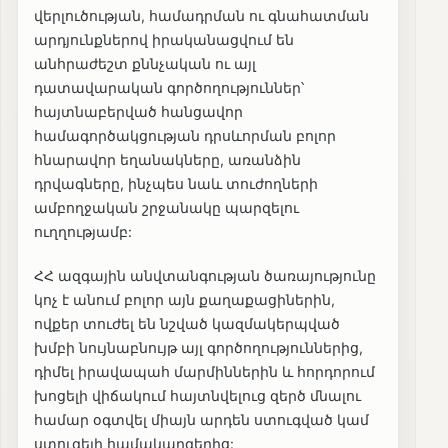
վերլուծության, համադրման ու գնահատման
արդյունքներով իրականացվում են
անհրաժեշտ քննչական ու այլ
դատավարական գործողություններ՝
հայտնաբերված հանցավոր
համագործակցության դրսևորման բոլոր
հնարավոր եղանակները, առանձին
դրվագները, ինչպես նաև տուժողների
ամբողջական շրջանակը պարզելու
ուղղությամբ:
ՀՀ ազգային անվտանգության ծառայությունը
կոչ է անում բոլոր այն քաղաքացիներին,
ովքեր տուժել են նշված կազմակերպված
խմբի նույնաբնույթ այլ գործողություններից,
դիմել իրավապահ մարմիններին և հորդորում
խոցելի վիճակում հայտնվելուց զերծ մնալու
համար օգտվել միայն արդեն ստուգված կամ
ստուգելի համակարգերից: