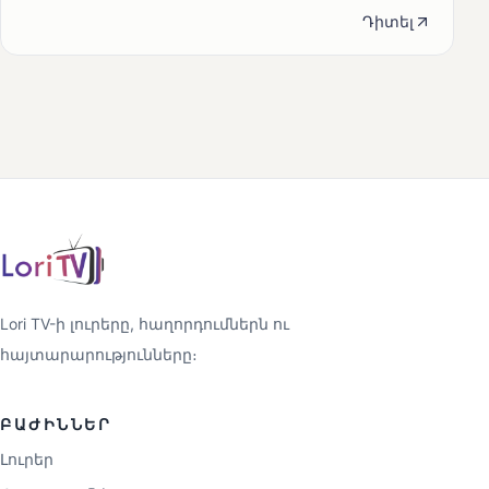
Դիտել
Lori TV-ի լուրերը, հաղորդումներն ու
հայտարարությունները։
ԲԱԺԻՆՆԵՐ
Լուրեր