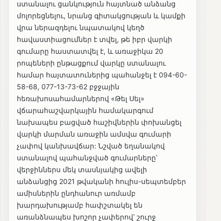
ստանալու ցանկություն հայտնած անձանց
մոլորեցնելու, նրանց գիտակցության և կամքի
վրա ներազդելու նպատակով կեղծ
հավաստիացումներ է տվել, թե իբր վարկի
գումարը հաստատվել է, և առաջիկա 20
րոպեների ընթացքում վարկը ստանալու
համար հայտատուներից պահանջել է 094-60-
58-68, 077-13-73-62 բջջային
հեռախոսահամարներով «Թել Սել»
վճարահաշվարկային համակարգում
նախապես բացված հաշիվներին փոխանցել
վարկի մարման առաջին ամսվա գումարի
չափով կանխավճար: Նշված եղանակով
ստանալով պահանջված գումարները՝
վերջիններս մեկ տասնյակից ավելի
անձանցից 2021 թվականի հուլիս-սեպտեմբեր
ամիսներին ընդհանուր առմամբ
խարդախությամբ հափշտակել են
առանձնապես խոշոր չափերով՝ շուրջ