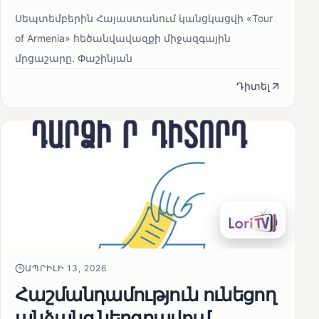
Սեպտեմբերին Հայաստանում կանցկացվի «Tour
of Armenia» հեծանվավազքի միջազգային
մրցաշարը. Փաշինյան
Դիտել
ԱՊՐԻԼԻ 13, 2026
Հաշմանդամություն ունեցող
անձանց ներգրավում