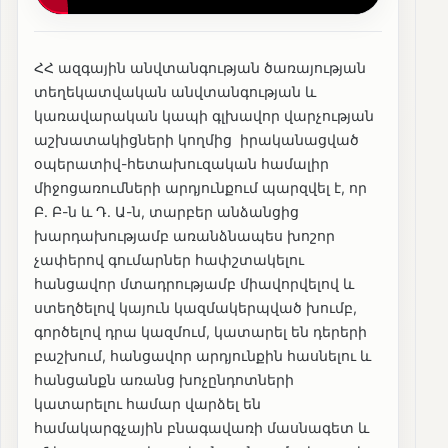
ՀՀ ազգային անվտանգության ծառայության
տեղեկատվական անվտանգության և
կառավարական կապի գլխավոր վարչության
աշխատակիցների կողմից իրականացված
օպերատիվ-հետախուզական համալիր
միջոցառումների արդյունքում պարզվել է, որ
Բ. Բ-ն և Դ. Ա-ն, տարբեր անձանցից
խարդախությամբ առանձնապես խոշոր
չափերով գումարներ հափշտակելու
հանցավոր մտադրությամբ միավորվելով և
ստեղծելով կայուն կազմակերպված խումբ,
գործելով դրա կազմում, կատարել են դերերի
բաշխում, հանցավոր արդյունքին հասնելու և
հանցանքն առանց խոչընդոտների
կատարելու համար վարձել են
համակարգչային բնագավառի մասնագետ և