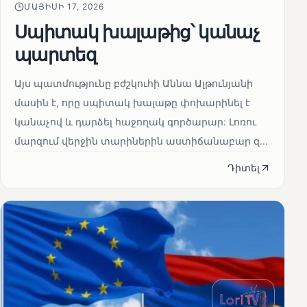
ՄԱՅԻՍԻ 17, 2026
Սպիտակ խալաթից՝ կանաչ
պարտեզ
Այս պատմությունը բժշկուհի Աննա Ալթունյանի
մասին է, որը սպիտակ խալաթը փոխարինել է
կանաչով և դարձել հաջողակ գործարար: Լոռու
մարզում վերջին տարիներին աստիճանաբար զ...
Դիտել