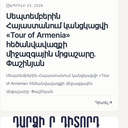
ԱՊՐԻԼԻ 23, 2026
Սեպտեմբերին
Հայաստանում կանցկացվի
«Tour of Armenia»
հեծանվավազքի
միջազգային մրցաշարը.
Փաշինյան
Սեպտեմբերին Հայաստանում կանցկացվի «Tour
of Armenia» հեծանվավազքի միջազգային
մրցաշարը. Փաշինյան
Դիտել