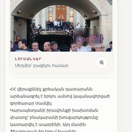
ԼՈՒՍԱՆԿԱՐ
Սեղմիր՝ բացելու համար
ՀՀ վերաքննիչ քրեական դատարանն
արձանագրել է երկու ամսով կալանավորված
գործարար Սամվել
Կարապետյանի իրավունքի խախտման
փաստը՝ բնակարանի խուզարկությունը
կատարվել է ապօրինի։ Այդ մասին
ֆեյսբուքյան իր էջում հայտնել