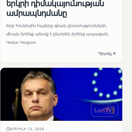
երկրի դիմակայունության
ամրապնդմանը
Երբ հունիսին հայերը գնան ընտրությունների,
միայն իրենք պետք է ընտրեն իրենց ապագան.
Կայա Կալլաս
Դիտել
ԱՊՐԻԼԻ 13, 2026