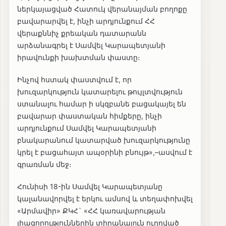
ներկայացված Հատուկ վերանայման բողոքը
բավարարվել է, ինչի արդյունքում ՀՀ
վերաքննիչ քրեական դատարանն
արձանագրել է Սամվել Կարապետյանի
իրավունքի խախտման փաստը։
Ինչով հստակ փաստվում է, որ
խուզարկություն կատարելու թույլտվություն
ստանալու համար ի սկզբանե բացակայել են
բավարար փաստական հիմքերը, ինչի
արդյունքում Սամվել Կարապետյանի
բնակարանում կատարված խուզարկությունը
կրել է բացահայտ ապօրինի բնույթ»,–ասվում է
գրառման մեջ։
Հունիսի 18-ին Սամվել Կարապետյանը
կալանավորվել է երկու ամսով և տեղափոխվել
«Արմավիր» ՔԿՀ` «ՀՀ կառավարության
լիազորություններին տիրանալnւն ուղղված