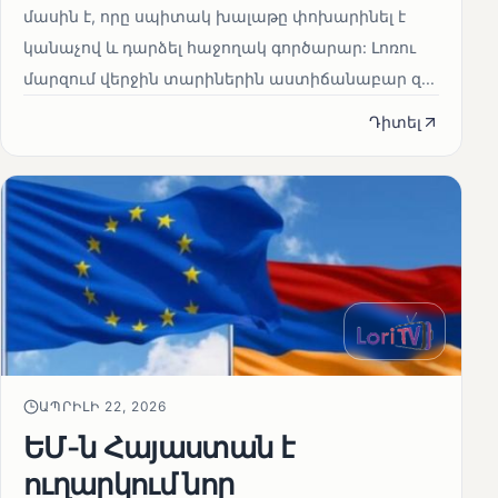
մասին է, որը սպիտակ խալաթը փոխարինել է
կանաչով և դարձել հաջողակ գործարար: Լոռու
մարզում վերջին տարիներին աստիճանաբար զ...
Դիտել
ԱՊՐԻԼԻ 22, 2026
ԵՄ-ն Հայաստան է
ուղարկում նոր