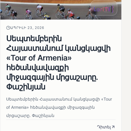
ԱՊՐԻԼԻ 23, 2026
Սեպտեմբերին
Հայաստանում կանցկացվի
«Tour of Armenia»
հեծանվավազքի
միջազգային մրցաշարը.
Փաշինյան
Սեպտեմբերին Հայաստանում կանցկացվի «Tour
of Armenia» հեծանվավազքի միջազգային
մրցաշարը. Փաշինյան
Դիտել