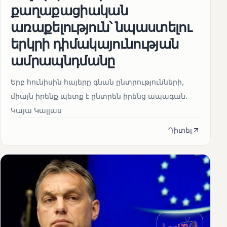
քաղաքացիական
առաքելություն՝ նպաստելու
երկրի դիմակայունության
ամրապնդմանը
Երբ հունիսին հայերը գնան ընտրությունների,
միայն իրենք պետք է ընտրեն իրենց ապագան.
Կայա Կալլաս
Դիտել