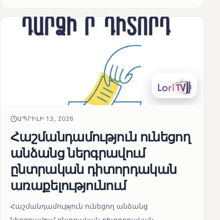
ԱՊՐԻԼԻ 13, 2026
Հաշմանդամություն ունեցող
անձանց ներգրավում
ընտրական դիտորդական
առաքելությունում
Հաշմանդամություն ունեցող անձանց
ներգրավում ընտրական դիտորդական