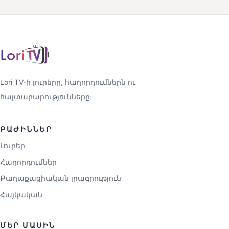
Lori TV-ի լուրերը, հաղորդումներն ու
հայտարարությունները։
ԲԱԺԻՆՆԵՐ
Լուրեր
Հաղորդումներ
Քաղաքացիական լրագրություն
Հայկական
ՄԵՐ ՄԱՍԻՆ