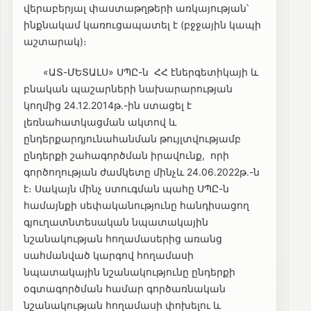
վերաբերյալ փաստաթղթերի առկայության՝
ինքնակամ կառուցապատել է (բջջային կապի
աշտարակ)։
«ԱՏ-ՄԵՏԱԼՍ» ՍՊԸ-ն ՀՀ էներգետիկայի և
բնական պաշարների նախարարության
կողմից 24.12.2014թ.-ին ստացել է
լեռնահատկացման ակտով և
ընդերքարդյունահանման թույլտվությամբ
ընդերքի շահագործման իրավունք, որի
գործողության ժամկետը մինչև 24.06.2022թ.-ն
է։ Սակայն մինչ ստուգման պահը ՍՊԸ-ն
համայնքի սեփականությունը հանդիսացող
գյուղատնտեսական նպատակային
նշանակության հողամասերից առանց
սահմանված կարգով հողամասի
նպատակային նշանակությունը ընդերքի
օգտագործման համար գործառնական
նշանակության հողամասի փոխելու և