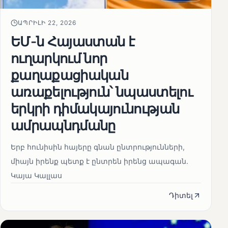
ԱՊՐԻԼԻ 22, 2026
ԵՄ-ն Հայաստան է
ուղարկում նոր
քաղաքացիական
առաքելություն՝ նպաստելու
երկրի դիմակայունության
ամրապնդմանը
Երբ հունիսին հայերը գնան ընտրությունների,
միայն իրենք պետք է ընտրեն իրենց ապագան.
Կայա Կալլաս
Դիտել