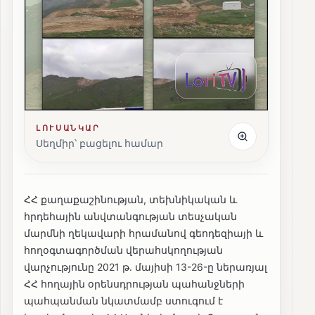
ԼՈՒՍԱՆԿԱՐ
Սեղմիր՝ բացելու համար
ՀՀ քաղաքաշինության, տեխնիկական և
հրդեհային անվտանգության տեսչական
մարմնի ղեկավարի հրամանով գեոդեզիայի և
հողօգտագործման վերահսկողության
վարչությունը 2021 թ․ մայիսի 13-26-ը ներառյալ
ՀՀ հողային օրենսդրության պահանջների
պահպանման նկատմամբ ստուգում է