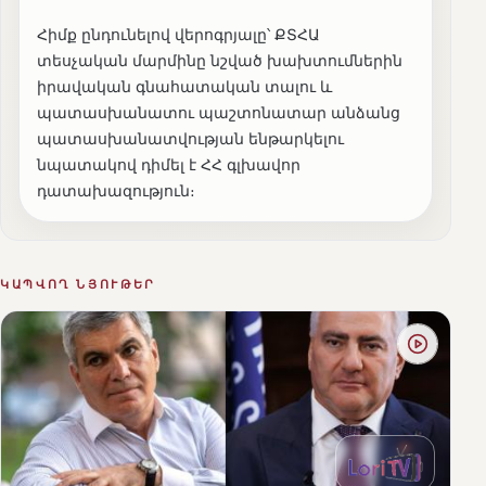
Հիմք ընդունելով վերոգրյալը՝ ՔՏՀԱ
տեսչական մարմինը նշված խախտումներին
իրավական գնահատական տալու և
պատասխանատու պաշտոնատար անձանց
պատասխանատվության ենթարկելու
նպատակով դիմել է ՀՀ գլխավոր
դատախազություն։
ԿԱՊՎՈՂ ՆՅՈՒԹԵՐ