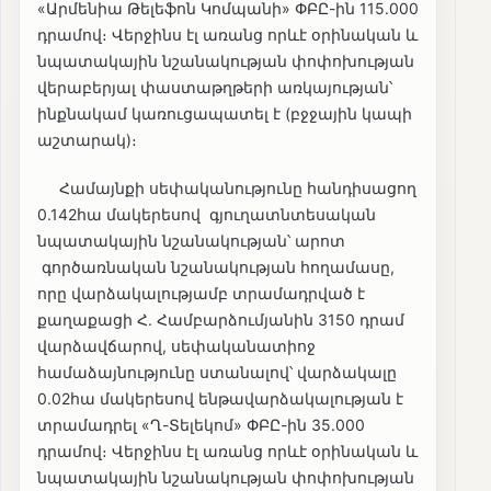
«Արմենիա Թելեֆոն Կոմպանի» ՓԲԸ-ին 115․000
դրամով։ Վերջինս էլ առանց որևէ օրինական և
նպատակային նշանակության փոփոխության
վերաբերյալ փաստաթղթերի առկայության՝
ինքնակամ կառուցապատել է (բջջային կապի
աշտարակ)։
Համայնքի սեփականությունը հանդիսացող
0.142հա մակերեսով գյուղատնտեսական
նպատակային նշանակության՝ արոտ
գործառնական նշանակության հողամասը,
որը վարձակալությամբ տրամադրված է
քաղաքացի Հ. Համբարձումյանին 3150 դրամ
վարձավճարով, սեփականատիոջ
համաձայնությունը ստանալով՝ վարձակալը
0.02հա մակերեսով ենթավարձակալության է
տրամադրել «Ղ-Տելեկոմ» ՓԲԸ-ին 35.000
դրամով։ Վերջինս էլ առանց որևէ օրինական և
նպատակային նշանակության փոփոխության