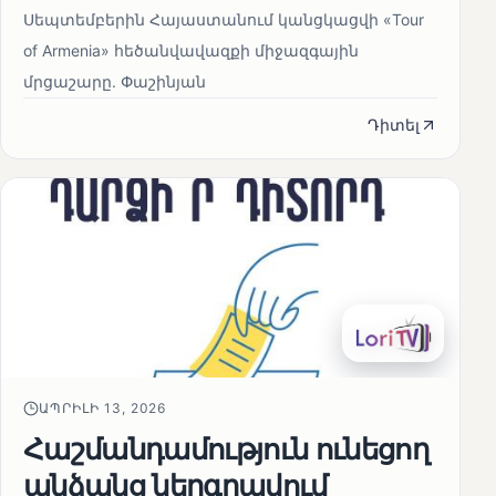
Սեպտեմբերին Հայաստանում կանցկացվի «Tour
of Armenia» հեծանվավազքի միջազգային
մրցաշարը. Փաշինյան
Դիտել
ԱՊՐԻԼԻ 13, 2026
Հաշմանդամություն ունեցող
անձանց ներգրավում