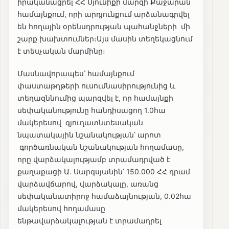
իրականացրել ՀՀ Սյունիքի մարզի Քաջարան
համայնքում, որի արդյունքում արձանագրվել
են հողային օրենսդրության պահանջների մի
շարք խախտումներ։Այս մասին տեղեկացնում
է տեսչական մարմինը։
Մասնավորապես՝ համայնքում
փաստաթղթերի ուսումնասիրությունից և
տեղազննումից պարզվել է, որ համայնքի
սեփականությունը հանդիսացող 1.0հա
մակերեսով գյուղատնտեսական
նպատակային նշանակության՝ արոտ
գործառնական նշանակության հողամասը,
որը վարձակալությամբ տրամադրված է
քաղաքացի Ա․ Սարգսյանին՝ 150․000 ՀՀ դրամ
վարձավճարով, վարձակալը, առանց
սեփականատիրոջ համաձայնության, 0.02հա
մակերեսով հողամասը
ենթավարձակալության է տրամադրել