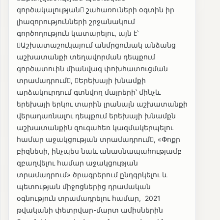
գործակալության շահառուների օգտին իր
լիազորությունների շրջանակում
գործողություն կատարելու, այն է՝
Աշխատաշուկայում անմրցունակ անձանց
աշխատանքի տեղավորման դեպքում
գործատուին միանվագ փոխհատուցման
տրամադրում, Երեխայի խնամքի
արձակուրդում գտնվող մայրերի՝ մինչև
երեխայի երկու տարին լրանալն աշխատանքի
վերադառնալու դեպքում երեխայի խնամքն
աշխատանքին զուգահեռ կազմակերպելու
համար աջակցության տրամադրում, «Փոքր
բիզնեսի, ինչպես նաև անասնապահությամբ
զբաղվելու համար աջակցության
տրամադրում» ծրագրերում ընդգրկելու և
պետության միջոցներից դրամական
օգնություն տրամադրելու համար, 2021
թվականի փետրվար-մարտ ամիսներին