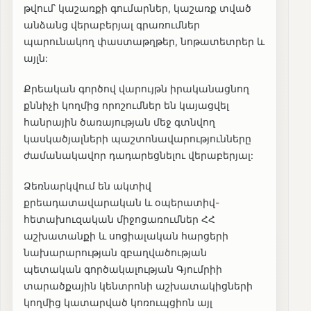
թվում՝ կաշառքի գումարներ, կաշառք տված
անձանց վերաբերյալ գրառումներ
պարունակող փաստաթղթեր, նոթատետրեր և
այլն:
Քրեական գործով վարույթն իրականացնող
քննիչի կողմից որոշումներ են կայացվել
հանրային ծառայության մեջ գտնվող
կասկածյալների պաշտոնավարությունները
ժամանակավոր դադարեցնելու վերաբերյալ:
Ձեռնարկվում են ակտիվ
քրեադատավարական և օպերատիվ-
հետախուզական միջոցառումներ ՀՀ
աշխատանքի և սոցիալական հարցերի
նախարարության զբաղվածության
պետական գործակալության Գյումրիի
տարածքային կենտրոնի աշխատակիցների
կողմից կատարված կոռուպցիոն այլ