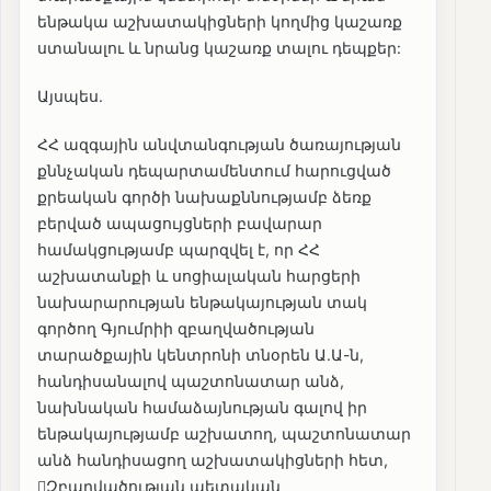
ենթակա աշխատակիցների կողմից կաշառք
ստանալու և նրանց կաշառք տալու դեպքեր:
Այսպես.
ՀՀ ազգային անվտանգության ծառայության
քննչական դեպարտամենտում հարուցված
քրեական գործի նախաքննությամբ ձեռք
բերված ապացույցների բավարար
համակցությամբ պարզվել է, որ ՀՀ
աշխատանքի և սոցիալական հարցերի
նախարարության ենթակայության տակ
գործող Գյումրիի զբաղվածության
տարածքային կենտրոնի տնօրեն Ա.Ա-ն,
հանդիսանալով պաշտոնատար անձ,
նախնական համաձայնության գալով իր
ենթակայությամբ աշխատող, պաշտոնատար
անձ հանդիսացող աշխատակիցների հետ,
Զբաղվածության պետական