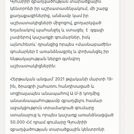
Գյումրիի զբաղվածության տարածքային
կենտրոնի իր աշխատասենյակում, մի շարք
քաղաքացիներից, անձամբ կամ իր
աշխատակիցների միջոցով, քողարկված
եղանակով պահանջել և ստացել է զգալի
չափերով կաշառքի գումարներ, իսկ
այնուհետև՝ դրանցից որպես «մասնաբաժին»
գումարներ է առանձնացրել և փոխանցել իր
ենթակայության ներքո գտնվող
աշխատակիցներին:
Հերթական անգամ՝ 2021 թվականի մարտի 19-
ին, ծրագրի շահառու հանդիսացած և
սոցիալապես անապահով Ա.Մ-ի կողմից
անասնապահությամբ զբաղվելու համար
աջակցություն տրամադրած գումարը
ստանալուց և որպես կաշառք առանձնացված
50.000 ՀՀ դրամ գումարը Գյումրիի
զբաղվածության տարածքային կենտրոնի