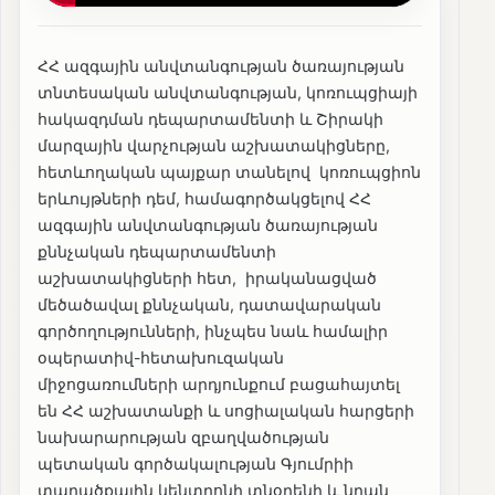
ՀՀ ազգային անվտանգության ծառայության
տնտեսական անվտանգության, կոռուպցիայի
հակազդման դեպարտամենտի և Շիրակի
մարզային վարչության աշխատակիցները,
հետևողական պայքար տանելով կոռուպցիոն
երևույթների դեմ, համագործակցելով ՀՀ
ազգային անվտանգության ծառայության
քննչական դեպարտամենտի
աշխատակիցների հետ, իրականացված
մեծածավալ քննչական, դատավարական
գործողությունների, ինչպես նաև համալիր
օպերատիվ-հետախուզական
միջոցառումների արդյունքում բացահայտել
են ՀՀ աշխատանքի և սոցիալական հարցերի
նախարարության զբաղվածության
պետական գործակալության Գյումրիի
տարածքային կենտրոնի տնօրենի և նրան