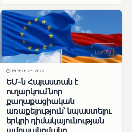
ԱՊՐԻԼԻ 22, 2026
ԵՄ-ն Հայաստան է
ուղարկում նոր
քաղաքացիական
առաքելություն՝ նպաստելու
երկրի դիմակայունության
ամրապնդմանը