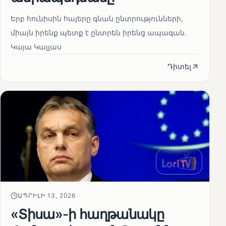
Երբ հունիսին հայերը գնան ընտրությունների,
միայն իրենք պետք է ընտրեն իրենց ապագան.
Կայա Կալլաս
Դիտել
ԱՊՐԻԼԻ 13, 2026
«Տիսա»-ի հաղթանակը