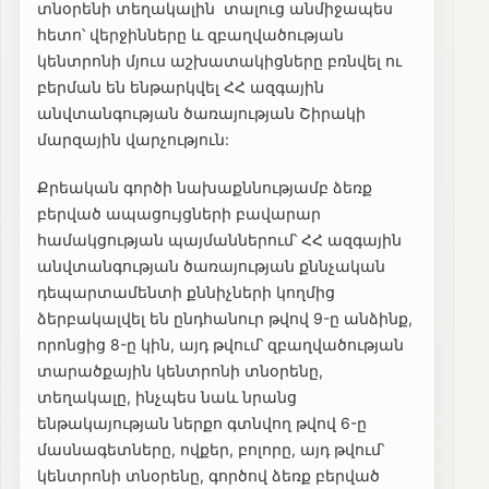
տնօրենի տեղակալին տալուց անմիջապես
հետո՝ վերջինները և զբաղվածության
կենտրոնի մյուս աշխատակիցները բռնվել ու
բերման են ենթարկվել ՀՀ ազգային
անվտանգության ծառայության Շիրակի
մարզային վարչություն:
Քրեական գործի նախաքննությամբ ձեռք
բերված ապացույցների բավարար
համակցության պայմաններում՝ ՀՀ ազգային
անվտանգության ծառայության քննչական
դեպարտամենտի քննիչների կողմից
ձերբակալվել են ընդհանուր թվով 9-ը անձինք,
որոնցից 8-ը կին, այդ թվում՝ զբաղվածության
տարածքային կենտրոնի տնօրենը,
տեղակալը, ինչպես նաև նրանց
ենթակայության ներքո գտնվող թվով 6-ը
մասնագետները, ովքեր, բոլորը, այդ թվում՝
կենտրոնի տնօրենը, գործով ձեռք բերված