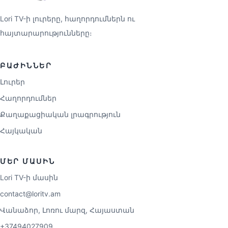
Lori TV-ի լուրերը, հաղորդումներն ու
հայտարարությունները։
ԲԱԺԻՆՆԵՐ
Լուրեր
Հաղորդումներ
Քաղաքացիական լրագրություն
Հայկական
ՄԵՐ ՄԱՍԻՆ
Lori TV-ի մասին
contact@loritv.am
Վանաձոր, Լոռու մարզ, Հայաստան
+37494027909