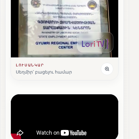
ԼՈՒՍԱՆԿԱՐ
Սեղմիր՝ բացելու համար