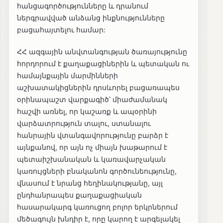
հանցագործությունները և դրանում
ներգրավված անձանց ինքնությունները
բացահայտելու համար:
ՀՀ ազգային անվտանգության ծառայությունը
հորդորում է քաղաքացիներին և պետական ու
համայնքային մարմինների
աշխատակիցներին դրսևորել բացառապես
օրինապաշտ վարքագիծ՝ միաժամանակ
հաշվի առնել, որ կաշառք և ապօրինի
վարձատրություն տալու, ստանալու
հանրային վտանգավորությունը բարձր է
այնքանով, որ այն ոչ միայն խաթարում է
պետաիշխանական և կառավարչական
կառույցների բնականոն գործունեությունը,
վնասում է նրանց հեղինակությանը, այլ
ընդհանրապես քաղաքացիական
հասարակարգ կառուցող բոլոր երկրներում
մեծագույն խնդիր է, որը կարող է արգելակել