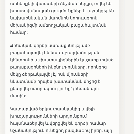
անհերքելի փաստերի ճնշման ներքո, տվել են
խոստովանական ցուցմունքներ և աջակցել են
նախաքննական մարմնին կոռուպցիոն
մեխանիզմի ամբողջական բացահայտման
համար:
Քրեական գործի նախաքննությամբ
բացահայտվել են նաև զբաղվածության
կենտրոնի աշխատակիցներին կաշառք տված
քաղաքացիների ինքնությունները, որոնցից
մեկը ձերբակալվել է, իսկ մյուսների
նկատմամբ որպես խափանման միջոց է
ընտրվել ստորագրությունը՝ չհեռանալու
մասին:
Կատարված երկու տասնյակից ավելի
խուզարկությունների արդյունքում
հայտնաբերվել և վերցվել են գործի համար
նշանակություն ունեցող բազմաթիվ իրեր, այդ