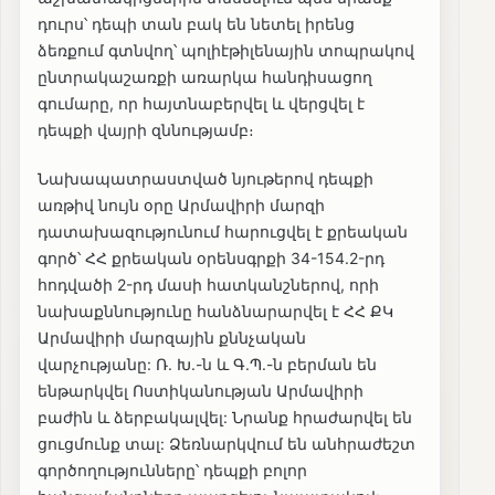
դուրս՝ դեպի տան բակ են նետել իրենց
ձեռքում գտնվող՝ պոլիէթիլենային տոպրակով
ընտրակաշառքի առարկա հանդիսացող
գումարը, որ հայտնաբերվել և վերցվել է
դեպքի վայրի զննությամբ։
Նախապատրաստված նյութերով դեպքի
առթիվ նույն օրը Արմավիրի մարզի
դատախազությունում հարուցվել է քրեական
գործ՝ ՀՀ քրեական օրենսգրքի 34-154.2-րդ
հոդվածի 2-րդ մասի հատկանշներով, որի
նախաքննությունը հանձնարարվել է ՀՀ ՔԿ
Արմավիրի մարզային քննչական
վարչությանը: Ռ. Խ.-ն և Գ.Պ.-ն բերման են
ենթարկվել Ոստիկանության Արմավիրի
բաժին և ձերբակալվել: Նրանք հրաժարվել են
ցուցմունք տալ: Ձեռնարկվում են անհրաժեշտ
գործողությունները՝ դեպքի բոլոր