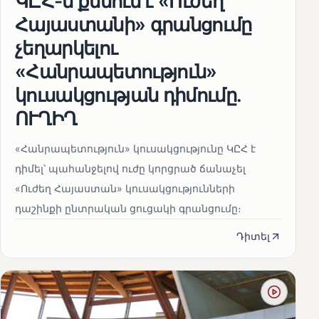
ԿԸՀ-ն քննում է «Ուժեղ
Հայաստանի» գրանցումը
չեղարկելու
«Հանրապետություն»
կուսակցության դիմումը.
ՈՒՂԻՂ
«Հանրապետություն» կուսակցությունը ԿԸՀ է
դիմել՝ պահանջելով ուժը կորցրած ճանաչել
«Ուժեղ Հայաստան» կուսակցությունների
դաշինքի ընտրական ցուցակի գրանցումը։
Դիտել