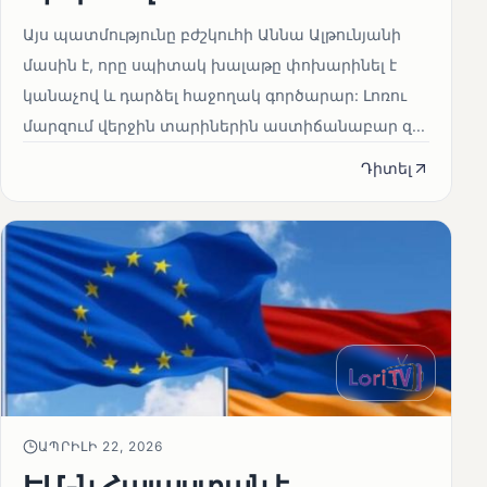
Այս պատմությունը բժշկուհի Աննա Ալթունյանի
մասին է, որը սպիտակ խալաթը փոխարինել է
կանաչով և դարձել հաջողակ գործարար: Լոռու
մարզում վերջին տարիներին աստիճանաբար զ...
Դիտել
ԱՊՐԻԼԻ 22, 2026
ԵՄ-ն Հայաստան է