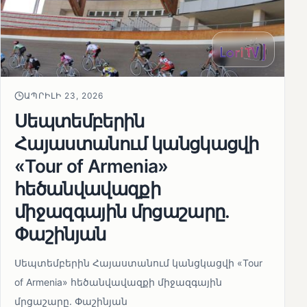
ԱՊՐԻԼԻ 23, 2026
Սեպտեմբերին
Հայաստանում կանցկացվի
«Tour of Armenia»
հեծանվավազքի
միջազգային մրցաշարը.
Փաշինյան
Սեպտեմբերին Հայաստանում կանցկացվի «Tour
of Armenia» հեծանվավազքի միջազգային
մրցաշարը. Փաշինյան