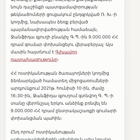
նույն դաշինքի պատգամավորության
թեկնածուների ցուցակում ընդգրկված Ռ. Խ.-ի
կողմից, նախապես ձեռք բերված
պայմանավորվածության համաձայն,
Ջանֆիդա գյուղի բնակիչ Գ.Պ.-ին 9.000.000 ՀՀ
դրամ գումար փոխանցելու վերաբերյալ: Այս
մասին հայտնում է
Գլխավոր
դատախազությունը
։
ՀՀ ոստիկանության ծառայողների կողմից
ձեռնարկված համատեղ միջոցառումների
արդյունքում 2021թ. հունիսի 10-ին, ժամը
16։30-ին, Ջանֆիդա գյուղում գտնվող Գ. Պ.-ի
տանը վերոնշյալ երկու անձինք բռնվել են
9.000.000 ՀՀ դրամ ընտրակաշառքի գումարի
փոխանցման պահին։
Ընդ որում՝ ոստիկանության
աշխատակիցներին տեսնելուն պես նրանք