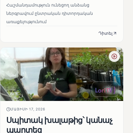
Հաշմանդամություն ունեցող անձանց
ներգրավում ընտրական դիտորդական
առաքելությունում
Դիտել
ՄԱՅԻՍԻ 17, 2026
Սպիտակ խալաթից՝ կանաչ
պարտեզ