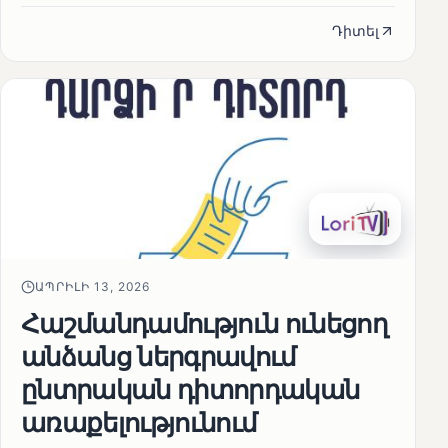
Դիտել
ԱՊՐԻԼԻ 13, 2026
Հաշմանդամություն ունեցող
անձանց ներգրավում
ընտրական դիտորդական
առաքելությունում