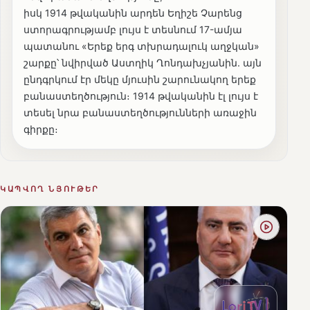
իսկ 1914 թվականին արդեն Եղիշե Չարենց
ստորագրությամբ լույս է տեսնում 17-ամյա
պատանու «Երեք երգ տխրադալուկ աղջկան»
շարքը՝ նվիրված Աստղիկ Ղոնդախչյանին. այն
ընդգրկում էր մեկը մյուսին շարունակող երեք
բանաստեղծություն։ 1914 թվականին էլ լույս է
տեսել նրա բանաստեղծությունների առաջին
գիրքը։
ԿԱՊՎՈՂ ՆՅՈՒԹԵՐ