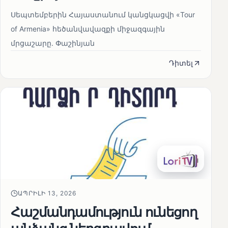
Սեպտեմբերին Հայաստանում կանցկացվի «Tour
of Armenia» հեծանվավազքի միջազգային
մրցաշարը. Փաշինյան
Դիտել
ԱՊՐԻԼԻ 13, 2026
Հաշմանդամություն ունեցող