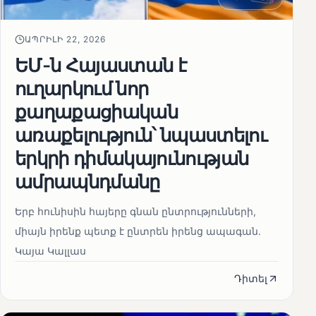
ԱՊՐԻԼԻ 22, 2026
ԵՄ-ն Հայաստան է
ուղարկում նոր
քաղաքացիական
առաքելություն՝ նպաստելու
երկրի դիմակայունության
ամրապնդմանը
Երբ հունիսին հայերը գնան ընտրությունների,
միայն իրենք պետք է ընտրեն իրենց ապագան.
Կայա Կալլաս
Դիտել