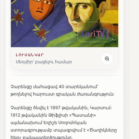
ԼՈՒՍԱՆԿԱՐ
Սեղմիր՝ բացելու համար
Չարենցը մահացավ 40 տարեկանում՝
թողնելով հարուստ գրական ժառանգություն:
Չարենցը ծնվել է 1897 թվականին, Կարսում։
1912 թվականին Թիֆլիսի «Պատանի»
ալմանախում Եղիշե Սողոմոնյան
ստորագրությամբ տպագրվում է «Ծաղիկները
հեզ» բանաստեղծությունը,