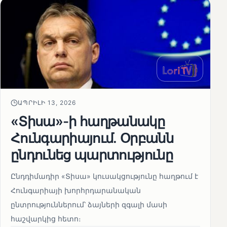
ԱՊՐԻԼԻ 13, 2026
«Տիսա»-ի հաղթանակը
Հունգարիայում․ Օրբանն
ընդունեց պարտությունը
Ընդդիմադիր «Տիսա» կուսակցությունը հաղթում է
Հունգարիայի խորհրդարանական
ընտրություններում՝ ձայների զգալի մասի
հաշվարկից հետո։