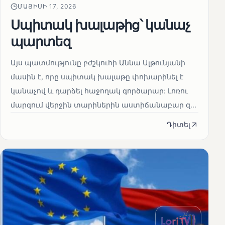
ՄԱՅԻՍԻ 17, 2026
Սպիտակ խալաթից՝ կանաչ
պարտեզ
Այս պատմությունը բժշկուհի Աննա Ալթունյանի
մասին է, որը սպիտակ խալաթը փոխարինել է
կանաչով և դարձել հաջողակ գործարար: Լոռու
մարզում վերջին տարիներին աստիճանաբար զ...
Դիտել