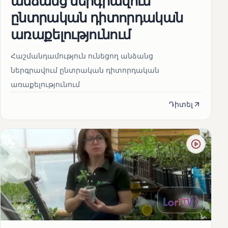
անձանց ներգրավում
ընտրական դիտորդական
առաքելությունում
Հաշմանդամություն ունեցող անձանց
ներգրավում ընտրական դիտորդական
առաքելությունում
Դիտել