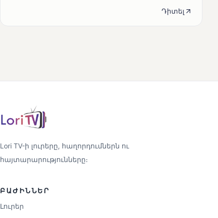
Դիտել
Lori TV-ի լուրերը, հաղորդումներն ու
հայտարարությունները։
ԲԱԺԻՆՆԵՐ
Լուրեր