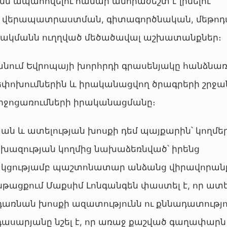
ն ապահովելու համար անհրաժեշտ է լինելու
 և վերապատրաստման, գիտագործնական, մեթո
ի մշակմանն ուղղված մեծածավալ աշխատանքներ։
անում Եվրոպայի խորհրդի գրասենյակը հանձնառ
եփոխումներին և իրականացվող ծրագրերի շրջա
միջոցառումների իրականացմանը։
ն և ատելության խոսքի դեմ պայքարին՝ կողմե
տախազության կողմից նախաձեռնված՝ իրենց
ակցությամբ պաշտոնատար անձանց վիրավորան
թացքում Մաքսիմ Լոնգանգեն փաստել է, որ ատե
 դառնան խոսքի ազատությունն ու քննադատությո
ասարյանը նշել է, որ առաջ քաշված գաղափարն 