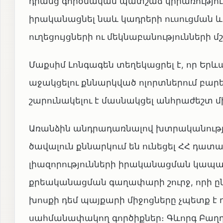
դրանց գործնական պատշաճ կիրառություն
իրականացնել նաև կադրերի ուսուցման
ուղեցույցների ու մեկնաբանություններ
Մաքսիմ Լոնգագեն տեղեկացրել է, որ Երև
աջակցելու քննարկված ոլորտներում բար
շարունակելու է մասնակցել անհրաժեշտ 
Առանձին անդրադառնալով խտրականությա
ծավալուն քննարկում են ունեցել ՀՀ դա
լիազորությունների իրականացման կապ
քրեականացման գաղափարի շուրջ, որի ըն
խոսքի դեմ պայքարի միջոցները չպետք է
սահմանափակող գործիքներ։ Գևորգ Բաղդ