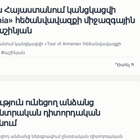
ն Հայաստանում կանցկացվի
enia» հեծանվավազքի միջազգային
աշինյան
ում կանցկացվի «Tour of Armenia» հեծանվավազքի
 Փաշինյան
Դիտել
թյուն ունեցող անձանց
 ընտրական դիտորդական
նում
նեցող անձանց ներգրավում ընտրական դիտորդական