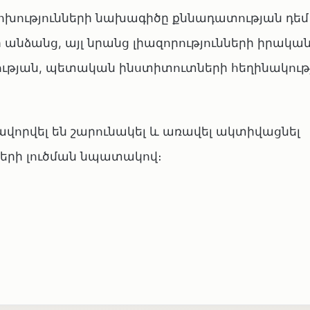
ոխությունների նախագիծը քննադատության դե
ր անձանց, այլ նրանց լիազորությունների իրակ
թյան, պետական ինստիտուտների հեղինակությ
որվել են շարունակել և առավել ակտիվացնել
երի լուծման նպատակով։