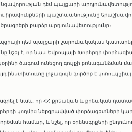
նցավորության դեմ պայքարի արդյունավետությո
դու իրավունքների պաշտպանությունը երաշխավոր
ծրագրերի բարձր արդյունավետությունը։
ւպցիայի դեմ պայքարի շարունակական կատարե
նը նշել է, որ նաև Եվրոպայի Խորհրդի փորձագ
րինի ծագում ունեցող գույքի բռնագանձման մա
այդ ինստիտուտը լրջագույն գործիք է կոռուպցիայ
րել է նաև, որ ՀՀ քրեական և քրեական դատա
որհրդի կողմից ներգրավված փորձագետների կա
ործման համար, և նշել, որ օրենսգրքերի ընդունո