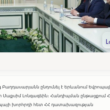
Բաղդասարյանն ընդունել է Երևանում Եվրոպայ
Մաքսիմ Լոնգագեին։ Հանդիպման ընթացքում Հ
պայի խորհրդի հետ ՀՀ դատախազության