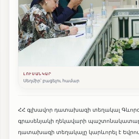
ԼՈՒՍԱՆԿԱՐ
Սեղմիր՝ բացելու համար
ՀՀ գլխավոր դատախազի տեղակալ Գևորգ 
գրասենյակի ղեկավարի պաշտոնակատար 
դատախազի տեղակալը կարևորել է Եվրո