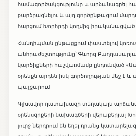
համագործակցությունը և արձանագրել հա
բարձրացնելու և այդ գործընթացում մար
հարցում Խորհրդի կողմից իրականացված 
Հանդիպման ընթացքում փաստելով կոռո
անհրաժեշտությունը՝ Գևորգ Բաղդասարյա
կարծիքների հաշվառմամբ ընդունված «Ապօ
օրենքն արդեն իսկ գործողության մեջ է և 
պայքարում։
Գլխավոր դատախազի տեղակալն արձանագ
օրենսգրքերի նախագծերի վերաբերյալ Խ
լուրջ ներդրում են եղել դրանց կատարելագ