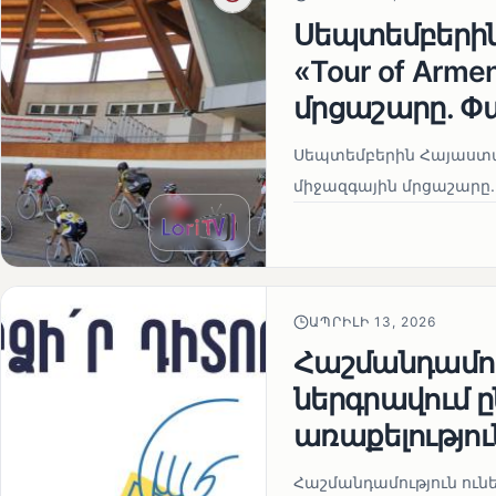
Սեպտեմբերի
«Tour of Arm
մրցաշարը. Փ
Սեպտեմբերին Հայաստան
միջազգային մրցաշարը.
ԱՊՐԻԼԻ 13, 2026
Հաշմանդամու
ներգրավում
առաքելությու
Հաշմանդամություն ու