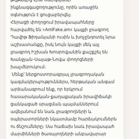
ինքնազգացողությունը, որին առաջին
օգնություն է ցուցաբերվել։
​Հերացի փողոցում իրավապահները
հարվածել են «AntiFake.am» կայքի լրագրող
Դավիթ Ֆիդանյանի ուսին և խոչընդոտել նրա
աշխատանքը, իսկ նույն կայքի մեկ այլ
լրագրող Իշխան Խոսրովյանին քաշքշել են
Խանջյան-Սայաթ-Նովա փողոցների
խաչմերուկում։
​ Մենք՝ ներքոստորագրյալ լրագրողական
կազմակերպություններս, հերթական անգամ
արձանագրում ենք, որ երկրում
հասարակական-քաղաքական իրավիճակի
ցանկացած սրացման պայմաններում
ավելանում են նաև լրագրողների և
օպերատորների նկատմամբ հարձակումներն
ու ճնշումները։ Սա հաճախ նաև իրավապահ
մարմինների ծառայողների անբավարար