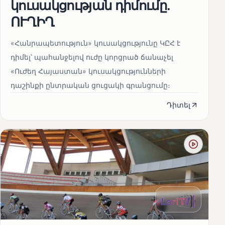
կուսակցության դիմումը.
ՈՒՂԻՂ
«Հանրապետություն» կուսակցությունը ԿԸՀ է
դիմել՝ պահանջելով ուժը կորցրած ճանաչել
«Ուժեղ Հայաստան» կուսակցությունների
դաշինքի ընտրական ցուցակի գրանցումը։
Դիտել