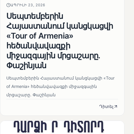
ԱՊՐԻԼԻ 23, 2026
Սեպտեմբերին
Հայաստանում կանցկացվի
«Tour of Armenia»
հեծանվավազքի
միջազգային մրցաշարը.
Փաշինյան
Սեպտեմբերին Հայաստանում կանցկացվի «Tour
of Armenia» հեծանվավազքի միջազգային
մրցաշարը. Փաշինյան
Դիտել