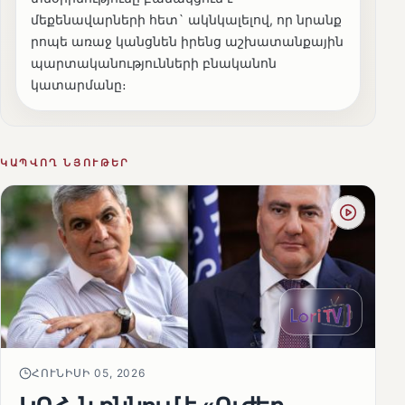
մեքենավարների հետ` ակնկալելով, որ նրանք
րոպե առաջ կանցնեն իրենց աշխատանքային
պարտականությունների բնականոն
կատարմանը։
ԿԱՊՎՈՂ ՆՅՈՒԹԵՐ
ՀՈՒՆԻՍԻ 05, 2026