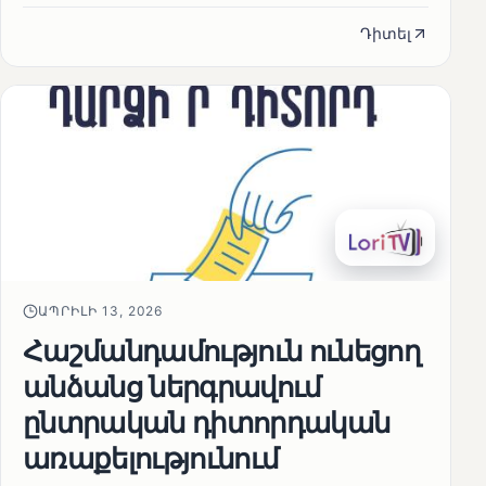
Դիտել
ԱՊՐԻԼԻ 13, 2026
Հաշմանդամություն ունեցող
անձանց ներգրավում
ընտրական դիտորդական
առաքելությունում