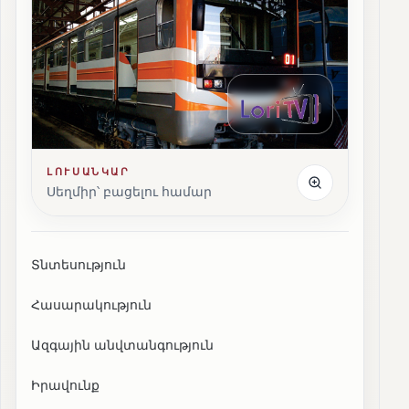
ԼՈՒՍԱՆԿԱՐ
Սեղմիր՝ բացելու համար
Տնտեսություն
Հասարակություն
Ազգային անվտանգություն
Իրավունք