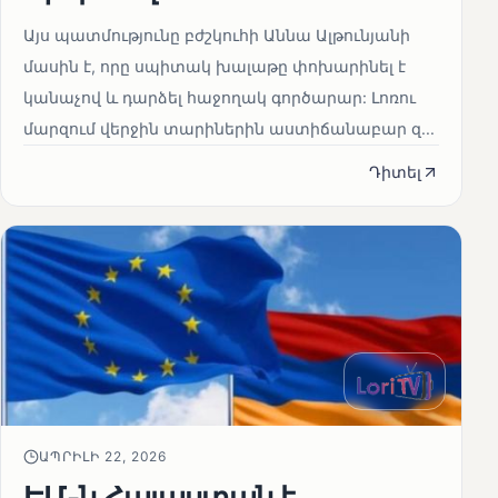
Այս պատմությունը բժշկուհի Աննա Ալթունյանի
մասին է, որը սպիտակ խալաթը փոխարինել է
կանաչով և դարձել հաջողակ գործարար: Լոռու
մարզում վերջին տարիներին աստիճանաբար զ...
Դիտել
ԱՊՐԻԼԻ 22, 2026
ԵՄ-ն Հայաստան է