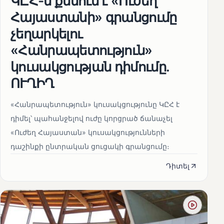
ԿԸՀ-ն քննում է «Ուժեղ
Հայաստանի» գրանցումը
չեղարկելու
«Հանրապետություն»
կուսակցության դիմումը.
ՈՒՂԻՂ
«Հանրապետություն» կուսակցությունը ԿԸՀ է
դիմել՝ պահանջելով ուժը կորցրած ճանաչել
«Ուժեղ Հայաստան» կուսակցությունների
դաշինքի ընտրական ցուցակի գրանցումը։
Դիտել