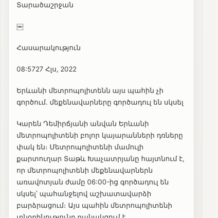
Տարածաշրջան
￼
Հասարակություն
08:5727 Հլս, 2022
Երևանի մետրոպոլիտենն այս պահին չի
գործում. մեքենավարները գործադուլ են սկսել
Կարեն Դեմիրճյանի անվան Երևանի
մետրոպոլիտենի բոլոր կայարանների դռները
փակ են։ Մետրոպոլիտենի մամուլի
քարտուղար Տաթև Խաչատրյանը հայտնում է,
որ մետրոպոլիտենի մեքենավարներն
առավոտյան ժամը 06:00-ից գործադուլ են
սկսել՝ պահանջելով աշխատավարձի
բարձրացում։ Այս պահին մետրոպոլիտենի
տնօրինությունը բանակցում է