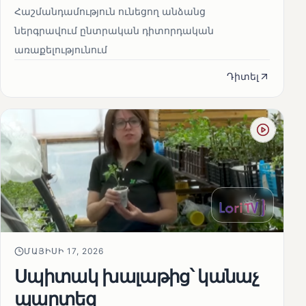
Հաշմանդամություն ունեցող անձանց
ներգրավում ընտրական դիտորդական
առաքելությունում
Դիտել
ՄԱՅԻՍԻ 17, 2026
Սպիտակ խալաթից՝ կանաչ
պարտեզ