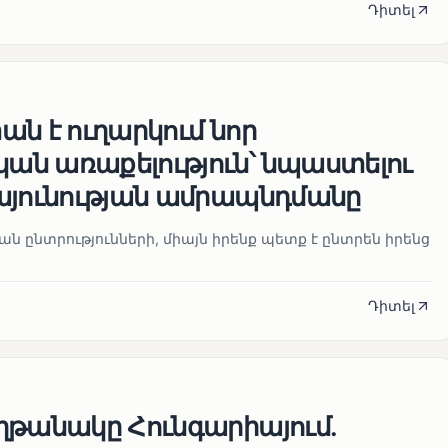
Դիտել
ն է ուղարկում նոր
ն առաքելություն՝ նպաստելու
այունության ամրապնդմանը
նան ընտրությունների, միայն իրենք պետք է ընտրեն իրենց
Դիտել
ղթանակը Հունգարիայում․