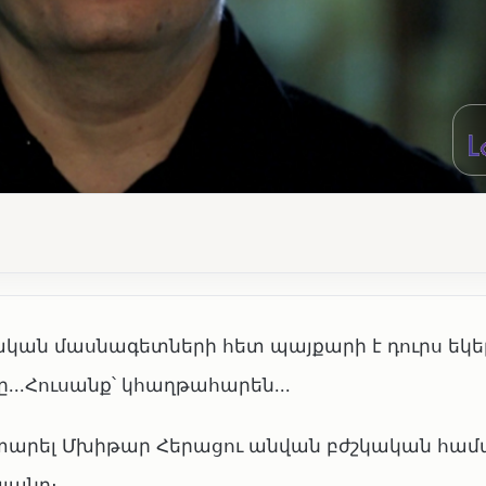
ան մասնագետների հետ պայքարի է դուրս եկե
րը․․․Հուսանք՝ կհաղթահարեն․․․
 կատարել Մխիթար Հերացու անվան բժշկական հա
յանը։