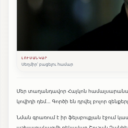
ԼՈՒՍԱՆԿԱՐ
Սեղմիր՝ բացելու համար
Մեր տաղանդավոր Հայկոն համալսարանակ
կովիդի դեմ․․․ Գործի են դրվել բոլոր զենքե
Նման գրառում է իր ֆեյսբուքյան էջում
աշխատակազմի ղեկավար Շուշան Դանիել