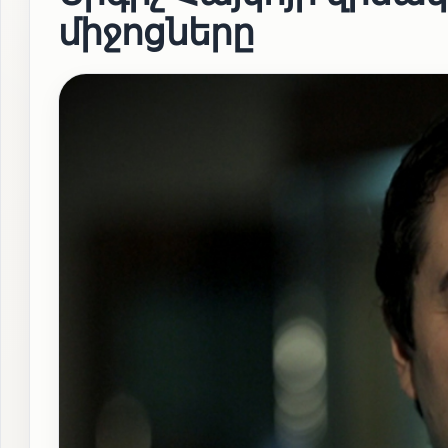
միջոցները