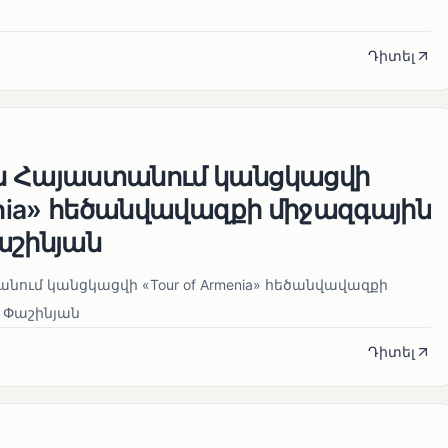
Դիտել
ն Հայաստանում կանցկացվի
enia» հեծանվավազքի միջազգային
աշինյան
ում կանցկացվի «Tour of Armenia» հեծանվավազքի
 Փաշինյան
Դիտել