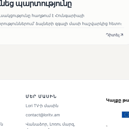
ւնեց պարտությունը
սակցությունը հաղթում է Հունգարիայի
ւթյուններում՝ ձայների զգալի մասի հաշվարկից հետո։
Դիտել
ՄԵՐ ՄԱՍԻՆ
Lori TV-ի մասին
contact@loritv.am
ն
Վանաձոր, Լոռու մարզ,