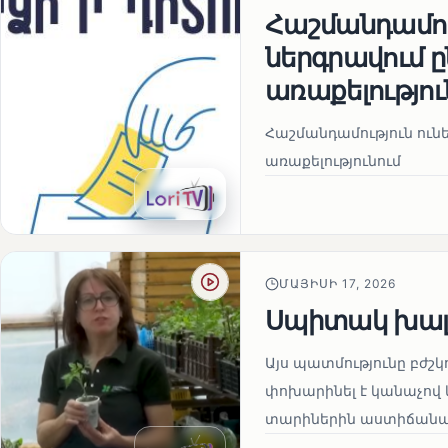
Հաշմանդամու
ներգրավում
առաքելությու
Հաշմանդամություն ու
առաքելությունում
ՄԱՅԻՍԻ 17, 2026
Սպիտակ խալ
Այս պատմությունը բժշկ
փոխարինել է կանաչով 
տարիներին աստիճանաբ