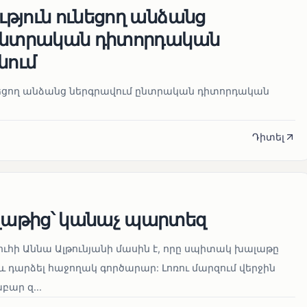
թյուն ունեցող անձանց
 ընտրական դիտորդական
նում
նեցող անձանց ներգրավում ընտրական դիտորդական
Դիտել
աթից՝ կանաչ պարտեզ
ուհի Աննա Ալթունյանի մասին է, որը սպիտակ խալաթը
և դարձել հաջողակ գործարար: Լոռու մարզում վերջին
ար զ...