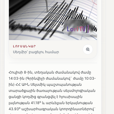
ԼՈՒՍԱՆԿԱՐ
Սեղմիր՝ բացելու համար
Հուլիսի 8-ին, տեղական ժամանակով ժամը
14:03-ին (Գրինվիչի ժամանակով` ժամը 10:03-
ին) ՀՀ ԱԻՆ Սեյսմիկ պաշտպանության
տարածքային ծառայության սեյսմոլոգիական
ցանցի կողմից գրանցվել է հյուսիսային
լայնության 41.18⁰ և արևելյան երկայնության
43.93⁰ աշխարհագրական կոորդինատներով`