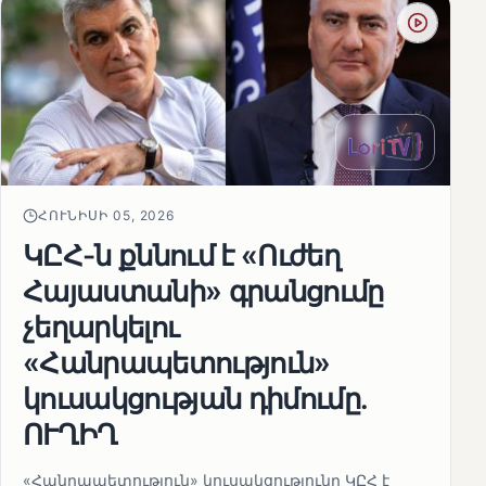
ՀՈՒՆԻՍԻ 05, 2026
ԿԸՀ-ն քննում է «Ուժեղ
Հայաստանի» գրանցումը
չեղարկելու
«Հանրապետություն»
կուսակցության դիմումը.
ՈՒՂԻՂ
«Հանրապետություն» կուսակցությունը ԿԸՀ է