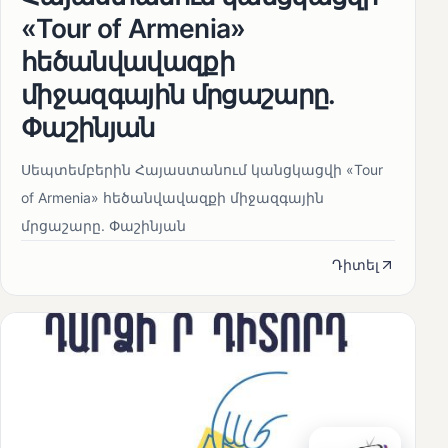
«Tour of Armenia»
հեծանվավազքի
միջազգային մրցաշարը.
Փաշինյան
Սեպտեմբերին Հայաստանում կանցկացվի «Tour
of Armenia» հեծանվավազքի միջազգային
մրցաշարը. Փաշինյան
Դիտել