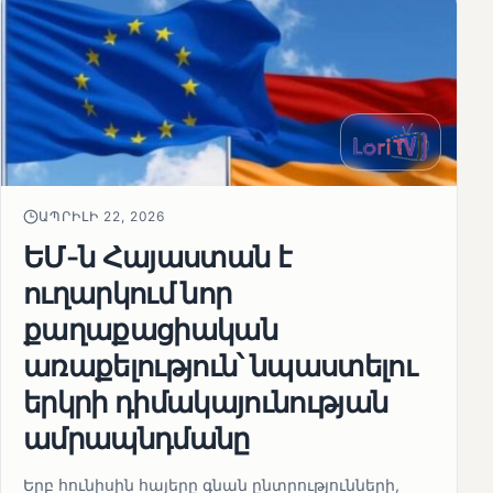
ԱՊՐԻԼԻ 22, 2026
ԵՄ-ն Հայաստան է
ուղարկում նոր
քաղաքացիական
առաքելություն՝ նպաստելու
երկրի դիմակայունության
ամրապնդմանը
Երբ հունիսին հայերը գնան ընտրությունների,