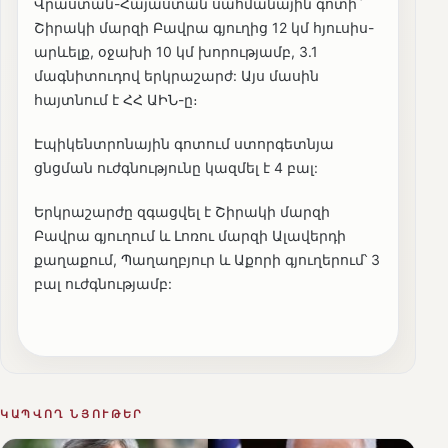
Վրաստան-Հայաստան սահմանային գոտի`
Շիրակի մարզի Բավրա գյուղից 12 կմ հյուսիս-
արևելք, օջախի 10 կմ խորությամբ, 3.1
մագնիտուդով երկրաշարժ: Այս մասին
հայտնում է ՀՀ ԱԻՆ-ը։
Էպիկենտրոնային գոտում ստորգետնյա
ցնցման ուժգնությունը կազմել է 4 բալ:
Երկրաշարժը զգացվել է Շիրակի մարզի
Բավրա գյուղում և Լոռու մարզի Ալավերդի
քաղաքում, Պաղաղբյուր և Աքորի գյուղերում՝ 3
բալ ուժգնությամբ:
ԿԱՊՎՈՂ ՆՅՈՒԹԵՐ