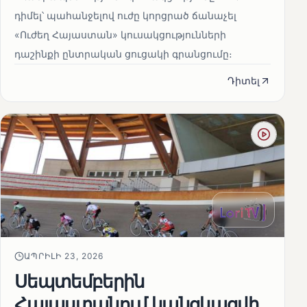
դիմել՝ պահանջելով ուժը կորցրած ճանաչել
«Ուժեղ Հայաստան» կուսակցությունների
դաշինքի ընտրական ցուցակի գրանցումը։
Դիտել
ԱՊՐԻԼԻ 23, 2026
Սեպտեմբերին
Հայաստանում կանցկացվի