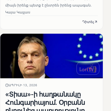
միայն իրենք պետք է ընտրեն իրենց ապագան.
Կայա Կալլաս
Դիտել
ԱՊՐԻԼԻ 13, 2026
«Տիսա»-ի հաղթանակը
Հունգարիայում․ Օրբանն
ընդունեց պարտությունը