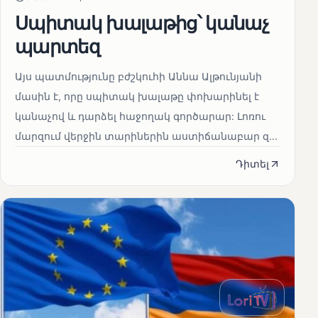
Սպիտակ խալաթից՝ կանաչ
պարտեզ
Այս պատմությունը բժշկուհի Աննա Ալթունյանի
մասին է, որը սպիտակ խալաթը փոխարինել է
կանաչով և դարձել հաջողակ գործարար: Լոռու
մարզում վերջին տարիներին աստիճանաբար զ...
Դիտել