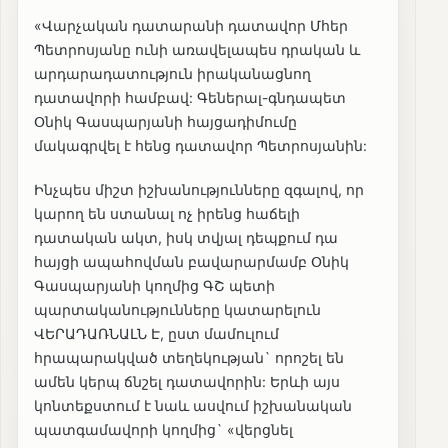
«Վարչական դատարանի դատավոր Մհեր
Պետրոսյանը ունի առավելապես դրական և
արդարադատություն իրականացնող
դատավորի համբավ: Գեներալ-գնդապետ
Օնիկ Գասպարյանի հայցադիմումը
մակագրվել է հենց դատավոր Պետրոսյանին:
Ինչպես միշտ իշխանությունները զգալով, որ
կարող են ստանալ ոչ իրենց հաճելի
դատական ակտ, իսկ տվյալ դեպքում դա
հայցի ապահովման բավարարմամբ Օնիկ
Գասպարյանի կողմից ԳՇ պետի
պարտականությունները կատարելուն
ՎԵՐԱԴԱՌՆԱԼՆ Է, ըստ մամուլում
հրապարակված տեղեկության` որոշել են
ամեն կերպ ճնշել դատավորին: Երևի այս
կոնտեքստում է նաև ասվում իշխանական
պատգամավորի կողմից` «վերցնել