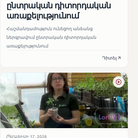
ընտրական դիտորդական
առաքելությունում
Հաշմանդամություն ունեցող անձանց
ներգրավում ընտրական դիտորդական
առաքելությունում
Դիտել
ՄԱՅԻՍԻ 17, 2026