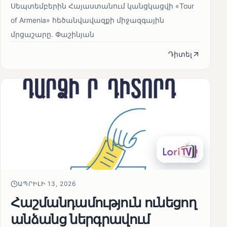
Սեպտեմբերին Հայաստանում կանցկացվի «Tour
of Armenia» հեծանվավազքի միջազգային
մրցաշարը. Փաշինյան
Դիտել
ԱՊՐԻԼԻ 13, 2026
Հաշմանդամություն ունեցող
անձանց ներգրավում