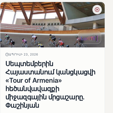
ԱՊՐԻԼԻ 23, 2026
Սեպտեմբերին
Հայաստանում կանցկացվի
«Tour of Armenia»
հեծանվավազքի
միջազգային մրցաշարը.
Փաշինյան