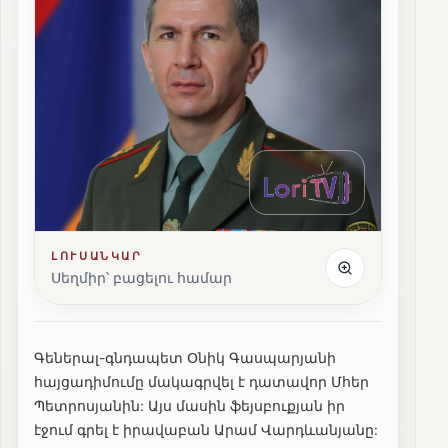
ԼՈՒՍԱՆԿԱՐ
Սեղմիր՝ բացելու համար
Գեներալ-գնդապետ Օնիկ Գասպարյանի
հայցադիմումը մակագրվել է դատավոր Մհեր
Պետրոսյանին: Այս մասին ֆեյսբուքյան իր
էջում գրել է իրավաբան Արամ Վարդևանյանը: