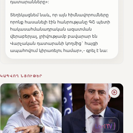
դատարանները»:
Տեղեկացնեմ նաև, որ այն հիմնավորումները
որոնք հասանելի էին հանրությանը ԳՇ պետի
հակասահմանադրական ազատման
վերաբերյալ, լրիվությամբ բավարար են
Վարչական դատարանի կողմից` հայցի
ապահովում կիրառելու համար»,- գրել է նա:
ԿԱՊՎՈՂ ՆՅՈՒԹԵՐ