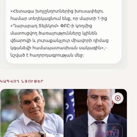
«Հետագա խոչընդոտներից խուսափելու
համար տեղեկացնում ենք, որ մարտի 1-ից
«Ղարաբաղ Տելեկոմ» ՓԲԸ-ի կողմից
մատուցվող ծառայությունները կլինեն
վճարովի և յուրաքանչյուր միավորի դիմաց
կգանձվի համապատասխան սակագին»,-
նշված է հաղորդագրության մեջ:
ԿԱՊՎՈՂ ՆՅՈՒԹԵՐ