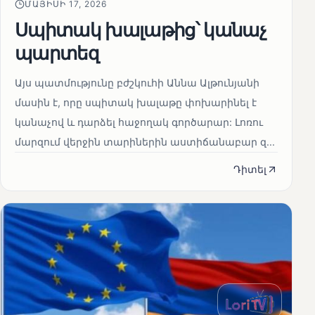
ՄԱՅԻՍԻ 17, 2026
Սպիտակ խալաթից՝ կանաչ
պարտեզ
Այս պատմությունը բժշկուհի Աննա Ալթունյանի
մասին է, որը սպիտակ խալաթը փոխարինել է
կանաչով և դարձել հաջողակ գործարար: Լոռու
մարզում վերջին տարիներին աստիճանաբար զ...
Դիտել