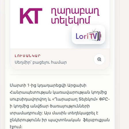
ԼՈՒՍԱՆԿԱՐ
Սեղմիր՝ բացելու համար
Մարտի 1-ից կդադարեցվի Արցախի
Հանրապետության կառավարության կողմից
սուբսիդավորվող և «Ղարաբաղ Տելեկոմ» ՓԲԸ-
ի կողմից անվճար ծառայությունների
տրամադրումը: Այս մասին տեղեկացրել է
ընկերությունն իր պաշտոնական ֆեյսբուքյան
էջում։