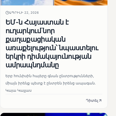
ԱՊՐԻԼԻ 22, 2026
ԵՄ-ն Հայաստան է
ուղարկում նոր
քաղաքացիական
առաքելություն՝ նպաստելու
երկրի դիմակայունության
ամրապնդմանը
Երբ հունիսին հայերը գնան ընտրությունների,
միայն իրենք պետք է ընտրեն իրենց ապագան.
Կայա Կալլաս
Դիտել