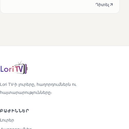
Դիտել
Lori TV-ի լուրերը, հաղորդումներն ու
հայտարարությունները։
ԲԱԺԻՆՆԵՐ
Լուրեր