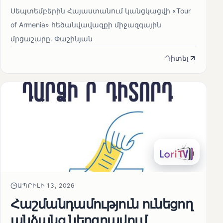
Սեպտեմբերին Հայաստանում կանցկացվի «Tour
of Armenia» հեծանվավազքի միջազգային
մրցաշարը. Փաշինյան
Դիտել
ԱՊՐԻԼԻ 13, 2026
Հաշմանդամություն ունեցող
անձանց ներգրավում