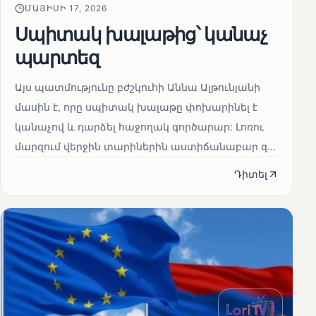
ՄԱՅԻՍԻ 17, 2026
Սպիտակ խալաթից՝ կանաչ
պարտեզ
Այս պատմությունը բժշկուհի Աննա Ալթունյանի
մասին է, որը սպիտակ խալաթը փոխարինել է
կանաչով և դարձել հաջողակ գործարար: Լոռու
մարզում վերջին տարիներին աստիճանաբար զ...
Դիտել