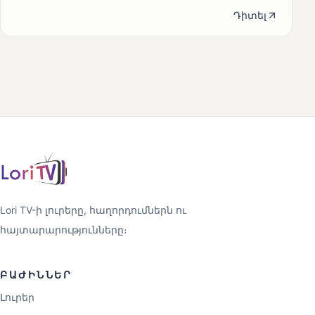
Դիտել
Lori TV-ի լուրերը, հաղորդումներն ու
հայտարարությունները։
ԲԱԺԻՆՆԵՐ
Լուրեր