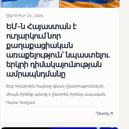
ԱՊՐԻԼԻ 22, 2026
ԵՄ-ն Հայաստան է
ուղարկում նոր
քաղաքացիական
առաքելություն՝ նպաստելու
երկրի դիմակայունության
ամրապնդմանը
Երբ հունիսին հայերը գնան ընտրությունների,
միայն իրենք պետք է ընտրեն իրենց ապագան.
Կայա Կալլաս
Դիտել