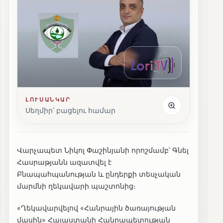
ԼՈՒՍԱՆԿԱՐ
Սեղմիր՝ բացելու համար
Վարչապետ Նիկոլ Փաշինյանի որոշմամբ՝ Գնել
Հասրաթյանն ազատվել է
Բնապահպանության և ընդերքի տեսչական
մարմնի ղեկավարի պաշտոնից։
«Ղեկավարվելով «Հանրային ծառայության
մասին» Հայաստանի Հանրապետության