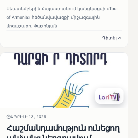
Սեպտեմբերին Հայաստանում կանցկացվի «Tour
of Armenia» հեծանվավազքի միջազգային
մրցաշարը. Փաշինյան
Դիտել
ԱՊՐԻԼԻ 13, 2026
Հաշմանդամություն ունեցող