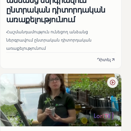
անձանց ներգրավում
ընտրական դիտորդական
առաքելությունում
Հաշմանդամություն ունեցող անձանց
ներգրավում ընտրական դիտորդական
առաքելությունում
Դիտել