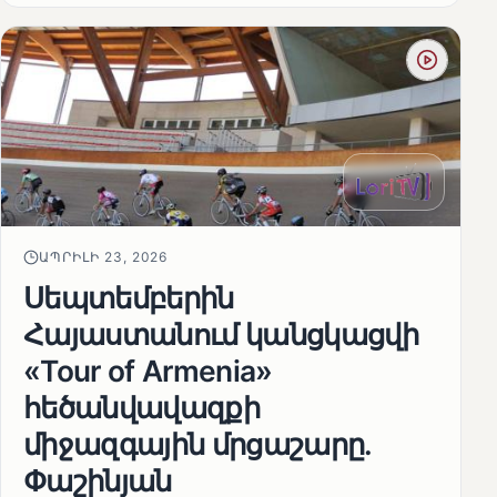
ԱՊՐԻԼԻ 23, 2026
Սեպտեմբերին
Հայաստանում կանցկացվի
«Tour of Armenia»
հեծանվավազքի
միջազգային մրցաշարը.
Փաշինյան