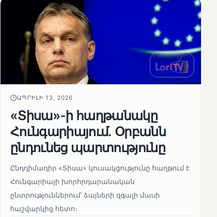
ԱՊՐԻԼԻ 13, 2026
«Տիսա»-ի հաղթանակը
Հունգարիայում․ Օրբանն
ընդունեց պարտությունը
Ընդդիմադիր «Տիսա» կուսակցությունը հաղթում է
Հունգարիայի խորհրդարանական
ընտրություններում՝ ձայների զգալի մասի
հաշվարկից հետո։