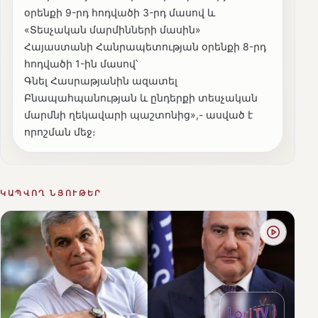
օրենքի 9-րդ հոդվածի 3-րդ մասով և
«Տեսչական մարմինների մասին»
Հայաստանի Հանրապետության օրենքի 8-րդ
հոդվածի 1-ին մասով՝
Գնել Հասրաթյանին ազատել
Բնապահպանության և ընդերքի տեսչական
մարմնի ղեկավարի պաշտոնից»,- ասված է
որոշման մեջ։
ԿԱՊՎՈՂ ՆՅՈՒԹԵՐ