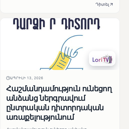
Դիտել
ԱՊՐԻԼԻ 13, 2026
Հաշմանդամություն ունեցող
անձանց ներգրավում
ընտրական դիտորդական
առաքելությունում