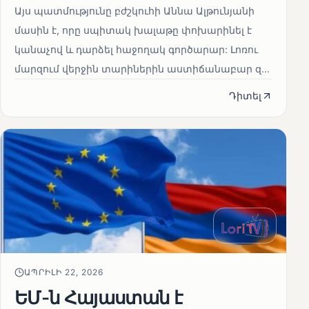
Այս պատմությունը բժշկուհի Աննա Ալթունյանի
մասին է, որը սպիտակ խալաթը փոխարինել է
կանաչով և դարձել հաջողակ գործարար: Լոռու
մարզում վերջին տարիներին աստիճանաբար զ...
Դիտել
ԱՊՐԻԼԻ 22, 2026
ԵՄ-ն Հայաստան է