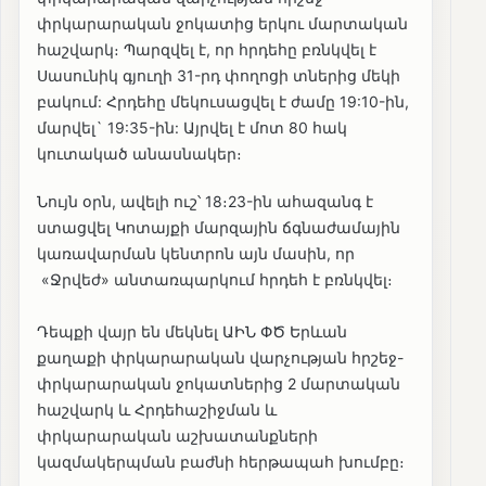
փրկարարական ջոկատից երկու մարտական
հաշվարկ։ Պարզվել է, որ հրդեհը բռնկվել է
Սասունիկ գյուղի 31-րդ փողոցի տներից մեկի
բակում: Հրդեհը մեկուսացվել է ժամը 19:10-ին,
մարվել` 19:35-ին: Այրվել է մոտ 80 հակ
կուտակած անասնակեր։
Նույն օրն, ավելի ուշ՝ 18։23-ին ահազանգ է
ստացվել Կոտայքի մարզային ճգնաժամային
կառավարման կենտրոն այն մասին, որ
«Ջրվեժ» անտառպարկում հրդեհ է բռնկվել։
Դեպքի վայր են մեկնել ԱԻՆ ՓԾ Երևան
քաղաքի փրկարարական վարչության հրշեջ-
փրկարարական ջոկատներից 2 մարտական
հաշվարկ և Հրդեհաշիջման և
փրկարարական աշխատանքների
կազմակերպման բաժնի հերթապահ խումբը։