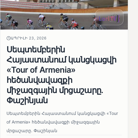
ԱՊՐԻԼԻ 23, 2026
Սեպտեմբերին
Հայաստանում կանցկացվի
«Tour of Armenia»
հեծանվավազքի
միջազգային մրցաշարը.
Փաշինյան
Սեպտեմբերին Հայաստանում կանցկացվի «Tour
of Armenia» հեծանվավազքի միջազգային
մրցաշարը. Փաշինյան