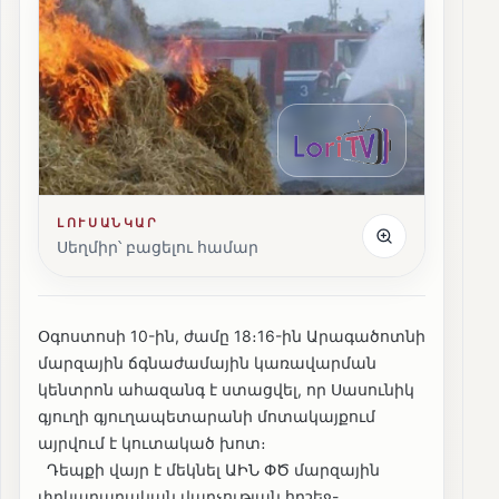
ԼՈՒՍԱՆԿԱՐ
Սեղմիր՝ բացելու համար
Օգոստոսի 10-ին, ժամը 18։16-ին Արագածոտնի
մարզային ճգնաժամային կառավարման
կենտրոն ահազանգ է ստացվել, որ Սասունիկ
գյուղի գյուղապետարանի մոտակայքում
այրվում է կուտակած խոտ։
Դեպքի վայր է մեկնել ԱԻՆ ՓԾ մարզային
փրկարարական վարչության հրշեջ-