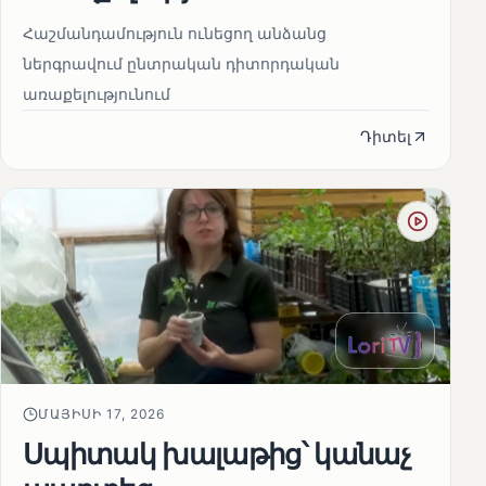
Հաշմանդամություն ունեցող անձանց
ներգրավում ընտրական դիտորդական
առաքելությունում
Դիտել
ՄԱՅԻՍԻ 17, 2026
Սպիտակ խալաթից՝ կանաչ