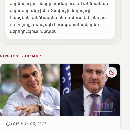
գործողությունները համարում եմ անձնական
վիրավորանք իմ և Տավուշի ժողովրդի
հասցեին, անձնապես հետամուտ եմ լինելու,
որ բոլորը առնվազն հրապարակայնորեն
ներողություն խնդրեն։
ԿԱՊՎՈՂ ՆՅՈՒԹԵՐ
ՀՈՒՆԻՍԻ 05, 2026