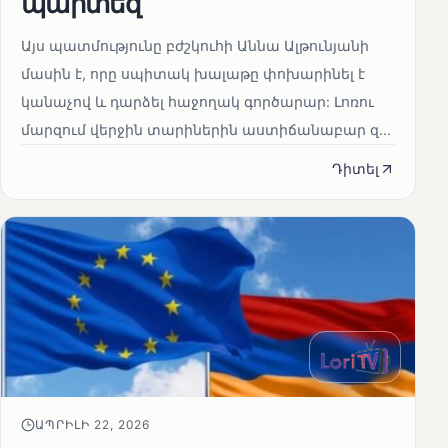
պարտեզ
Այս պատմությունը բժշկուհի Աննա Ալթունյանի
մասին է, որը սպիտակ խալաթը փոխարինել է
կանաչով և դարձել հաջողակ գործարար: Լոռու
մարզում վերջին տարիներին աստիճանաբար զ...
Դիտել
ԱՊՐԻԼԻ 22, 2026