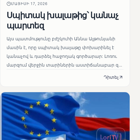
ՄԱՅԻՍԻ 17, 2026
Սպիտակ խալաթից՝ կանաչ
պարտեզ
Այս պատմությունը բժշկուհի Աննա Ալթունյանի
մասին է, որը սպիտակ խալաթը փոխարինել է
կանաչով և դարձել հաջողակ գործարար: Լոռու
մարզում վերջին տարիներին աստիճանաբար զ...
Դիտել