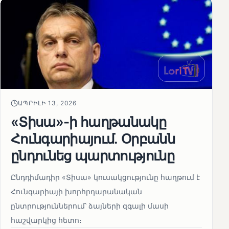
ԱՊՐԻԼԻ 13, 2026
«Տիսա»-ի հաղթանակը
Հունգարիայում․ Օրբանն
ընդունեց պարտությունը
Ընդդիմադիր «Տիսա» կուսակցությունը հաղթում է
Հունգարիայի խորհրդարանական
ընտրություններում՝ ձայների զգալի մասի
հաշվարկից հետո։