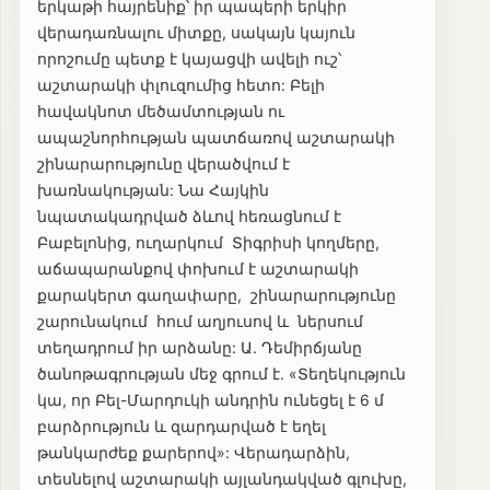
երկաթի հայրենիք՝ իր պապերի երկիր
վերադառնալու միտքը, սակայն կայուն
որոշումը պետք է կայացվի ավելի ուշ՝
աշտարակի փլուզումից հետո: Բելի
հավակնոտ մեծամտության ու
ապաշնորհության պատճառով աշտարակի
շինարարությունը վերածվում է
խառնակության: Նա Հայկին
նպատակադրված ձևով հեռացնում է
Բաբելոնից, ուղարկում Տիգրիսի կողմերը,
աճապարանքով փոխում է աշտարակի
քարակերտ գաղափարը, շինարարությունը
շարունակում հում աղյուսով և ներսում
տեղադրում իր արձանը: Ա. Դեմիրճյանը
ծանոթագրության մեջ գրում է. «Տեղեկություն
կա, որ Բել-Մարդուկի անդրին ունեցել է 6 մ
բարձրություն և զարդարված է եղել
թանկարժեք քարերով»: Վերադարձին,
տեսնելով աշտարակի այլանդակված գլուխը,