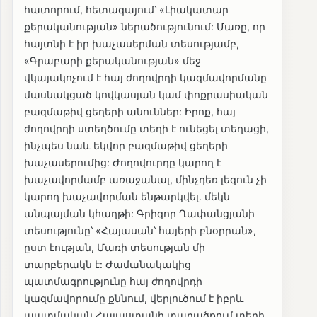
հատորում, հետագայում՝ «Լիակատար
քերականության» ներածությունում: Մառը, որ
հայտնի է իր խաչասերման տեսությամբ,
«Գրաբարի քերականության» մեջ
վկայակոչում է հայ ժողովրդի կազմավորմանը
մասնակցած կովկասյան կամ փոքրասիական
բազմաթիվ ցեղերի անուններ: Իրոք, հայ
ժողովրդի ստեղծումը տեղի է ունեցել տեղացի,
ինչպես նաև եկվոր բազմաթիվ ցեղերի
խաչասերումից: Ժողովուրդը կարող է
խաչավորմամբ առաջանալ, մինչդեռ լեզուն չի
կարող խաչավորման ենթարկվել. մեկն
անպայման կհաղթի: Գրիգոր Ղափանցյանի
տեսությունը՝ «Հայասան՝ հայերի բնօրրան»,
ըստ էության, Մառի տեսության մի
տարբերակն է: Ժամանակակից
պատմագրությունը հայ ժողովրդի
կազմավորումը քննում, վերլուծում է իբրև
պատմական Հայաստանի տարածքում տեղի