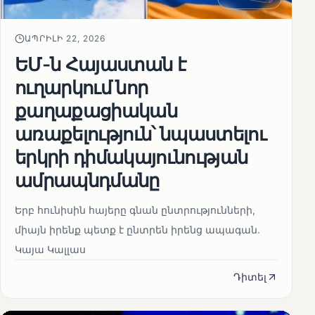
ԱՊՐԻԼԻ 22, 2026
ԵՄ-ն Հայաստան է
ուղարկում նոր
քաղաքացիական
առաքելություն՝ նպաստելու
երկրի դիմակայունության
ամրապնդմանը
Երբ հունիսին հայերը գնան ընտրությունների,
միայն իրենք պետք է ընտրեն իրենց ապագան.
Կայա Կալլաս
Դիտել