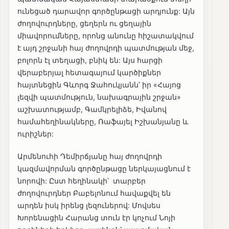
ունեցած դարավոր գործընթացի արդյունք: Այն
ժողովուրդները, ցեղերն ու ցեղային
միավորումները, որոնց անունը հիշատակվում
է այդ շրջանի հայ ժողովրդի պատմության մեջ,
բոլորն էլ տեղացի, բնիկ են: Այս հարցի
վերաբերյալ հետագայում կարծիքներ
հայտնեցին Գևորգ Ջահուկյանն՝ իր «Հայոց
լեզվի պատմություն, նախագրային շրջան»
աշխատությամբ, Գամկրելիձե, Իվանով
համահեղինակները, Ռաֆայել Իշխանյանը և
ուրիշներ:
Արմենուհի Դեմիրճյանը հայ ժողովրդի
կազմավորման գործընթացը ներկայացնում է
նորովի: Ըստ հեղինակի՝ տարբեր
ժողովուրդներ Բաբելոնում հավաքվել են
արդեն իսկ իրենց լեզուներով: Մովսես
Խորենացին Հարանց տուն էր կոչում Նոյի