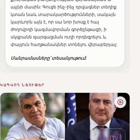
այլնի մասին: Գուցե ինչ-ինչ դրվագներ տեղիք
կտան նաև տարակարծությունների, սակայն
կարևորն այն է, որ սա նոր խոսք է հայ
ժողովրդի կազմավորման գործընթացի, ի
սկզբանե զարգացման ուղի որդեգրելու և
փայլուն հաղթանակներ տոնելու վերաբերյալ:
Մանրամասները՝ տեսանյութում:
ԿԱՊՎՈՂ ՆՅՈՒԹԵՐ