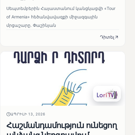
Սեպտեմբերին Հայաստանում կանցկացվի «Tour
of Armenia» հեծանվավազքի միջազգային
մրցաշարը. Փաշինյան
Դիտել
ԱՊՐԻԼԻ 13, 2026
Հաշմանդամություն ունեցող