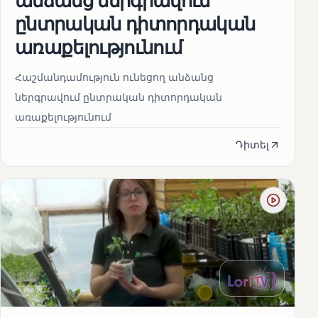
անձանց ներգրավում
ընտրական դիտորդական
առաքելությունում
Հաշմանդամություն ունեցող անձանց
ներգրավում ընտրական դիտորդական
առաքելությունում
Դիտել