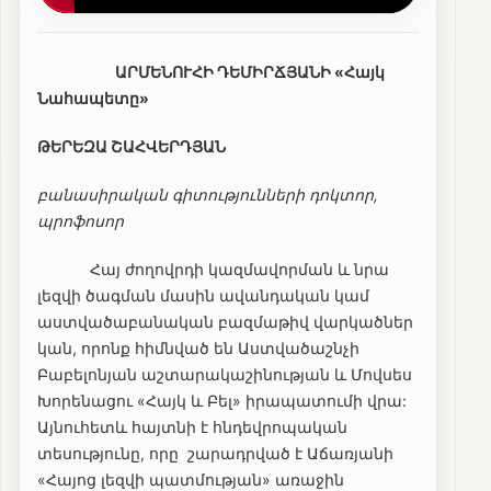
ԱՐՄԵՆՈՒՀԻ ԴԵՄԻՐՃՅԱՆԻ «Հայկ
Նահապետը»
ԹԵՐԵԶԱ ՇԱՀՎԵՐԴՅԱՆ
բանասիրական գիտությունների դոկտոր,
պրոֆոսոր
Հայ ժողովրդի կազմավորման և նրա
լեզվի ծագման մասին ավանդական կամ
աստվածաբանական բազմաթիվ վարկածներ
կան, որոնք հիմնված են Աստվածաշնչի
Բաբելոնյան աշտարակաշինության և Մովսես
Խորենացու «Հայկ և Բել» իրապատումի վրա:
Այնուհետև հայտնի է հնդեվրոպական
տեսությունը, որը շարադրված է Աճառյանի
«Հայոց լեզվի պատմության» առաջին