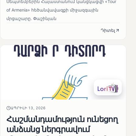
Սեպտեմբերին Հայաստանում կանցկացվի «Tour
of Armenia» հեծանվավազքի միջազգային
մրցաշարը. Փաշինյան
Դիտել
ԱՊՐԻԼԻ 13, 2026
Հաշմանդամություն ունեցող
անձանց ներգրավում