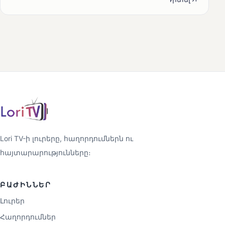
Lori TV-ի լուրերը, հաղորդումներն ու
հայտարարությունները։
ԲԱԺԻՆՆԵՐ
Լուրեր
Հաղորդումներ