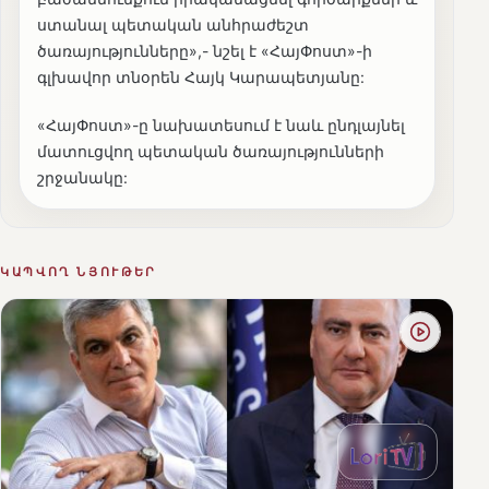
ստանալ պետական անհրաժեշտ
ծառայությունները»,- նշել է «ՀայՓոստ»-ի
գլխավոր տնօրեն Հայկ Կարապետյանը:
«ՀայՓոստ»-ը նախատեսում է նաև ընդլայնել
մատուցվող պետական ծառայությունների
շրջանակը:
ԿԱՊՎՈՂ ՆՅՈՒԹԵՐ