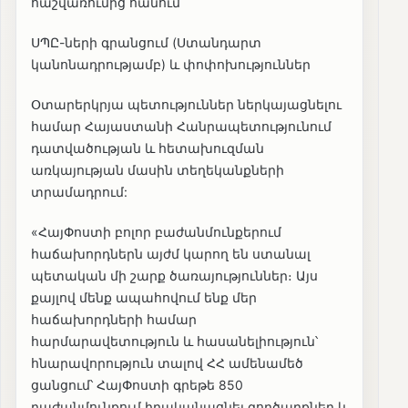
հաշվառումից հանում
ՍՊԸ-ների գրանցում (Ստանդարտ
կանոնադրությամբ) և փոփոխություններ
Օտարերկրյա պետություններ ներկայացնելու
համար Հայաստանի Հանրապետությունում
դատվածության և հետախուզման
առկայության մասին տեղեկանքների
տրամադրում:
«ՀայՓոստի բոլոր բաժանմունքերում
հաճախորդներն այժմ կարող են ստանալ
պետական մի շարք ծառայություններ։ Այս
քայլով մենք ապահովում ենք մեր
հաճախորդների համար
հարմարավետություն և հասանելիություն՝
հնարավորություն տալով ՀՀ ամենամեծ
ցանցում՝ ՀայՓոստի գրեթե 850
բաժանմունքում իրականացնել գործարքներ և