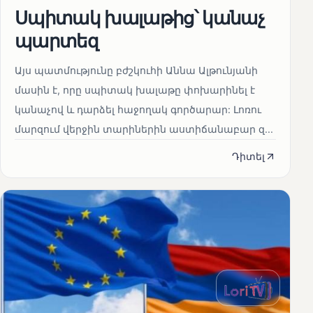
Սպիտակ խալաթից՝ կանաչ
պարտեզ
Այս պատմությունը բժշկուհի Աննա Ալթունյանի
մասին է, որը սպիտակ խալաթը փոխարինել է
կանաչով և դարձել հաջողակ գործարար: Լոռու
մարզում վերջին տարիներին աստիճանաբար զ...
Դիտել