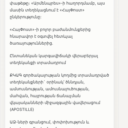
փաթեթը։ «Արմենպրես»-ի հաղորդմամբ, այս
մասին տեղեկացնում է «ՀայՓոստ»
ընկերությունը:
«ՀայՓոստ»-ի բոլոր բաժանմունքերից
հնարավոր է օգտվել հետևյալ
ծառայություններից․
Ընտանեկան կարգավիճակի վերաբերյալ
տեղեկանքի տրամադրում
ՔԿԱԳ գործակալության կողմից տրամադրված
տեղեկանքների` օրինակ՝ ծննդյան,
ամսուսնության, ամուսնալուծության,
մահվան, հայրության ճանաչման
վկայականների միջազգային վավերացում
(APOSTILLE)
ԱՁ-ների գրանցում, փոփոխություն և