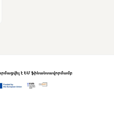
ՄՈՒՆԵՏԻԿ
Վրաստանի
վարչապետը
շնորհավորել է Նիկոլ
Փաշինյանին՝
ընտրություններում
հաջողության
կապակցությամբ