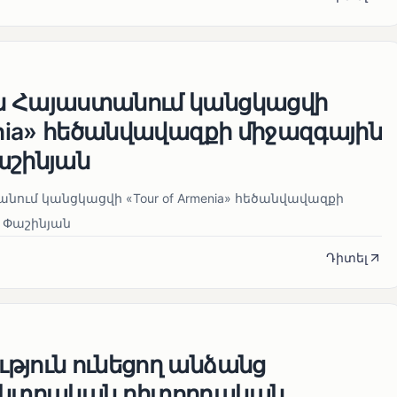
ն Հայաստանում կանցկացվի
enia» հեծանվավազքի միջազգային
աշինյան
ում կանցկացվի «Tour of Armenia» հեծանվավազքի
 Փաշինյան
Դիտել
թյուն ունեցող անձանց
 ընտրական դիտորդական