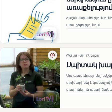
առաքելությու
Հաշմանդամություն ու
առաքելությունում
ՄԱՅԻՍԻ 17, 2026
Սպիտակ խալ
Այս պատմությունը բժշկ
փոխարինել է կանաչով 
տարիներին աստիճանաբ