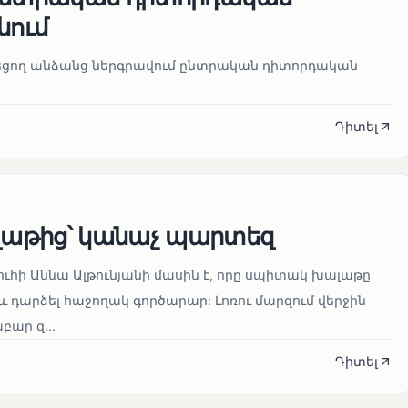
նում
նեցող անձանց ներգրավում ընտրական դիտորդական
Դիտել
աթից՝ կանաչ պարտեզ
ուհի Աննա Ալթունյանի մասին է, որը սպիտակ խալաթը
և դարձել հաջողակ գործարար: Լոռու մարզում վերջին
ար զ...
Դիտել