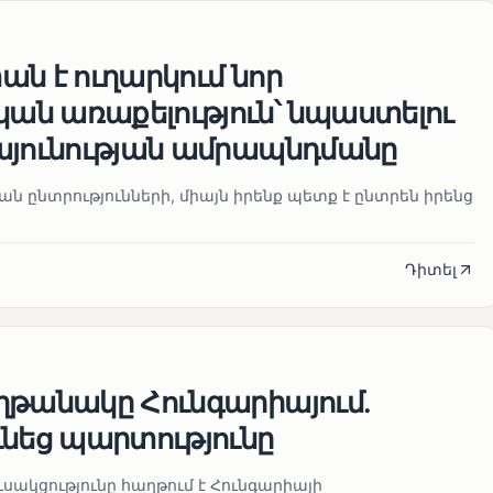
ն է ուղարկում նոր
ն առաքելություն՝ նպաստելու
այունության ամրապնդմանը
նան ընտրությունների, միայն իրենք պետք է ընտրեն իրենց
Դիտել
ղթանակը Հունգարիայում․
ւնեց պարտությունը
սակցությունը հաղթում է Հունգարիայի