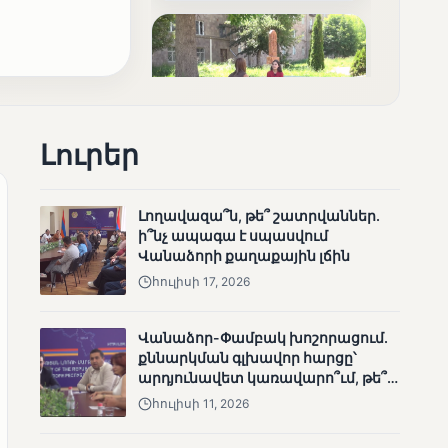
արդյունքները
Լուրեր
ՄՈՒՆԵՏԻԿ
Ոչ միայն ընտրող, այլև
որոշում կայացնող
Լողավազա՞ն, թե՞ շատրվաններ.
ի՞նչ ապագա է սպասվում
Վանաձորի քաղաքային լճին
հուլիսի 17, 2026
Վանաձոր-Փամբակ խոշորացում.
քննարկման գլխավոր հարցը՝
արդյունավետ կառավարո՞ւմ, թե՞
քաղաքական նպատակ
ՄՈՒՆԵՏԻԿ
հուլիսի 11, 2026
Շարունակվում են
Փամբակ գետում