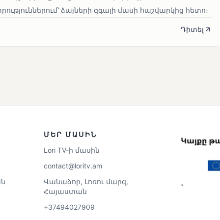
ւթյուններում՝ ձայների զգալի մասի հաշվարկից հետո։
Դիտել
ՄԵՐ ՄԱՍԻՆ
Lori TV-ի մասին
contact@loritv.am
ն
Վանաձոր, Լոռու մարզ,
Հայաստան
+37494027909