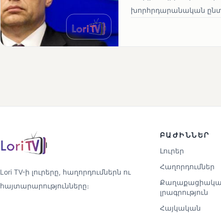
խորհրդարանական ընտրո
ԲԱԺԻՆՆԵՐ
Լուրեր
Հաղորդումներ
Lori TV-ի լուրերը, հաղորդումներն ու
Քաղաքացիակա
հայտարարությունները։
լրագրություն
Հայկական