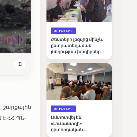
ՄՈՒՆԵՏԻԿ
Ժեստերի լեզվից մինչև
ընտրատեղամաս.
լսողության խնդիրներ
ունեցող ընտրողների
ճանապարհը
, շարքային
ՄՈՒՆԵՏԻԿ
 է ՀՀ ՊՆ-
Ամփոփվել են
«Լուսաստղի»
դիտորդական
առաքելության