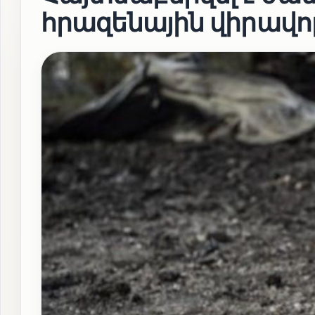
հրազենային վիրավոր