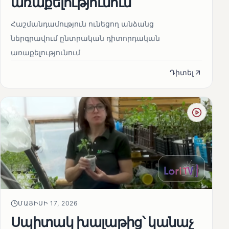
առաքելությունում
Հաշմանդամություն ունեցող անձանց
ներգրավում ընտրական դիտորդական
առաքելությունում
Դիտել
ՄԱՅԻՍԻ 17, 2026
Սպիտակ խալաթից՝ կանաչ