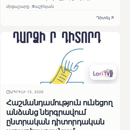
մրցաշարը. Փաշինյան
Դիտել
ԱՊՐԻԼԻ 13, 2026
Հաշմանդամություն ունեցող
անձանց ներգրավում
ընտրական դիտորդական