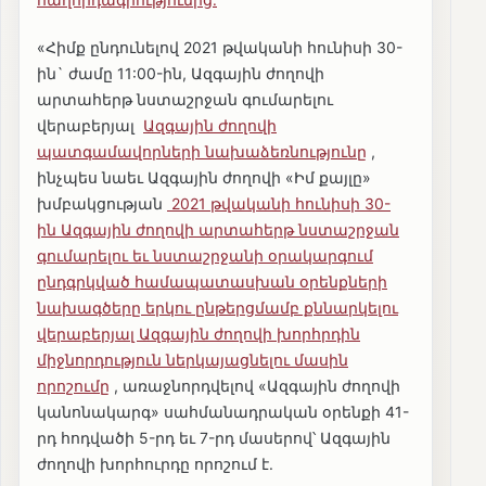
«Հիմք ընդունելով 2021 թվականի հունիսի 30-
ին` ժամը 11:00-ին, Ազգային ժողովի
արտահերթ նստաշրջան գումարելու
վերաբերյալ
Ազգային ժողովի
պատգամավորների նախաձեռնությունը
,
ինչպես նաեւ Ազգային ժողովի «Իմ քայլը»
խմբակցության
2021 թվականի հունիսի 30-
ին Ազգային ժողովի արտահերթ նստաշրջան
գումարելու եւ նստաշրջանի օրակարգում
ընդգրկված համապատասխան օրենքների
նախագծերը երկու ընթերցմամբ քննարկելու
վերաբերյալ Ազգային ժողովի խորհրդին
միջնորդություն ներկայացնելու մասին
որոշումը
, առաջնորդվելով «Ազգային ժողովի
կանոնակարգ» սահմանադրական օրենքի 41-
րդ հոդվածի 5-րդ եւ 7-րդ մասերով՝ Ազգային
ժողովի խորհուրդը որոշում է.