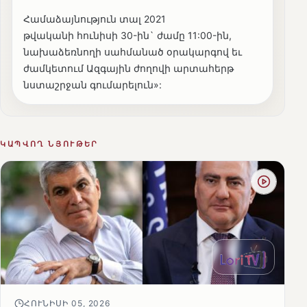
Համաձայնություն տալ 2021
թվականի հունիսի 30-ին` ժամը 11:00-ին,
նախաձեռնողի սահմանած օրակարգով եւ
ժամկետում Ազգային ժողովի արտահերթ
նստաշրջան գումարելուն»:
ԿԱՊՎՈՂ ՆՅՈՒԹԵՐ
ՀՈՒՆԻՍԻ 05, 2026