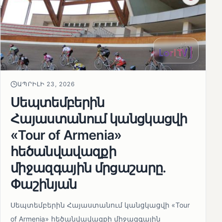
ԱՊՐԻԼԻ 23, 2026
Սեպտեմբերին
Հայաստանում կանցկացվի
«Tour of Armenia»
հեծանվավազքի
միջազգային մրցաշարը.
Փաշինյան
Սեպտեմբերին Հայաստանում կանցկացվի «Tour
of Armenia» հեծանվավազքի միջազգային