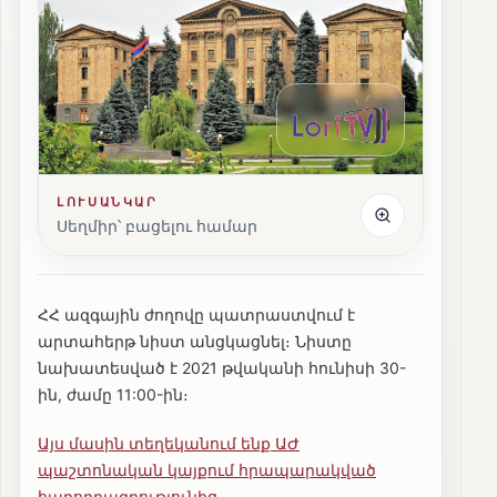
ԼՈՒՍԱՆԿԱՐ
Սեղմիր՝ բացելու համար
ՀՀ ազգային ժողովը պատրաստվում է
արտահերթ նիստ անցկացնել։ Նիստը
նախատեսված է 2021 թվականի հունիսի 30-
ին, ժամը 11:00-ին։
Այս մասին տեղեկանում ենք ԱԺ
պաշտոնական կայքում հրապարակված
հաղորդագրությունից․