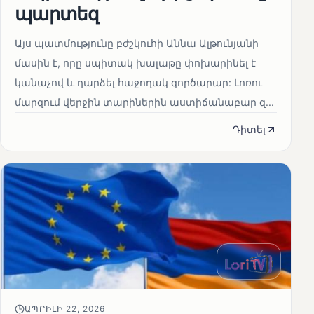
պարտեզ
Այս պատմությունը բժշկուհի Աննա Ալթունյանի
մասին է, որը սպիտակ խալաթը փոխարինել է
կանաչով և դարձել հաջողակ գործարար: Լոռու
մարզում վերջին տարիներին աստիճանաբար զ...
Դիտել
ԱՊՐԻԼԻ 22, 2026