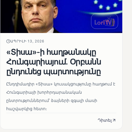
ԱՊՐԻԼԻ 13, 2026
«Տիսա»-ի հաղթանակը
Հունգարիայում․ Օրբանն
ընդունեց պարտությունը
Ընդդիմադիր «Տիսա» կուսակցությունը հաղթում է
Հունգարիայի խորհրդարանական
ընտրություններում՝ ձայների զգալի մասի
հաշվարկից հետո։
Դիտել