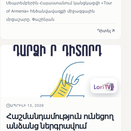
Սեպտեմբերին Հայաստանում կանցկացվի «Tour
of Armenia» հեծանվավազքի միջազգային
մրցաշարը. Փաշինյան
Դիտել
ԱՊՐԻԼԻ 13, 2026
Հաշմանդամություն ունեցող
անձանց ներգրավում