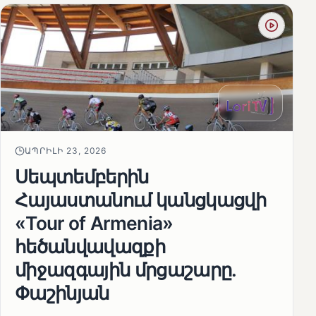
ԱՊՐԻԼԻ 23, 2026
Սեպտեմբերին
Հայաստանում կանցկացվի
«Tour of Armenia»
հեծանվավազքի
միջազգային մրցաշարը.
Փաշինյան