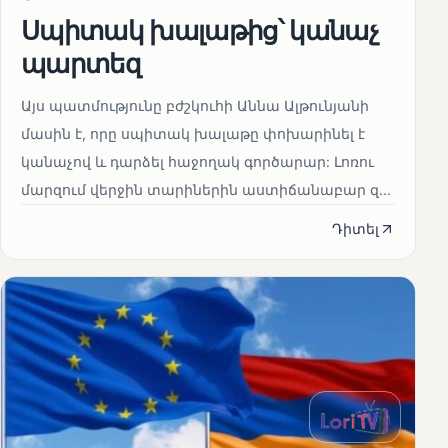
Սպիտակ խալաթից՝ կանաչ
պարտեզ
Այս պատմությունը բժշկուհի Աննա Ալթունյանի
մասին է, որը սպիտակ խալաթը փոխարինել է
կանաչով և դարձել հաջողակ գործարար: Լոռու
մարզում վերջին տարիներին աստիճանաբար զ...
Դիտել