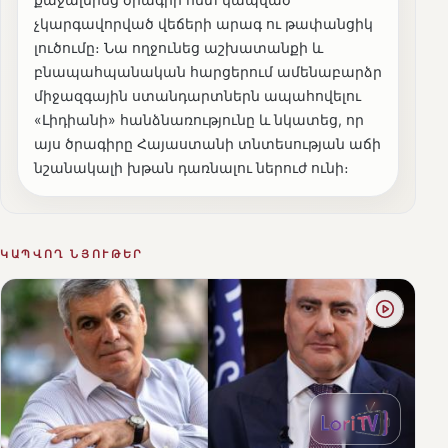
չկարգավորված վեճերի արագ ու թափանցիկ
լուծումը։ Նա ողջունեց աշխատանքի և
բնապահպանական հարցերում ամենաբարձր
միջազգային ստանդարտներն ապահովելու
«Լիդիանի» հանձնառությունը և նկատեց, որ
այս ծրագիրը Հայաստանի տնտեսության աճի
նշանակալի խթան դառնալու ներուժ ունի։
ԿԱՊՎՈՂ ՆՅՈՒԹԵՐ