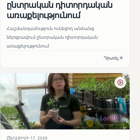
ընտրական դիտորդական
առաքելությունում
Հաշմանդամություն ունեցող անձանց
ներգրավում ընտրական դիտորդական
առաքելությունում
Դիտել
ՄԱՅԻՍԻ 17, 2026