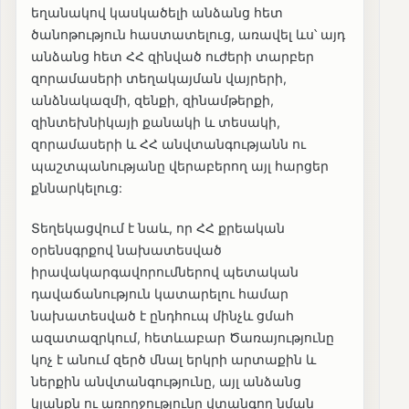
եղանակով կասկածելի անձանց հետ
ծանոթություն հաստատելուց, առավել ևս՝ այդ
անձանց հետ ՀՀ զինված ուժերի տարբեր
զորամասերի տեղակայման վայրերի,
անձնակազմի, զենքի, զինամթերքի,
զինտեխնիկայի քանակի և տեսակի,
զորամասերի և ՀՀ անվտանգությանն ու
պաշտպանությանը վերաբերող այլ հարցեր
քննարկելուց:
Տեղեկացվում է նաև, որ ՀՀ քրեական
օրենսգրքով նախատեսված
իրավակարգավորումներով պետական
դավաճանություն կատարելու համար
նախատեսված է ընդհուպ մինչև ցմահ
ազատազրկում, հետևաբար Ծառայությունը
կոչ է անում զերծ մնալ երկրի արտաքին և
ներքին անվտանգությունը, այլ անձանց
կյանքն ու առողջությունը վտանգող նման