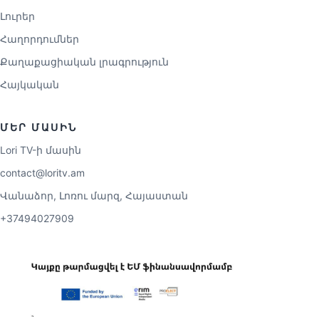
Լուրեր
Հաղորդումներ
Քաղաքացիական լրագրություն
Հայկական
ՄԵՐ ՄԱՍԻՆ
Lori TV-ի մասին
contact@loritv.am
Վանաձոր, Լոռու մարզ, Հայաստան
+37494027909