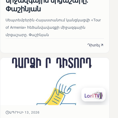
միջազգային մրցաշարը.
Փաշինյան
Սեպտեմբերին Հայաստանում կանցկացվի «Tour
of Armenia» հեծանվավազքի միջազգային
մրցաշարը. Փաշինյան
Դիտել
ԱՊՐԻԼԻ 13, 2026