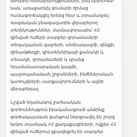
մտերիմ հարաբերությունների, իսկ այնուհետ
նաև՝ առաջարկել գումարի դիմաց
համագործակցել իրենց հետ և տրամադրել
ռազմական բնագավառին վերաբերող
տեղեկություններ, մասնավորապես՝ ՀՀ
զինված ուժերի տարբեր զորամասերի
տեղակայման վայրերի, անձնակազմի, զենքի,
զինամթերքի, զինտեխնիկայի քանակի և
տեսակի, զորամասերի և դրանց
հրամանատարական կազմի,
պաշտպանական շրջանների, ինժեներական
կառույցների, սարքավորումների և այլնի
վերաբերյալ:
Նշված եղանակով լրտեսական
գործունեություն իրականացրած անձինք
գործակալական ցանցում ներգրավել են շուրջ
երկու տասնյակ ՀՀ քաղաքացիների, ովքեր ՀՀ
զինված ուժերում զբաղեցրել են տարբեր