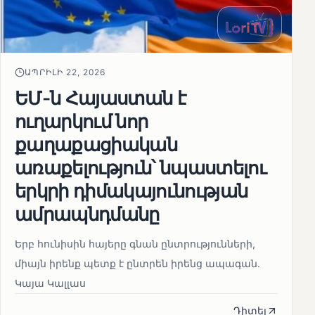
ԱՊՐԻԼԻ 22, 2026
ԵՄ-ն Հայաստան է
ուղարկում նոր
քաղաքացիական
առաքելություն՝ նպաստելու
երկրի դիմակայունության
ամրապնդմանը
Երբ հունիսին հայերը գնան ընտրությունների,
միայն իրենք պետք է ընտրեն իրենց ապագան.
Կայա Կալլաս
Դիտել