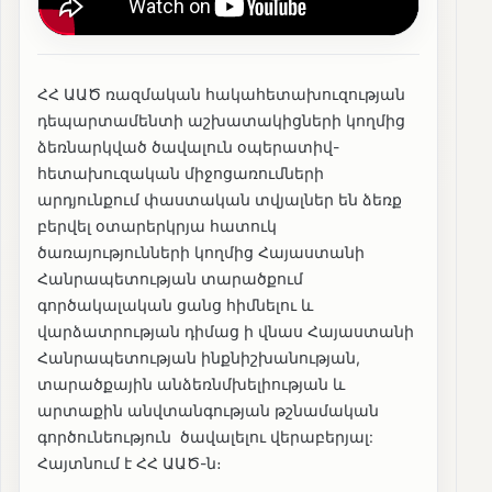
ՀՀ ԱԱԾ ռազմական հակահետախուզության
դեպարտամենտի աշխատակիցների կողմից
ձեռնարկված ծավալուն օպերատիվ-
հետախուզական միջոցառումների
արդյունքում փաստական տվյալներ են ձեռք
բերվել օտարերկրյա հատուկ
ծառայությունների կողմից Հայաստանի
Հանրապետության տարածքում
գործակալական ցանց հիմնելու և
վարձատրության դիմաց ի վնաս Հայաստանի
Հանրապետության ինքնիշխանության,
տարածքային անձեռնմխելիության և
արտաքին անվտանգության թշնամական
գործունեություն ծավալելու վերաբերյալ:
Հայտնում է ՀՀ ԱԱԾ-ն։