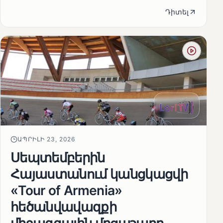
Դիտել
ԱՊՐԻԼԻ 23, 2026
Սեպտեմբերին
Հայաստանում կանցկացվի
«Tour of Armenia»
հեծանվավազքի