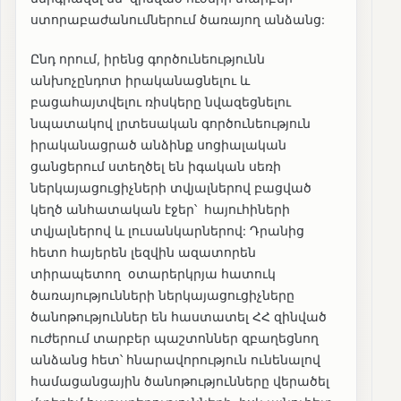
ստորաբաժանումներում ծառայող անձանց:
Ընդ որում, իրենց գործունեությունն
անխոչընդոտ իրականացնելու և
բացահայտվելու ռիսկերը նվազեցնելու
նպատակով լրտեսական գործունեություն
իրականացրած անձինք սոցիալական
ցանցերում ստեղծել են իգական սեռի
ներկայացուցիչների տվյալներով բացված
կեղծ անհատական էջեր՝ հայուհիների
տվյալներով և լուսանկարներով: Դրանից
հետո հայերեն լեզվին ազատորեն
տիրապետող օտարերկրյա հատուկ
ծառայությունների ներկայացուցիչները
ծանոթություններ են հաստատել ՀՀ զինված
ուժերում տարբեր պաշտոններ զբաղեցնող
անձանց հետ՝ հնարավորություն ունենալով
համացանցային ծանոթությունները վերածել