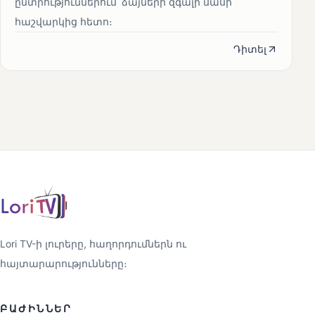
ընտրություններում՝ ձայների զգալի մասի
հաշվարկից հետո։
Դիտել
Lori TV-ի լուրերը, հաղորդումներն ու
հայտարարությունները։
ԲԱԺԻՆՆԵՐ