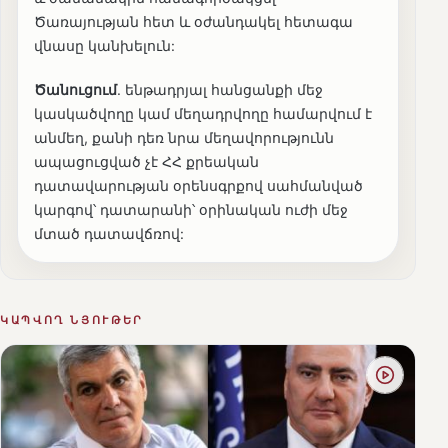
Ծառայության հետ և օժանդակել հետագա
վնասը կանխելուն:
Ծանուցում
. ենթադրյալ հանցանքի մեջ
կասկածվողը կամ մեղադրվողը համարվում է
անմեղ, քանի դեռ նրա մեղավորությունն
ապացուցված չէ ՀՀ քրեական
դատավարության օրենսգրքով սահմանված
կարգով՝ դատարանի՝ օրինական ուժի մեջ
մտած դատավճռով:
ԿԱՊՎՈՂ ՆՅՈՒԹԵՐ