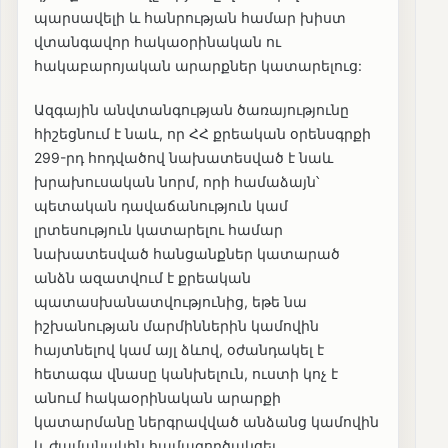
պարսավելի և հանրության համար խիստ
վտանգավոր հակաօրինական ու
հակաբարոյական արարքներ կատարելուց:
Ազգային անվտանգության ծառայությունը
հիշեցնում է նաև, որ ՀՀ քրեական օրենսգրքի
299-րդ հոդվածով նախատեսված է նաև
խրախուսական նորմ, որի համաձայն՝
պետական դավաճանություն կամ
լրտեսություն կատարելու համար
նախատեսված հանցանքներ կատարած
անձն ազատվում է քրեական
պատասխանատվությունից, եթե նա
իշխանության մարմիններին կամովին
հայտնելով կամ այլ ձևով, օժանդակել է
հետագա վնասը կանխելուն, ուստի կոչ է
անում հակաօրինական արարքի
կատարմանը ներգրավված անձանց կամովին
և ժամանակին համագործակցել