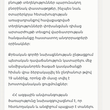
բնույթի տեղեկություններ պարունակող
բնօրինակ փաստաթղթեր, ինչպես նաև
օտարերկրյա հետախուզության
առաջադրանքով հավաքագրված
տեղեկությունների փոխանցման դիմաց
արտարժույթի տեսքով վարձատրության
հանգամանքը հաստատող անդորրագրերի
օրինակներ:
Քրեական գործի նախաքննության ընթացքում
պետական դավաճանություն կատարելու մեջ
անմիջականորեն ծագած կասկածանքի
հիման վրա ձերբակալվել են ընդհանուր թվով
19 անձինք, որոնց մի մասը տվել է
խոստովանական ցուցմունքներ:
ՀՀ ազգային անվտանգության
ծառայությունը նախազգուշացնում է, որ
հետևողական և անզիջում պայքար է տանելու