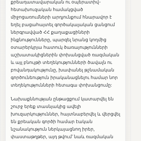
քրեադատավարական ու օպերատիվ-
հետախուզական համակցված
միջոցառումների արդյունքում հնարավոր է
եղել բացահայտել գործակալական ցանցում
ներգրավված ՀՀ քաղաքացիների
ինքնությունները, պարզել նրանց կողմից
օտարերկրյա հատուկ ծառայությունների
աշխատակիցներին փոխանցված ռազմական
և այլ բնույթի տեղեկությունների ծավալն ու
բովանդակությունը, խափանել թշնամական
գործունեություն իրականացնելու համար նոր
տեղեկությունների հետագա փոխանցումը:
Նախաքննության ընթացքում կատարվել են
շուրջ երեք տասնյակից ավելի
խուզարկություններ, հայտնաբերվել և վերցվել
են քրեական գործի համար էական
նշանակություն ներկայացնող իրեր,
փաստաթղթեր, այդ թվում՝ նաև ռազմական