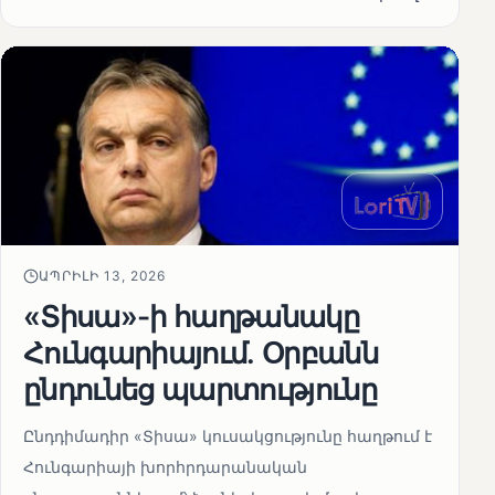
ԱՊՐԻԼԻ 13, 2026
«Տիսա»-ի հաղթանակը
Հունգարիայում․ Օրբանն
ընդունեց պարտությունը
Ընդդիմադիր «Տիսա» կուսակցությունը հաղթում է
Հունգարիայի խորհրդարանական