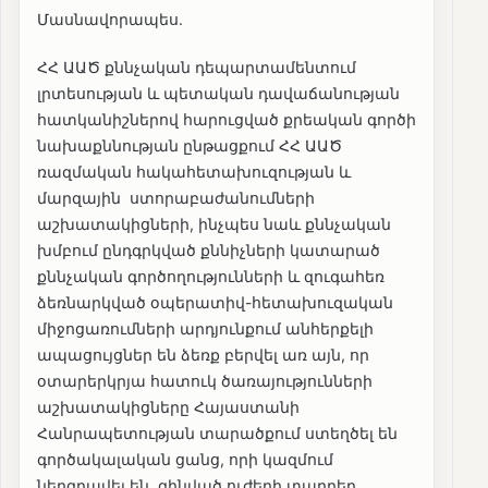
Մասնավորապես.
ՀՀ ԱԱԾ քննչական դեպարտամենտում
լրտեսության և պետական դավաճանության
հատկանիշներով հարուցված քրեական գործի
նախաքննության ընթացքում ՀՀ ԱԱԾ
ռազմական հակահետախուզության և
մարզային ստորաբաժանումների
աշխատակիցների, ինչպես նաև քննչական
խմբում ընդգրկված քննիչների կատարած
քննչական գործողությունների և զուգահեռ
ձեռնարկված օպերատիվ-հետախուզական
միջոցառումների արդյունքում անհերքելի
ապացույցներ են ձեռք բերվել առ այն, որ
օտարերկրյա հատուկ ծառայությունների
աշխատակիցները Հայաստանի
Հանրապետության տարածքում ստեղծել են
գործակալական ցանց, որի կազմում
ներգրավել են զինված ուժերի տարբեր