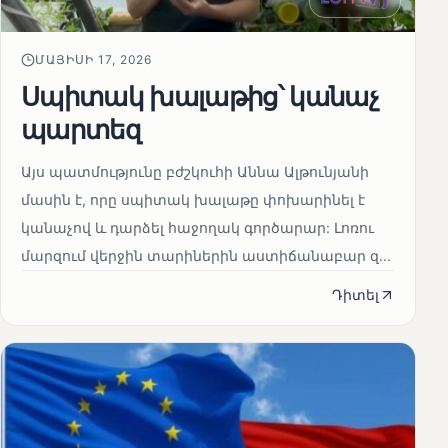
ՄԱՅԻՍԻ 17, 2026
Սպիտակ խալաթից՝ կանաչ
պարտեզ
Այս պատմությունը բժշկուհի Աննա Ալթունյանի
մասին է, որը սպիտակ խալաթը փոխարինել է
կանաչով և դարձել հաջողակ գործարար: Լոռու
մարզում վերջին տարիներին աստիճանաբար զ...
Դիտել