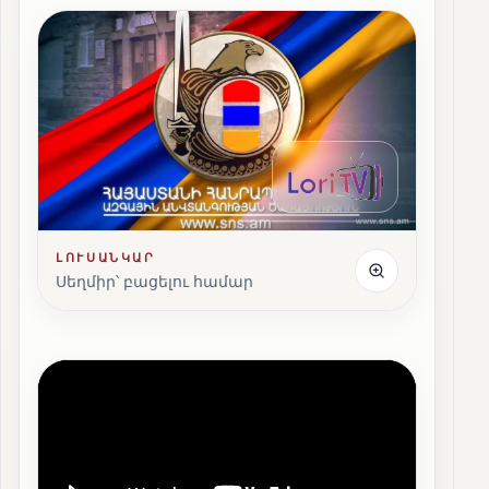
ԼՈՒՍԱՆԿԱՐ
Սեղմիր՝ բացելու համար