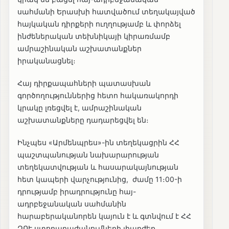
սահմանի Երասխի հատվածում տեղակայված
հայկական դիրքերի ուղղությամբ և փորձել
ինժեներական տեխնիկայի կիրառմամբ
ամրաշինական աշխատանքներ
իրականացնել։
Հայ դիրքապահների պատասխան
գործողություններից հետո հակառակորդի
կրակը լռեցվել է, ամրաշինական
աշխատանքները դադարեցվել են։
Ինչպես «Արմենպրես»-ին տեղեկացրին ՀՀ
պաշտպանության նախարարության
տեղեկատվության և հասարակայնության
հետ կապերի վարչությունից, ժամը 11։00-ի
դրությամբ իրադրությունը հայ-
ադրբեջանական սահմանին
հարաբերականորեն կայուն է և գտնվում է ՀՀ
ԶՈՒ ստորաբաժանումների լիարժեք