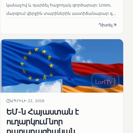
կանաչով և դարձել հաջողակ գործարար: Լոռու
մարզում վերջին տարիներին աստիճանաբար զ...
Դիտել
ԱՊՐԻԼԻ 22, 2026
ԵՄ-ն Հայաստան է
ուղարկում նոր
քաղաքացիական