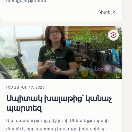
առաքելությունում
Դիտել
ՄԱՅԻՍԻ 17, 2026
Սպիտակ խալաթից՝ կանաչ
պարտեզ
Այս պատմությունը բժշկուհի Աննա Ալթունյանի
մասին է, որը սպիտակ խալաթը փոխարինել է