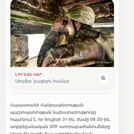
ԼՈՒՍԱՆԿԱՐ
Սեղմիր՝ բացելու համար
Հայաստանի Հանրապետության
պաշտպանության նախարարությունը
հայտնում է, որ հուլիսի 31-ին, ժամը 06։30-ին,
ադրբեջանական ԶՈՒ ստորաբաժանումները
կրակ են բացել հայ-ադրբեջանական