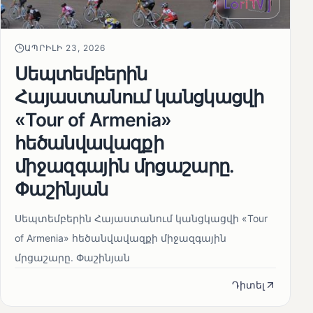
ԱՊՐԻԼԻ 23, 2026
Սեպտեմբերին
Հայաստանում կանցկացվի
«Tour of Armenia»
հեծանվավազքի
միջազգային մրցաշարը.
Փաշինյան
Սեպտեմբերին Հայաստանում կանցկացվի «Tour
of Armenia» հեծանվավազքի միջազգային
մրցաշարը. Փաշինյան
Դիտել