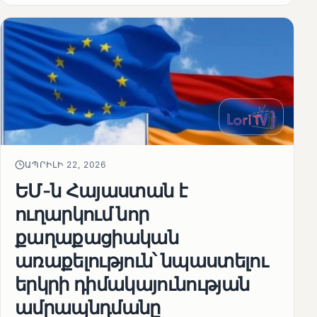
ԱՊՐԻԼԻ 22, 2026
ԵՄ-ն Հայաստան է
ուղարկում նոր
քաղաքացիական
առաքելություն՝ նպաստելու
երկրի դիմակայունության
ամրապնդմանը