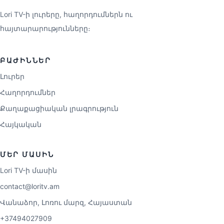
Lori TV-ի լուրերը, հաղորդումներն ու
հայտարարությունները։
ԲԱԺԻՆՆԵՐ
Լուրեր
Հաղորդումներ
Քաղաքացիական լրագրություն
Հայկական
ՄԵՐ ՄԱՍԻՆ
Lori TV-ի մասին
contact@loritv.am
Վանաձոր, Լոռու մարզ, Հայաստան
+37494027909