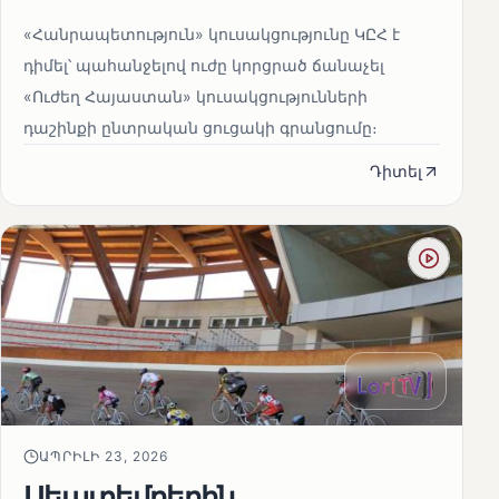
«Հանրապետություն» կուսակցությունը ԿԸՀ է
դիմել՝ պահանջելով ուժը կորցրած ճանաչել
«Ուժեղ Հայաստան» կուսակցությունների
դաշինքի ընտրական ցուցակի գրանցումը։
Դիտել
ԱՊՐԻԼԻ 23, 2026
Սեպտեմբերին