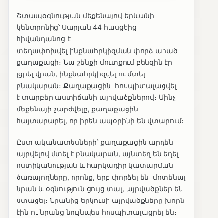
Շտապօգնության մեքենայով Երևանի
կենտրոնից՝ Սարյան 44 հասցեից
հիվանդանոց է
տեղափոխվել ինքնահրկիզման փորձ արած
քաղաքացի։ Նա շենքի մուտքում բենզին էր
լցրել վրան, ինքնահրկիզվել ու մտել
բնակարան։ Քաղաքացին հոսպիտալացվել
է տարբեր աստիճանի այրվածքներով։ Մինչ
մեքենայի շարժվելը, քաղաքացին
հայտարարել, որ իրեն ապօրինի են վտարում։
Ըստ ականատեսների՝ քաղաքացին արդեն
այրվելով մտել է բնակարան, այնտեղ են եղել
ոստիկանության և հարկադիր կատարման
ծառայողները, որոնք, երբ փորձել են մոտենալ
նրան և օգնություն ցույց տալ, այրվածքներ են
ստացել։ Նրանից երկուսի այրվածքները խորն
էին ու նրանց նույնպես հոսպիտալացրել են։