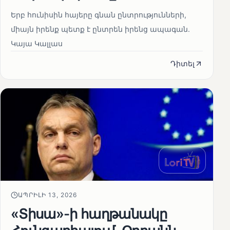
Երբ հունիսին հայերը գնան ընտրությունների,
միայն իրենք պետք է ընտրեն իրենց ապագան.
Կայա Կալլաս
Դիտել
ԱՊՐԻԼԻ 13, 2026
«Տիսա»-ի հաղթանակը