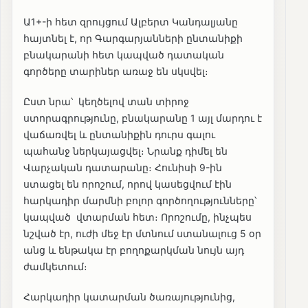
Ա1+-ի հետ զրույցում Ալբերտ Կանդալյանը
հայտնել է, որ Գարգարյանների ընտանիքի
բնակարանի հետ կապված դատական
գործերը տարիներ առաջ են սկսվել։
Ըստ նրա՝ կեղծելով տան տիրոջ
ստորագրությունը, բնակարանը 1 այլ մարդու է
վաճառվել և ընտանիքին դուրս գալու
պահանջ ներկայացվել։ Նրանք դիմել են
Վարչական դատարանը։ Հունիսի 9-ին
ստացել են որոշում, որով կասեցվում էին
հարկադիր մարմնի բոլոր գործողությունները՝
կապված վտարման հետ։ Որոշումը, ինչպես
նշված էր, ուժի մեջ էր մտնում ստանալուց 5 օր
անց և ենթակա էր բողոքարկման նույն այդ
ժամկետում։
Հարկադիր կատարման ծառայությունից,