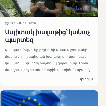
ՄԱՅԻՍԻ 17, 2026
Սպիտակ խալաթից՝ կանաչ
պարտեզ
Այս պատմությունը բժշկուհի Աննա Ալթունյանի
մասին է, որը սպիտակ խալաթը փոխարինել է
կանաչով և դարձել հաջողակ գործարար: Լոռու
մարզում վերջին տարիներին աստիճանաբար զ...
Դիտել