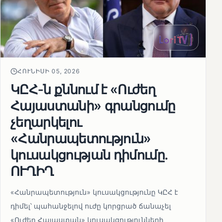
ՀՈՒՆԻՍԻ 05, 2026
ԿԸՀ-ն քննում է «Ուժեղ
Հայաստանի» գրանցումը
չեղարկելու
«Հանրապետություն»
կուսակցության դիմումը.
ՈՒՂԻՂ
«Հանրապետություն» կուսակցությունը ԿԸՀ է
դիմել՝ պահանջելով ուժը կորցրած ճանաչել
«Ուժեղ Հայաստան» կուսակցությունների