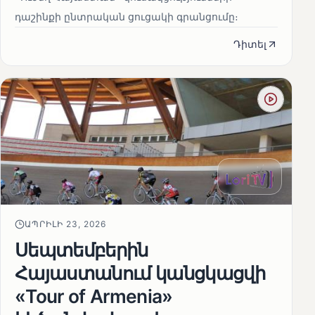
դաշինքի ընտրական ցուցակի գրանցումը։
Դիտել
ԱՊՐԻԼԻ 23, 2026
Սեպտեմբերին
Հայաստանում կանցկացվի
«Tour of Armenia»