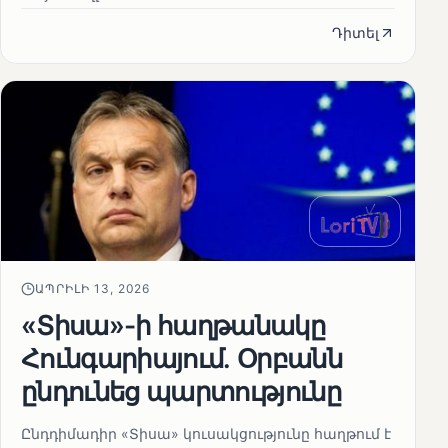
Դիտել
ԱՊՐԻԼԻ 13, 2026
«Տիսա»-ի հաղթանակը
Հունգարիայում․ Օրբանն
ընդունեց պարտությունը
Ընդդիմադիր «Տիսա» կուսակցությունը հաղթում է