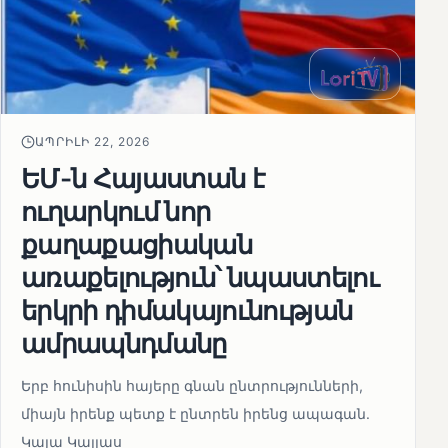
ԱՊՐԻԼԻ 22, 2026
ԵՄ-ն Հայաստան է
ուղարկում նոր
քաղաքացիական
առաքելություն՝ նպաստելու
երկրի դիմակայունության
ամրապնդմանը
Երբ հունիսին հայերը գնան ընտրությունների,
միայն իրենք պետք է ընտրեն իրենց ապագան.
Կայա Կալլաս