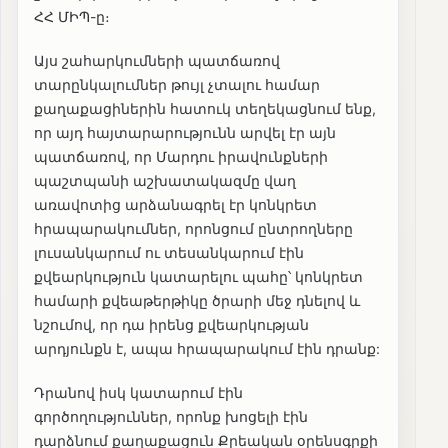
ՀՀ ՄԻՊ-ը։
Այս շահարկումների պատճառով
տարընկալումներ թույլ չտալու համար
քաղաքացիներին հատուկ տեղեկացնում ենք,
որ այդ հայտարարությունն արվել էր այն
պատճառով, որ Մարդու իրավունքների
պաշտպանի աշխատակազմը վաղ
առավոտից արձանագրել էր կոնկրետ
հրապարակումներ, որոնցում ընտրողները
լուսանկարում ու տեսանկարում էին
քվեարկություն կատարելու պահը՝ կոնկրետ
համարի քվեաթերթիկը ծրարի մեջ դնելով և
նշումով, որ դա իրենց քվեարկության
արդյունքն է, ապա հրապարակում էին դրանք:
Դրանով իսկ կատարում էին
գործողություններ, որոնք խոցելի էին
դարձնում քաղաքացուն Քրեական օրենսգրքի