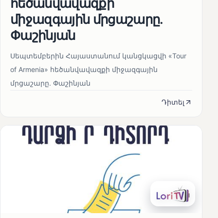
հեծանվավազքի
միջազգային մրցաշարը.
Փաշինյան
Սեպտեմբերին Հայաստանում կանցկացվի «Tour
of Armenia» հեծանվավազքի միջազգային
մրցաշարը. Փաշինյան
Դիտել